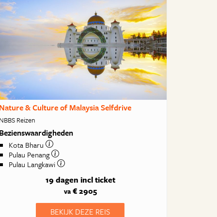
Nature & Culture of Malaysia Selfdrive
NBBS Reizen
Bezienswaardigheden
Kota Bharu
Pulau Penang
Pulau Langkawi
19 dagen
incl ticket
€ 2905
va
BEKIJK DEZE REIS