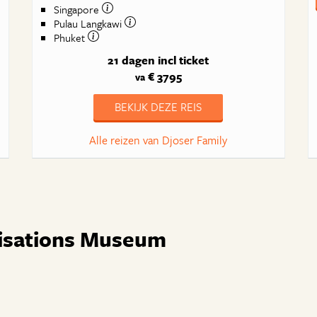
Singapore
Pulau Langkawi
Phuket
21 dagen
incl ticket
€ 3795
va
BEKIJK DEZE REIS
Alle reizen van Djoser Family
ilisations Museum