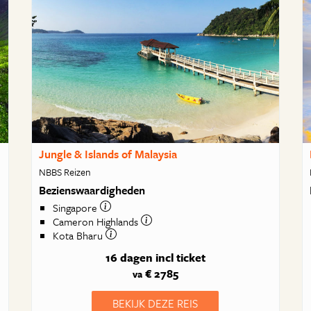
Jungle & Islands of Malaysia
NBBS Reizen
Bezienswaardigheden
Singapore
Cameron Highlands
Kota Bharu
16 dagen
incl ticket
€ 2785
va
BEKIJK DEZE REIS