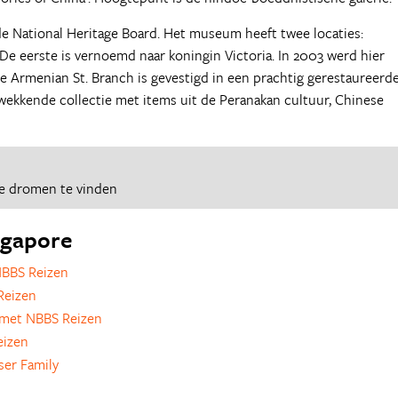
de National Heritage Board. Het museum heeft twee locaties:
De eerste is vernoemd naar koningin Victoria. In 2003 werd hier
e Armenian St. Branch is gevestigd in een prachtig gerestaureerd
wekkende collectie met items uit de Peranakan cultuur, Chinese
e dromen te vinden
ingapore
NBBS Reizen
Reizen
met NBBS Reizen
eizen
ser Family