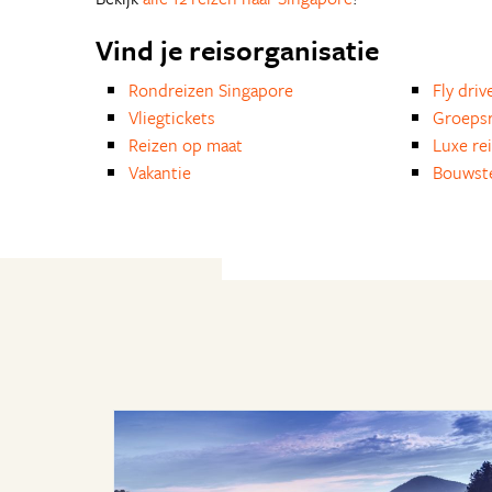
Vind je reisorganisatie
Rondreizen Singapore
Fly driv
Vliegtickets
Groepsr
Reizen op maat
Luxe re
Vakantie
Bouwst