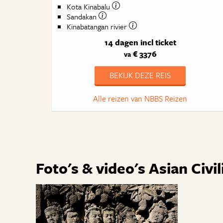
Kota Kinabalu
Sandakan
Kinabatangan rivier
14 dagen
incl ticket
€ 3376
va
BEKIJK DEZE REIS
Alle reizen van NBBS Reizen
Foto's & video's Asian Civ