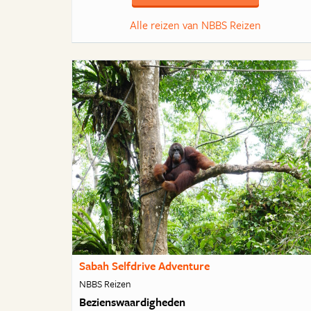
Alle reizen van NBBS Reizen
Sabah Selfdrive Adventure
NBBS Reizen
Bezienswaardigheden