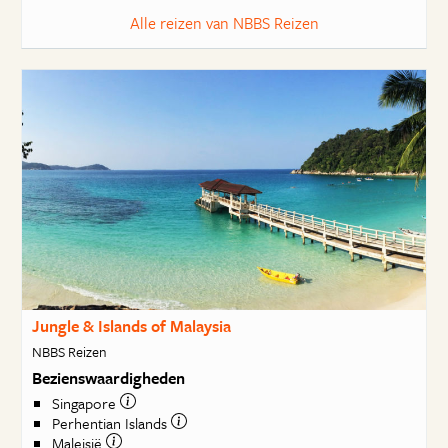
Alle reizen van NBBS Reizen
Jungle & Islands of Malaysia
NBBS Reizen
Bezienswaardigheden
Singapore
Perhentian Islands
Maleisië