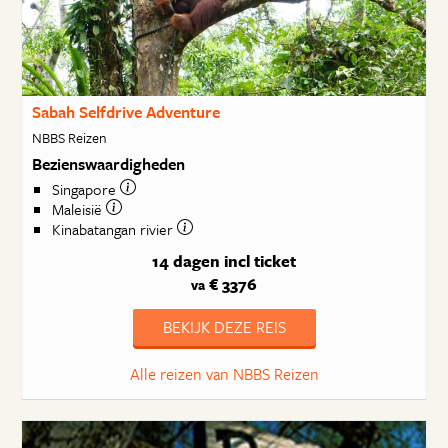
Sabah Selfdrive Adventure
NBBS Reizen
Bezienswaardigheden
Singapore
Maleisië
Kinabatangan rivier
14 dagen
incl ticket
€ 3376
va
BEKIJK DEZE REIS
Alle reizen van NBBS Reizen