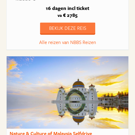
16 dagen
incl ticket
€ 2785
va
BEKIJK DEZE REIS
Alle reizen van NBBS Reizen
Nature & Culture of Malaysia Selfdrive