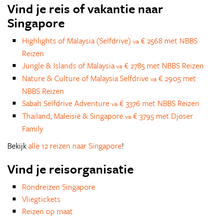
Vind je reis of vakantie naar
Singapore
Highlights of Malaysia (Selfdrive)
€ 2568 met NBBS
va
Reizen
Jungle & Islands of Malaysia
€ 2785 met NBBS Reizen
va
Nature & Culture of Malaysia Selfdrive
€ 2905 met
va
NBBS Reizen
Sabah Selfdrive Adventure
€ 3376 met NBBS Reizen
va
Thailand, Maleisië & Singapore
€ 3795 met Djoser
va
Family
Bekijk
alle 12 reizen naar Singapore
!
Vind je reisorganisatie
Rondreizen Singapore
Vliegtickets
Reizen op maat