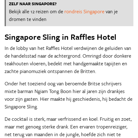
ZELF NAAR SINGAPORE?
Bekijk alle 12 reizen om de
rondreis Singapore
van je
dromen te vinden
Singapore Sling in Raffles Hotel
In de lobby van het Raffles Hotel verdwijnen de geluiden van
de handelsstad naar de achtergrond. Omringd door donkere
teakhouten vloeren, bedekt met handgemaakte tapijten en
zachte pianomuziek ontspannen de Britten.
Onder het toeziend oog van beroemde Britse schrijvers
mixte barman Ngiam Tong Boon hier al jaren zijn drankjes
voor zijn gasten. Hier maakte hij geschiedenis, hij bedacht de
Singapore Sling.
De cocktail is sterk, maar verfrissend en koel. Fruitig en zoet,
maar met genoeg sterke drank. Een ervaren tropenreiziger,
net terug van maanden in de jungle, hoefde zich niet te