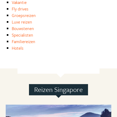
Vakantie
Fly drives
Groepsreizen
Luxe reizen
Bouwstenen
Specialisten
Familiereizen
Hotels
Reizen Singapore