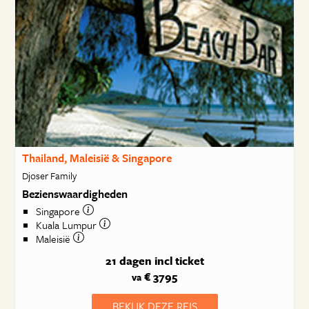
Thailand, Maleisië & Singapore
Djoser Family
Bezienswaardigheden
Singapore
Kuala Lumpur
Maleisië
21 dagen
incl ticket
€ 3795
va
BEKIJK DEZE REIS