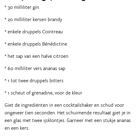
* 30 milliliter gin
* 20 milliliter kersen brandy
* enkele druppels Cointreau
* enkele druppels Bénédictine
* het sap van een halve citroen
* 60 milliliter vers ananas sap
* 1 tot twee druppels bitters
* 1 scheut of grenadine, voor de kleur
Giet de ingrediënten in een cocktailshaker en schud voor
ongeveer tien seconden. Het schuimende resultaat giet je in
een glas met twee ijsklontjes. Garneer met een stukje ananas
en een kers.