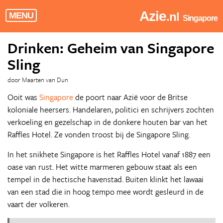
Azie
.nl
MENU
Singapore
Drinken: Geheim van Singapore
Sling
door Maarten van Dun
Ooit was
Singapore
de poort naar Azië voor de Britse
koloniale heersers. Handelaren, politici en schrijvers zochten
verkoeling en gezelschap in de donkere houten bar van het
Raffles Hotel. Ze vonden troost bij de Singapore Sling.
In het snikhete Singapore is het Raffles Hotel vanaf 1887 een
oase van rust. Het witte marmeren gebouw staat als een
tempel in de hectische havenstad. Buiten klinkt het lawaai
van een stad die in hoog tempo mee wordt gesleurd in de
vaart der volkeren.