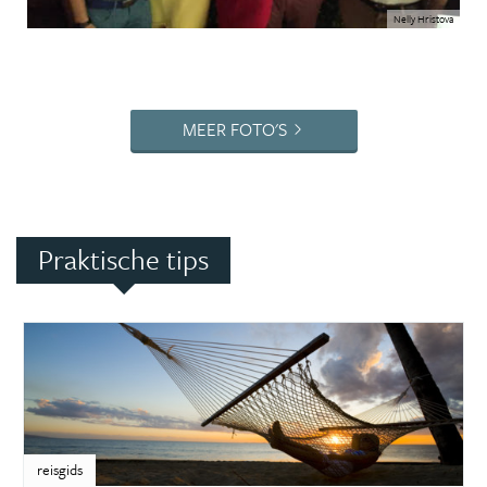
Nelly Hristova
MEER FOTO'S
Praktische tips
reisgids