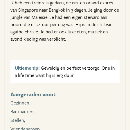
Ik heb een treinreis gedaan; de easten oriand expres
van Singapore naar Bangkok in 3 dagen. Je ging door de
jungle van Maleisië. Je had een eigen steward aan
boord die er 24 uur per dag was. Hij is in de stijl van
agathe chrisie. Je had er ook luxe eten, muziek en
avond kleding was verplicht.
Ultieme tip:
Geweldig en perfect verzorgd. One in
a life time want hij is erg duur
Aangeraden voor:
Gezinnen,
Backpackers,
Stellen,
Vriendengroep,