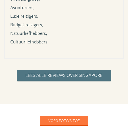
Avonturiers,
Luxe reizigers,
Budget reizigers,
Natuurliefhebbers,
Cultuurliefhebbers
LEES ALLE REVIEWS OVER SINGAPORE
VOEG FOTO'S TOE