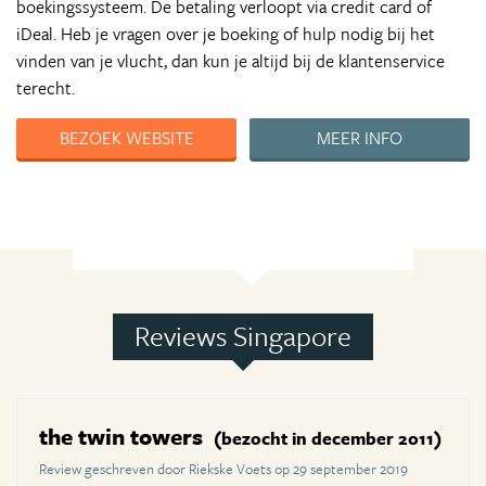
boekingssysteem. De betaling verloopt via credit card of
iDeal. Heb je vragen over je boeking of hulp nodig bij het
vinden van je vlucht, dan kun je altijd bij de klantenservice
terecht.
BEZOEK WEBSITE
MEER INFO
Reviews Singapore
the twin towers
(bezocht in december 2011)
Review geschreven door Riekske Voets op 29 september 2019