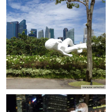
Mariejose Vanlieshout