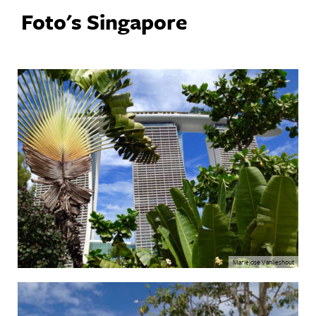
Foto's Singapore
Mariejose Vanlieshout