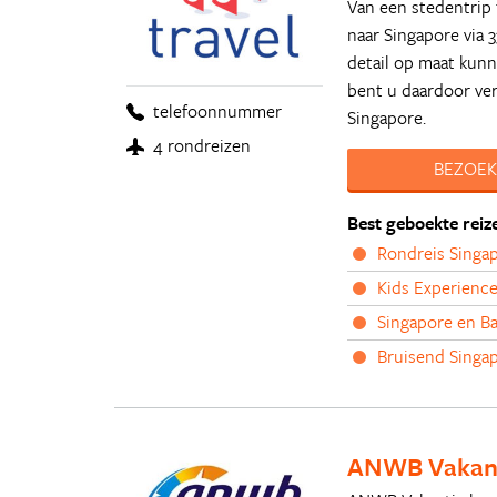
Van een stedentrip 
naar Singapore via 3
detail op maat kun
bent u daardoor ver
telefoonnummer
Singapore.
4 rondreizen
BEZOEK
Best geboekte reiz
Rondreis Singap
Kids Experience
Singapore en Ba
Bruisend Singap
ANWB Vakan