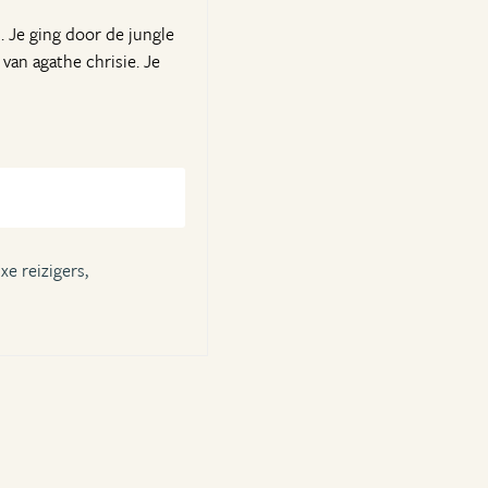
. Je ging door de jungle
 van agathe chrisie. Je
xe reizigers,