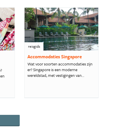
reisgids
Accommodaties Singapore
Wat voor soorten accommodaties zijn
er? Singapore is een moderne
e?
wereldstad, met vestigingen van...
ten