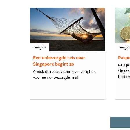
reisgids
reisgid
Een onbezorgde reis naar
Paspo
Singapore begint zo
Reis je
Singap
Check de reisadviezen over veiligheid
bestem
voor een onbezorgde reis!