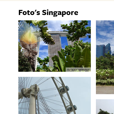
Foto's Singapore
Mariejose Vanlieshout