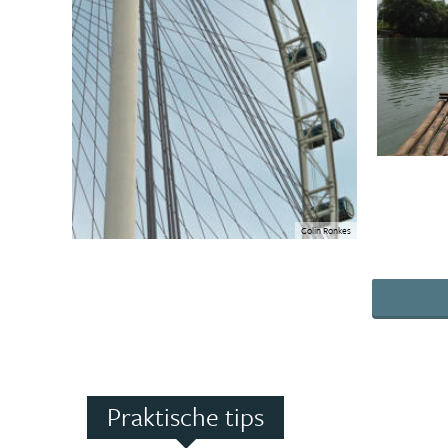
Colin Ronkes
Praktische tips