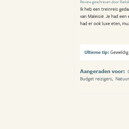
Review geschreven door Rieks
Ik heb een treinreis ged
van Maleisië. Je had een e
had er ook luxe eten, mu
Ultieme tip:
Geweldig e
Aangeraden voor:
Budget reizigers,
Natuur