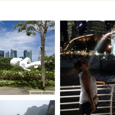
Mariejose Vanlieshout