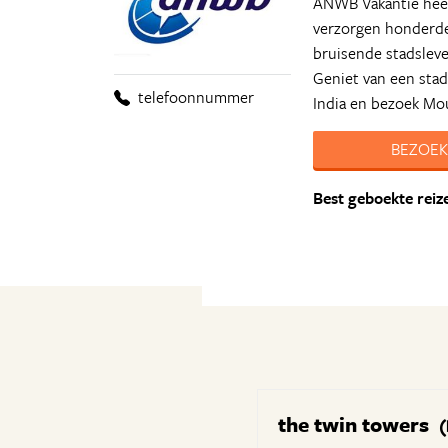
ANWB Vakantie heef
verzorgen honderden
bruisende stadsleve
Geniet van een stad
telefoonnummer
India en bezoek Mo
BEZOEK
Best geboekte reiz
the twin towers
(