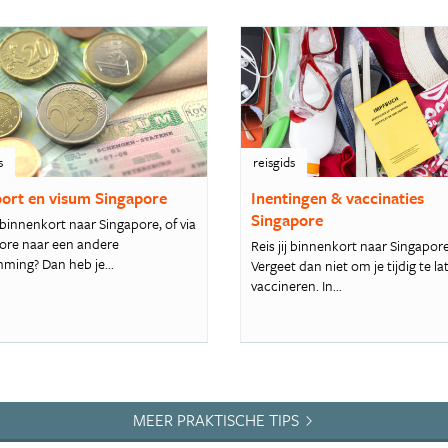
s
reisgids
ort en visum Singapore
Inentingen & vaccinaties
Singapore
 binnenkort naar Singapore, of via
ore naar een andere
Reis jij binnenkort naar Singapor
ming? Dan heb je...
Vergeet dan niet om je tijdig te la
vaccineren. In...
MEER PRAKTISCHE TIPS