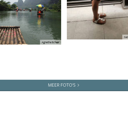
Nel
Agnetha Schaar
MEER FOTO'S