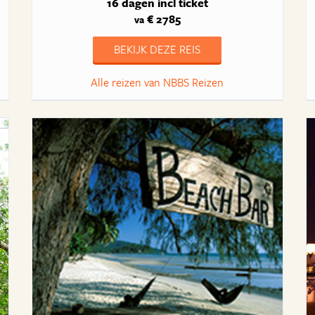
16 dagen
incl ticket
€ 2785
va
BEKIJK DEZE REIS
Alle reizen van NBBS Reizen