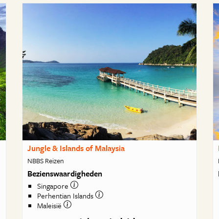
Jungle & Islands of Malaysia
NBBS Reizen
Bezienswaardigheden
Singapore
Perhentian Islands
Maleisië