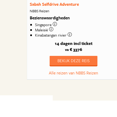
Sabah Selfdrive Adventure
NBBS Reizen
Bezienswaardigheden
Singapore
Maleisië
Kinabatangan rivier
14 dagen
incl ticket
€ 3376
va
BEKIJK DEZE REIS
Alle reizen van NBBS Reizen