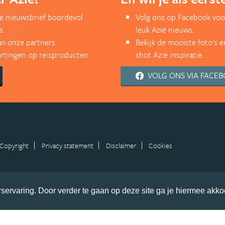
kse nieuwsbrief boordevol
Volg ons op Facebook voo
s.
leuk Azië nieuws.
an onze partners.
Bekijk de mooiste foto's 
kortingen op reisproducten.
shot Azië inspiratie.
VOLG ONS VIA FACE
Copyright
Privacy statement
Disclaimer
Cookies
servaring. Door verder te gaan op deze site ga je hiermee akko