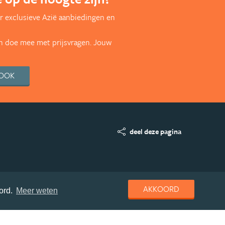
r exclusieve Azië aanbiedingen en
en doe mee met prijsvragen. Jouw
BOOK
deel deze pagina
AKKOORD
ord.
Meer weten