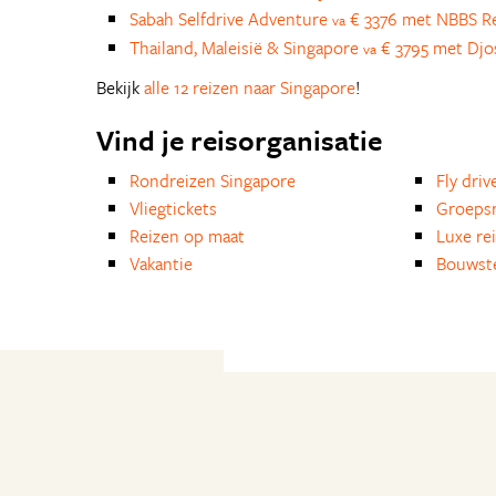
Sabah Selfdrive Adventure
€ 3376 met NBBS R
va
Thailand, Maleisië & Singapore
€ 3795 met Djo
va
Bekijk
alle 12 reizen naar Singapore
!
Vind je reisorganisatie
Rondreizen Singapore
Fly driv
Vliegtickets
Groepsr
Reizen op maat
Luxe re
Vakantie
Bouwst