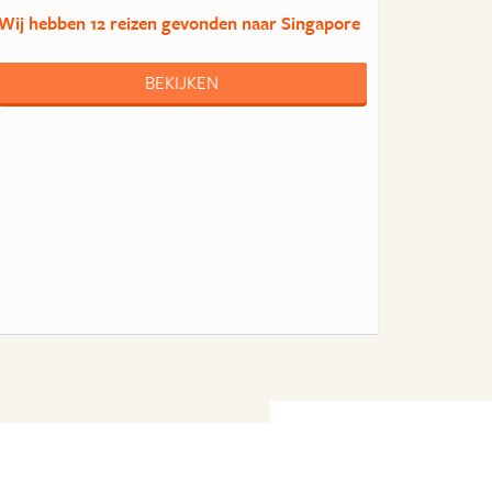
Wij hebben
12 reizen
gevonden naar Singapore
BEKIJKEN