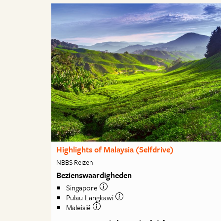
Highlights of Malaysia (Selfdrive)
NBBS Reizen
Bezienswaardigheden
Singapore
Pulau Langkawi
Maleisië