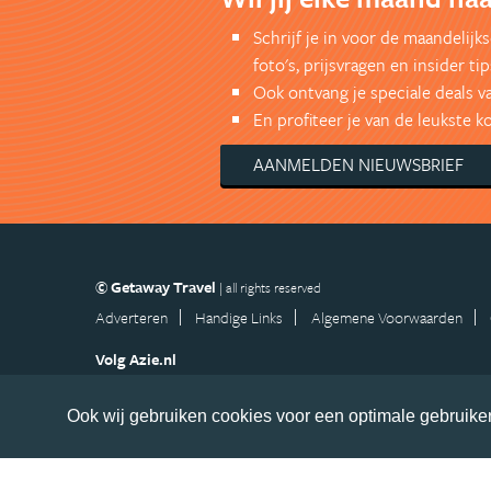
Schrijf je in voor de maandelij
foto's, prijsvragen en insider tip
Ook ontvang je speciale deals v
En profiteer je van de leukste 
AANMELDEN NIEUWSBRIEF
© Getaway Travel
| all rights reserved
Adverteren
Handige Links
Algemene Voorwaarden
Volg Azie.nl
Nieuwsbrief
Facebook
Ook wij gebruiken cookies voor een optimale gebruiker