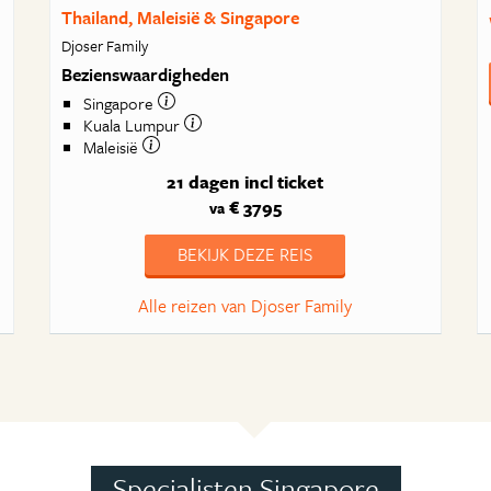
Thailand, Maleisië & Singapore
Djoser Family
Bezienswaardigheden
Singapore
Kuala Lumpur
Maleisië
21 dagen
incl ticket
€ 3795
va
BEKIJK DEZE REIS
Alle reizen van Djoser Family
Specialisten Singapore