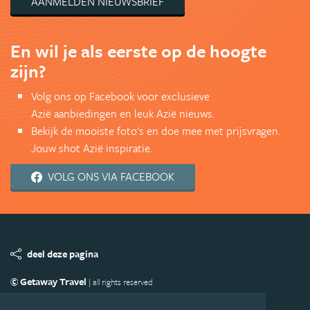
AANMELDEN NIEUWSBRIEF
En wil je als eerste op de hoogte
zijn?
Volg ons op Facebook voor exclusieve
Azië aanbiedingen en leuk Azië nieuws.
Bekijk de mooiste foto's en doe mee met prijsvragen.
Jouw shot Azië inspiratie.
VOLG ONS VIA FACEBOOK
deel deze pagina
© Getaway Travel
| all rights reserved
Adverteren
Handige Links
Algemene Voorwaarden