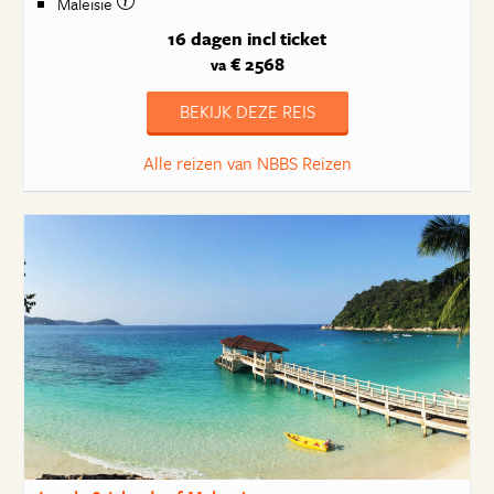
Maleisië
16 dagen
incl ticket
€ 2568
va
BEKIJK DEZE REIS
Alle reizen van NBBS Reizen