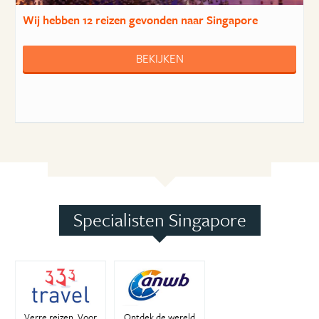
Wij hebben
12 reizen
gevonden naar Singapore
BEKIJKEN
Specialisten Singapore
Verre reizen. Voor
Ontdek de wereld