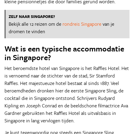
kleine pensionnetjes die door families gerund worden.
ZELF NAAR SINGAPORE?
Bekijk alle 12 reizen om de
rondreis Singapore
van je
dromen te vinden
Wat is een typische accommodatie
in Singapore?
Het beroemdste hotel van Singapore is het Raffles Hotel. Het
is vernoemd naar de stichter van de stad, Sir Stamford
Raffles. Het majestueuze hotel bestaat al sinds 1887. Veel
beroemdheden dronken hier de eerste Singapore Sling, de
cocktail die in Singapore ontstond. Schrijvers Rudyard
Kipling en Joseph Conrad en de beeldschone filmactrice Ava
Gardner gebruikten het Raffles Hotel als uitvalsbasis in
Singapore in lang vervlogen tijden.
Je kunt tegenwoordig nog steeds een Singapore Sling