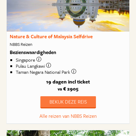
Nature & Culture of Malaysia Selfdrive
NBBS Reizen
Bezienswaardigheden
Singapore
Pulau Langkawi
Taman Negara National Park
19 dagen
incl ticket
€ 2905
va
BEKIJK DEZE REIS
Alle reizen van NBBS Reizen