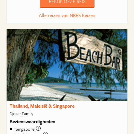
BEKIJK DEZE REIS
Alle reizen van NBBS Reizen
Thailand, Maleisië & Singapore
Djoser Family
Bezienswaardigheden
Singapore