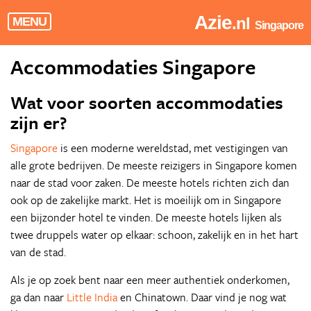
Azie
.nl
MENU
Singapore
Accommodaties Singapore
Wat voor soorten accommodaties
zijn er?
Singapore
is een moderne wereldstad, met vestigingen van
alle grote bedrijven. De meeste reizigers in Singapore komen
naar de stad voor zaken. De meeste hotels richten zich dan
ook op de zakelijke markt. Het is moeilijk om in Singapore
een bijzonder hotel te vinden. De meeste hotels lijken als
twee druppels water op elkaar: schoon, zakelijk en in het hart
van de stad.
Als je op zoek bent naar een meer authentiek onderkomen,
ga dan naar
Little India
en Chinatown. Daar vind je nog wat