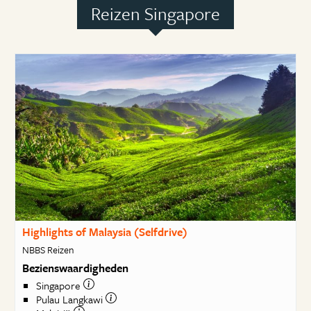
Reizen Singapore
Highlights of Malaysia (Selfdrive)
NBBS Reizen
Bezienswaardigheden
Singapore
Pulau Langkawi