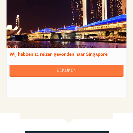
Wij hebben
12 reizen
gevonden naar Singapore
BEKIJKEN