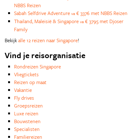
NBBS Reizen
Sabah Selfdrive Adventure
€ 3376 met NBBS Reizen
va
Thailand, Maleisië & Singapore
€ 3795 met Djoser
va
Family
Bekijk
alle 12 reizen naar Singapore
!
Vind je reisorganisatie
Rondreizen Singapore
Vliegtickets
Reizen op maat
Vakantie
Fly drives
Groepsreizen
Luxe reizen
Bouwstenen
Specialisten
Familiereizen