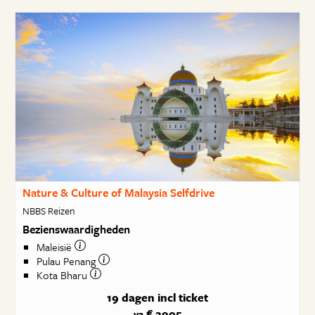
Nature & Culture of Malaysia Selfdrive
NBBS Reizen
Bezienswaardigheden
Maleisië
Pulau Penang
Kota Bharu
19 dagen
incl ticket
€ 2905
va