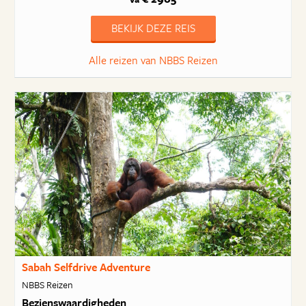
BEKIJK DEZE REIS
Alle reizen van NBBS Reizen
Sabah Selfdrive Adventure
NBBS Reizen
Bezienswaardigheden