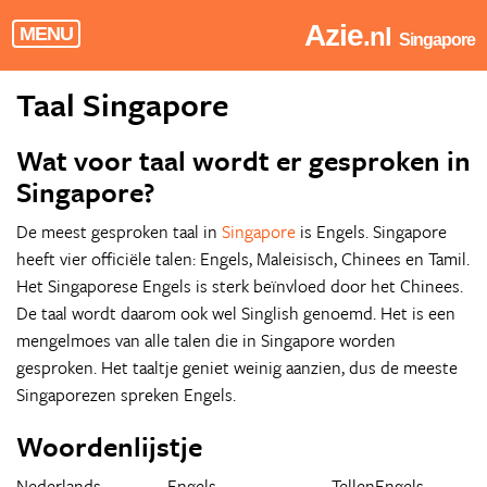
Azie
.nl
MENU
Singapore
Taal Singapore
Wat voor taal wordt er gesproken in
Singapore?
De meest gesproken taal in
Singapore
is Engels. Singapore
heeft vier officiële talen: Engels, Maleisisch, Chinees en Tamil.
Het Singaporese Engels is sterk beïnvloed door het Chinees.
De taal wordt daarom ook wel Singlish genoemd. Het is een
mengelmoes van alle talen die in Singapore worden
gesproken. Het taaltje geniet weinig aanzien, dus de meeste
Singaporezen spreken Engels.
Woordenlijstje
Nederlands
Engels
Tellen
Engels