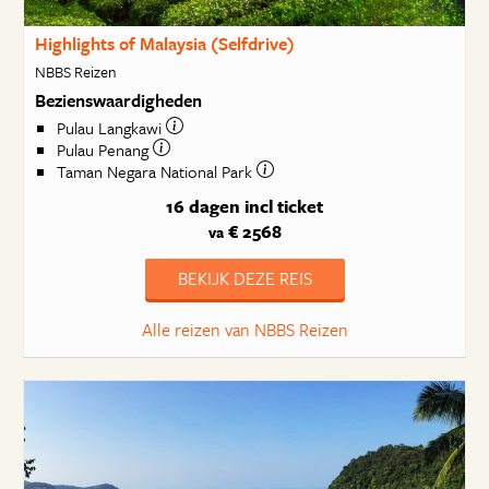
Highlights of Malaysia (Selfdrive)
NBBS Reizen
Bezienswaardigheden
Pulau Langkawi
Pulau Penang
Taman Negara National Park
16 dagen
incl ticket
€ 2568
va
BEKIJK DEZE REIS
Alle reizen van NBBS Reizen