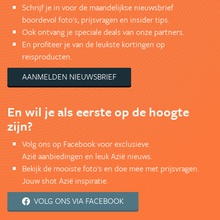
Schrijf je in voor de maandelijkse nieuwsbrief
boordevol foto's, prijsvragen en insider tips.
Ook ontvang je speciale deals van onze partners.
En profiteer je van de leukste kortingen op
reisproducten.
AANMELDEN NIEUWSBRIEF
En wil je als eerste op de hoogte
zijn?
Volg ons op Facebook voor exclusieve
Azië aanbiedingen en leuk Azië nieuws.
Bekijk de mooiste foto's en doe mee met prijsvragen.
Jouw shot Azië inspiratie.
VOLG ONS VIA FACEBOOK