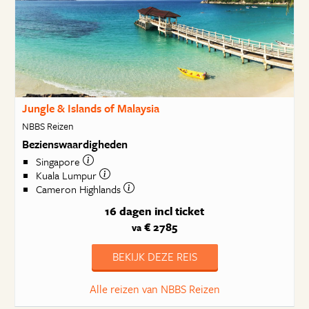
Jungle & Islands of Malaysia
NBBS Reizen
Bezienswaardigheden
Singapore
Kuala Lumpur
Cameron Highlands
16 dagen
incl ticket
€ 2785
va
BEKIJK DEZE REIS
Alle reizen van NBBS Reizen