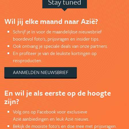
Stay tuned
Wil jij elke maand naar Azië?
Schrijf je in voor de maandelijkse nieuwsbrief
boordevol foto's, prijsvragen en insider tips.
Ook ontvang je speciale deals van onze partners.
En profiteer je van de leukste kortingen op
reisproducten.
AANMELDEN NIEUWSBRIEF
En wil je als eerste op de hoogte
zijn?
Volg ons op Facebook voor exclusieve
Azië aanbiedingen en leuk Azië nieuws.
Bekijk de mooiste foto's en doe mee met prijsvragen.