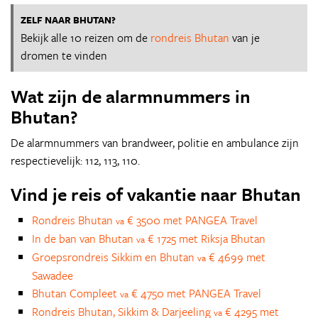
ZELF NAAR BHUTAN?
Bekijk alle 10 reizen om de
rondreis Bhutan
van je
dromen te vinden
Wat zijn de alarmnummers in
Bhutan?
De alarmnummers van brandweer, politie en ambulance zijn
respectievelijk: 112, 113, 110.
Vind je reis of vakantie naar Bhutan
Rondreis Bhutan
€ 3500 met PANGEA Travel
va
In de ban van Bhutan
€ 1725 met Riksja Bhutan
va
Groepsrondreis Sikkim en Bhutan
€ 4699 met
va
Sawadee
Bhutan Compleet
€ 4750 met PANGEA Travel
va
Rondreis Bhutan, Sikkim & Darjeeling
€ 4295 met
va