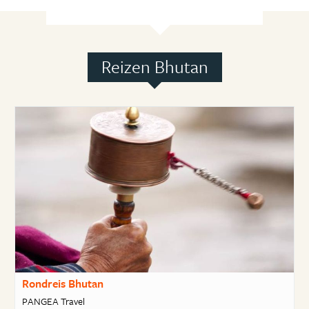
Reizen Bhutan
Rondreis Bhutan
PANGEA Travel