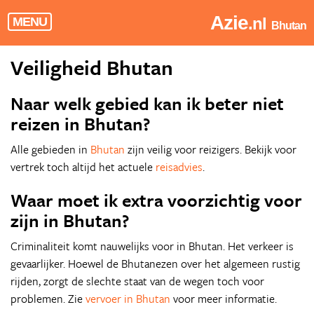
Azie
.nl
MENU
Bhutan
Veiligheid Bhutan
Naar welk gebied kan ik beter niet
reizen in Bhutan?
Alle gebieden in
Bhutan
zijn veilig voor reizigers. Bekijk voor
vertrek toch altijd het actuele
reisadvies
.
Waar moet ik extra voorzichtig voor
zijn in Bhutan?
Criminaliteit komt nauwelijks voor in Bhutan. Het verkeer is
gevaarlijker. Hoewel de Bhutanezen over het algemeen rustig
rijden, zorgt de slechte staat van de wegen toch voor
problemen. Zie
vervoer in Bhutan
voor meer informatie.