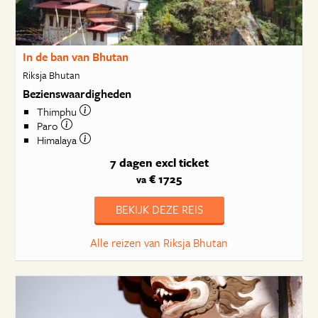
In de ban van Bhutan
Riksja Bhutan
Bezienswaardigheden
Thimphu
Paro
Himalaya
7 dagen
excl ticket
€ 1725
va
BEKIJK DEZE REIS
Alle reizen van Riksja Bhutan