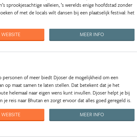
’s sprookjesachtige valleien, ’s werelds enige hoofdstad zonder
oeken of met de locals wilt dansen bij een plaatselijk festival: het
 WEBSITE
MEER INFO
0 personen of meer biedt Djoser de mogelijkheid om een
n op maat samen te laten stellen. Dat betekent dat je het
ute helemaal naar eigen wens kunt invullen. Djoser helpt je bij
 je reis naar Bhutan en zorgt ervoor dat alles goed geregeld is.
 WEBSITE
MEER INFO