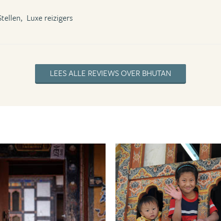
Stellen,
Luxe reizigers
LEES ALLE REVIEWS OVER BHUTAN