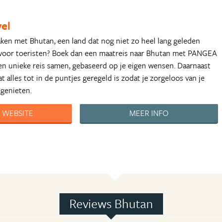
el
aken met Bhutan, een land dat nog niet zo heel lang geleden
 voor toeristen? Boek dan een maatreis naar Bhutan met PANGEA
 een unieke reis samen, gebaseerd op je eigen wensen. Daarnaast
 alles tot in de puntjes geregeld is zodat je zorgeloos van je
 genieten.
 WEBSITE
MEER INFO
Reviews Bhutan