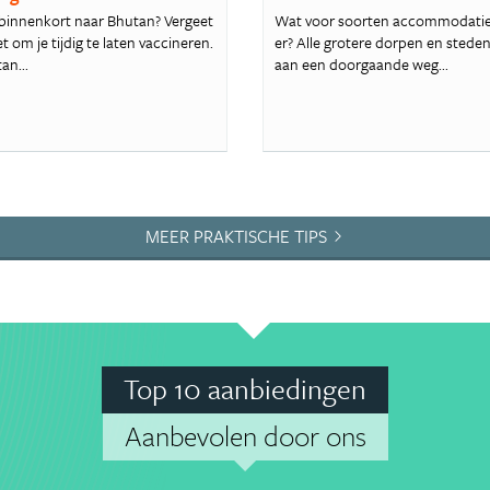
ij binnenkort naar Bhutan? Vergeet
Wat voor soorten accommodaties
t om je tijdig te laten vaccineren.
er? Alle grotere dorpen en steden
an...
aan een doorgaande weg...
MEER PRAKTISCHE TIPS
Top 10 aanbiedingen
Aanbevolen door ons