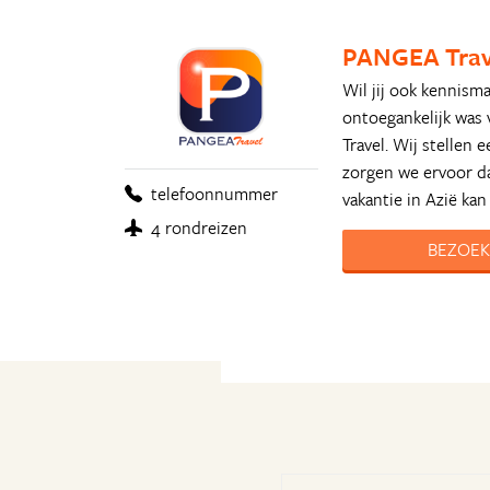
PANGEA Trav
Wil jij ook kennism
ontoegankelijk was
Travel. Wij stellen
zorgen we ervoor dat
telefoonnummer
vakantie in Azië kan
4 rondreizen
BEZOEK