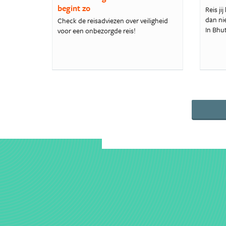
begint zo
Reis j
dan nie
Check de reisadviezen over veiligheid
In Bhut
voor een onbezorgde reis!