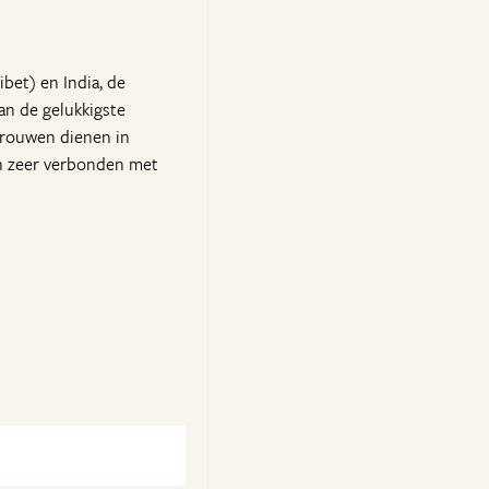
bet) en India, de
an de gelukkigste
vrouwen dienen in
ch zeer verbonden met