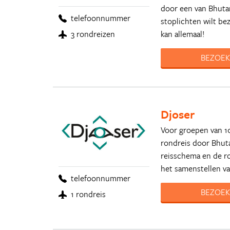
door een van Bhutan
telefoonnummer
stoplichten wilt bez
kan allemaal!
3 rondreizen
BEZOEK
Djoser
Voor groepen van 1
rondreis door Bhuta
reisschema en de ro
het samenstellen van
telefoonnummer
BEZOEK
1 rondreis