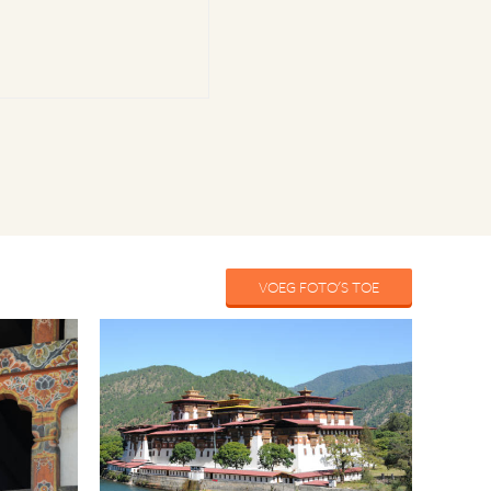
VOEG FOTO'S TOE