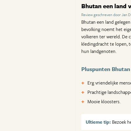
Bhutan een land v
Review geschreven door Jan D
Bhutan een land gelegen i
bevolking noemt het eige
volkeren ter wereld. De 
kledingdracht te lopen, 
hun landgenoten.
Pluspunten Bhutan
Erg vriendelijke mens
Prachtige landschap
Mooie kloosters.
Ultieme tip:
Bezoek het