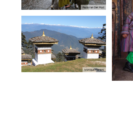
Paula Van Der Post
Monique Fierens