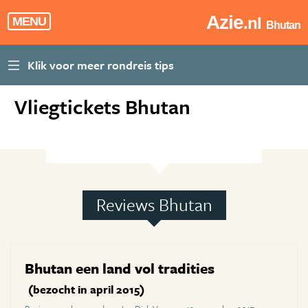
Azie
.nl
MENU
Bhutan
Vliegtickets Bhutan
Reviews Bhutan
Bhutan een land vol tradities
(bezocht in april 2015)