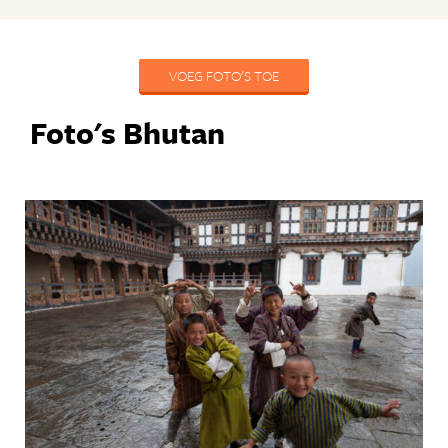
VOEG FOTO'S TOE
Foto's Bhutan