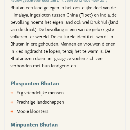
Review geschreven door Jan Dirk Veen op 12 november 2017
Bhutan een land gelegen in het oostelijke deel van de
Himalaya, ingesloten tussen China (Tibet) en India, de
bevolking noemt het eigen land ook wel Druk Yul (land
van de draak). De bevolking is een van de gelukkigste
volkeren ter wereld. De culturele identiteit wordt in
Bhutan in ere gehouden. Mannen en vrouwen dienen
in kledingdracht te lopen, tenzij het te warm is. De
Bhutanezen doen het graag: ze voelen zich zeer
verbonden met hun landgenoten.
Pluspunten Bhutan
Erg vriendelijke mensen.
Prachtige landschappen
Mooie kloosters.
Minpunten Bhutan