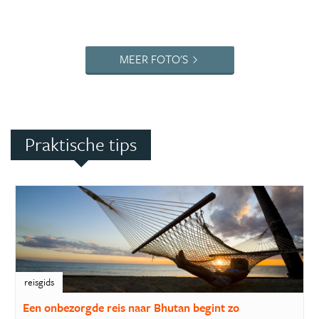
MEER FOTO'S
Praktische tips
reisgids
Een onbezorgde reis naar Bhutan begint zo