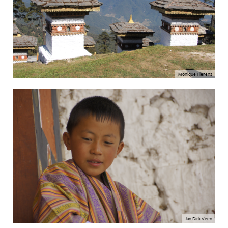
Monique Fierens
Jan Dirk Veen