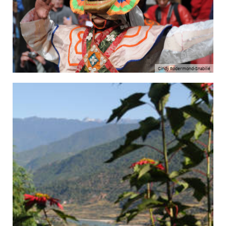
Cindy Rodermond-Snabilié