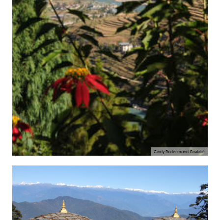
Cindy Rodermond-Snabilié