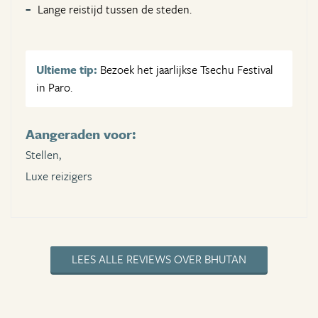
Lange reistijd tussen de steden.
Ultieme tip:
Bezoek het jaarlijkse Tsechu Festival
in Paro.
Aangeraden voor:
Stellen,
Luxe reizigers
LEES ALLE REVIEWS OVER BHUTAN