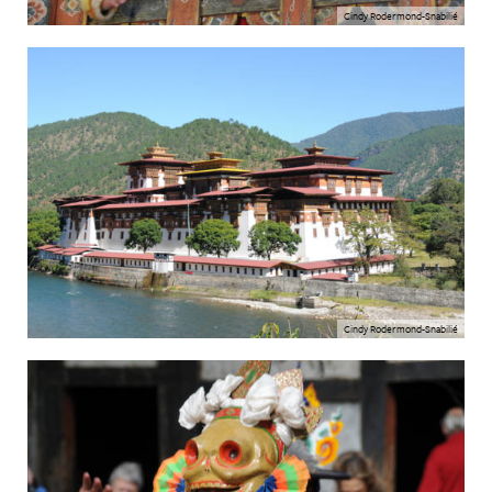
Cindy Rodermond-Snabilié
Cindy Rodermond-Snabilié