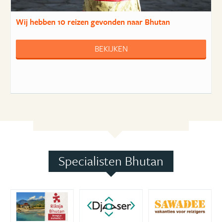
Wij hebben
10 reizen
gevonden naar Bhutan
BEKIJKEN
Specialisten Bhutan