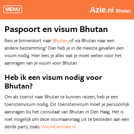
Azie
.nl
MENU
Bhutan
Paspoort en visum Bhutan
Reis je binnenkort naar
Bhutan
, of via Bhutan naar een
andere bestemming? Dan heb je in de meeste gevallen een
visum nodig. Hier lees je alles wat je moet weten voor het
aanvragen van je visum voor Bhutan.
Heb ik een visum nodig voor
Bhutan?
Om als toerist naar Bhutan te kunnen reizen, heb je een
toeristenvisum nodig. Dit toeristenvisum moet je persoonlijk
aanvragen bij het consulaat van Bhutan in Den Haag. Het is
niet mogelijk om deze visumaanvraag uit te besteden aan een
derde partij zoals
VisumCentrale.nl
.