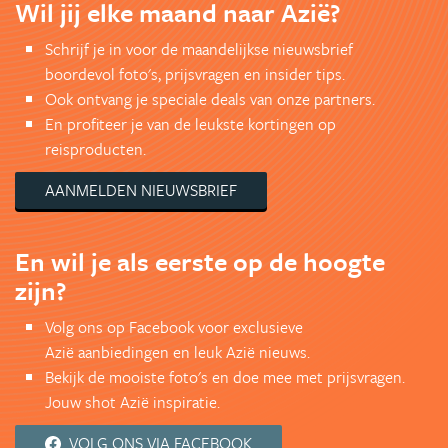
Wil jij elke maand naar Azië?
Schrijf je in voor de maandelijkse nieuwsbrief
boordevol foto's, prijsvragen en insider tips.
Ook ontvang je speciale deals van onze partners.
En profiteer je van de leukste kortingen op
reisproducten.
AANMELDEN NIEUWSBRIEF
En wil je als eerste op de hoogte
zijn?
Volg ons op Facebook voor exclusieve
Azië aanbiedingen en leuk Azië nieuws.
Bekijk de mooiste foto's en doe mee met prijsvragen.
Jouw shot Azië inspiratie.
VOLG ONS VIA FACEBOOK