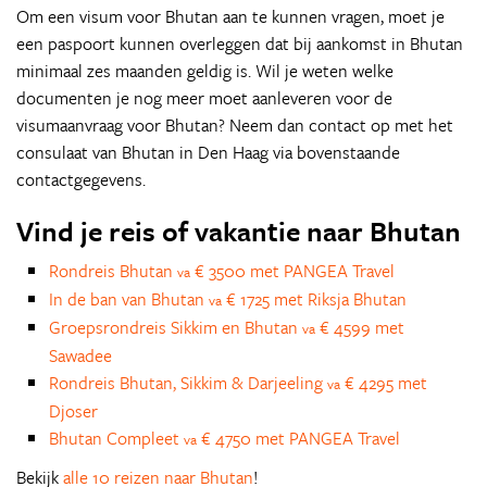
Om een visum voor Bhutan aan te kunnen vragen, moet je
een paspoort kunnen overleggen dat bij aankomst in Bhutan
minimaal zes maanden geldig is. Wil je weten welke
documenten je nog meer moet aanleveren voor de
visumaanvraag voor Bhutan? Neem dan contact op met het
consulaat van Bhutan in Den Haag via bovenstaande
contactgegevens.
Vind je reis of vakantie naar Bhutan
Rondreis Bhutan
€ 3500 met PANGEA Travel
va
In de ban van Bhutan
€ 1725 met Riksja Bhutan
va
Groepsrondreis Sikkim en Bhutan
€ 4599 met
va
Sawadee
Rondreis Bhutan, Sikkim & Darjeeling
€ 4295 met
va
Djoser
Bhutan Compleet
€ 4750 met PANGEA Travel
va
Bekijk
alle 10 reizen naar Bhutan
!