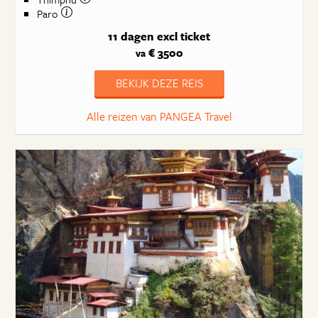
Paro
11 dagen
excl ticket
€ 3500
va
BEKIJK DEZE REIS
Alle reizen van PANGEA Travel