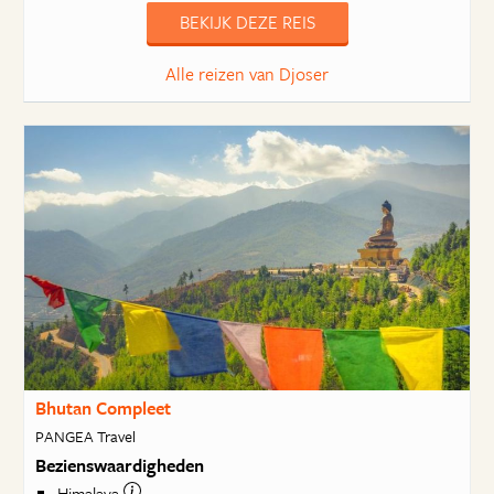
BEKIJK DEZE REIS
Alle reizen van Djoser
Bhutan Compleet
PANGEA Travel
Bezienswaardigheden
Himalaya