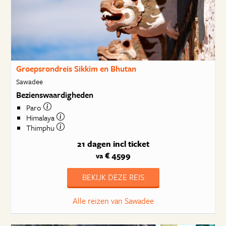
Groepsrondreis Sikkim en Bhutan
Sawadee
Bezienswaardigheden
Paro
Himalaya
Thimphu
21 dagen
incl ticket
€ 4599
va
BEKIJK DEZE REIS
Alle reizen van Sawadee