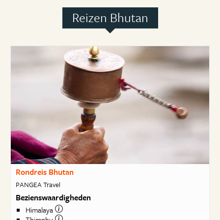
Reizen Bhutan
Rondreis Bhutan
PANGEA Travel
Bezienswaardigheden
Himalaya
Thimphu