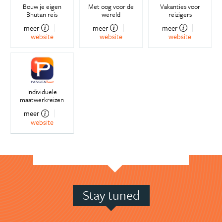
Bouw je eigen
Met oog voor de
Vakanties voor
Bhutan reis
wereld
reizigers
meer
meer
meer
website
website
website
Individuele
maatwerkreizen
meer
website
Stay tuned