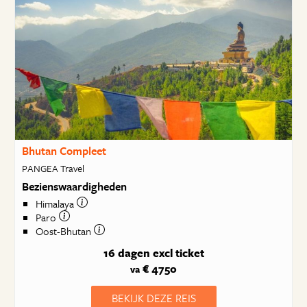
Bhutan Compleet
PANGEA Travel
Bezienswaardigheden
Himalaya
Paro
Oost-Bhutan
16 dagen
excl ticket
€ 4750
va
BEKIJK DEZE REIS