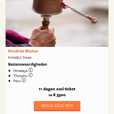
Rondreis Bhutan
PANGEA Travel
Bezienswaardigheden
Himalaya
Thimphu
Paro
11 dagen
excl ticket
€ 3500
va
BEKIJK DEZE REIS