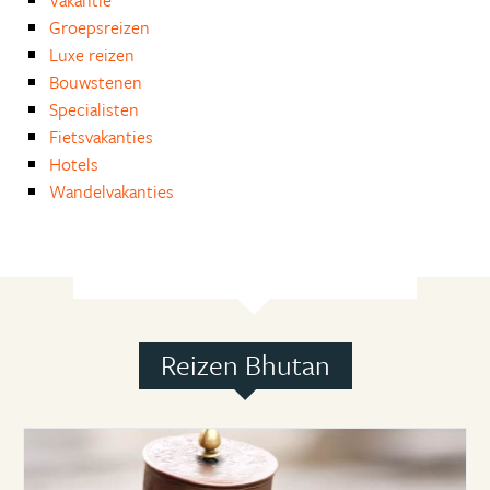
Vakantie
Groepsreizen
Luxe reizen
Bouwstenen
Specialisten
Fietsvakanties
Hotels
Wandelvakanties
Reizen Bhutan