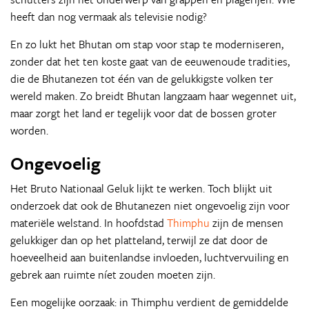
heeft dan nog vermaak als televisie nodig?
En zo lukt het Bhutan om stap voor stap te moderniseren,
zonder dat het ten koste gaat van de eeuwenoude tradities,
die de Bhutanezen tot één van de gelukkigste volken ter
wereld maken. Zo breidt Bhutan langzaam haar wegennet uit,
maar zorgt het land er tegelijk voor dat de bossen groter
worden.
Ongevoelig
Het Bruto Nationaal Geluk lijkt te werken. Toch blijkt uit
onderzoek dat ook de Bhutanezen niet ongevoelig zijn voor
materiële welstand. In hoofdstad
Thimphu
zijn de mensen
gelukkiger dan op het platteland, terwijl ze dat door de
hoeveelheid aan buitenlandse invloeden, luchtvervuiling en
gebrek aan ruimte níet zouden moeten zijn.
Een mogelijke oorzaak: in Thimphu verdient de gemiddelde