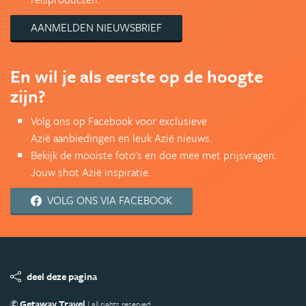
AANMELDEN NIEUWSBRIEF
En wil je als eerste op de hoogte
zijn?
Volg ons op Facebook voor exclusieve
Azië aanbiedingen en leuk Azië nieuws.
Bekijk de mooiste foto's en doe mee met prijsvragen.
Jouw shot Azië inspiratie.
VOLG ONS VIA FACEBOOK
deel deze pagina
© Getaway Travel
| all rights reserved