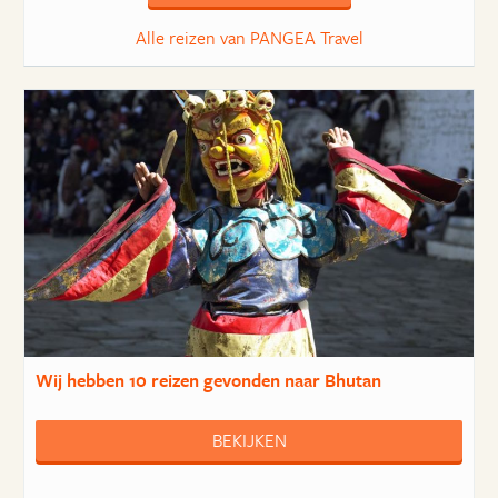
Alle reizen van PANGEA Travel
Wij hebben
10 reizen
gevonden naar Bhutan
BEKIJKEN