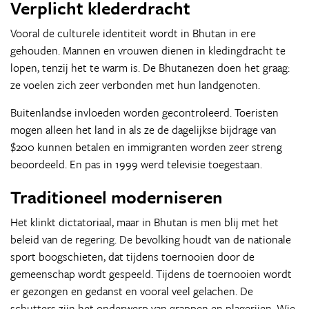
Verplicht klederdracht
Vooral de culturele identiteit wordt in Bhutan in ere
gehouden. Mannen en vrouwen dienen in kledingdracht te
lopen, tenzij het te warm is. De Bhutanezen doen het graag:
ze voelen zich zeer verbonden met hun landgenoten.
Buitenlandse invloeden worden gecontroleerd. Toeristen
mogen alleen het land in als ze de dagelijkse bijdrage van
$200 kunnen betalen en immigranten worden zeer streng
beoordeeld. En pas in 1999 werd televisie toegestaan.
Traditioneel moderniseren
Het klinkt dictatoriaal, maar in Bhutan is men blij met het
beleid van de regering. De bevolking houdt van de nationale
sport boogschieten, dat tijdens toernooien door de
gemeenschap wordt gespeeld. Tijdens de toernooien wordt
er gezongen en gedanst en vooral veel gelachen. De
schutters zijn het onderwerp van grappen en plagerijen. Wie