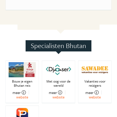
Specialisten Bhutan
Bouw je eigen
Met oog voor de
Vakanties voor
Bhutan reis
wereld
reizigers
meer
meer
meer
website
website
website