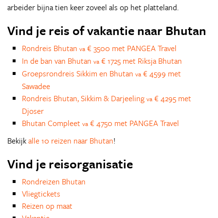
arbeider bijna tien keer zoveel als op het platteland.
Vind je reis of vakantie naar Bhutan
Rondreis Bhutan
€ 3500 met PANGEA Travel
va
In de ban van Bhutan
€ 1725 met Riksja Bhutan
va
Groepsrondreis Sikkim en Bhutan
€ 4599 met
va
Sawadee
Rondreis Bhutan, Sikkim & Darjeeling
€ 4295 met
va
Djoser
Bhutan Compleet
€ 4750 met PANGEA Travel
va
Bekijk
alle 10 reizen naar Bhutan
!
Vind je reisorganisatie
Rondreizen Bhutan
Vliegtickets
Reizen op maat