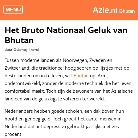
Azie
.nl
MENU
Bhutan
Het Bruto Nationaal Geluk van
Bhutan
door Getaway Travel
Tussen moderne landen als Noorwegen, Zweden en
Zwitserland, die traditioneel hoog scoren op lijstjes met de
beste landen om in te leven, valt
Bhutan
op. Arm,
onderontwikkeld, zonder de moderne techniek die het leven
comfortabel maakt. Toch zijn de bewoners van het Aziatische
land een van de gelukkigste volkeren ter wereld.
Nederlanders hebben goede scholen, een dak boven hun
hoofd en genoeg geld. Toch groeit het aantal mensen in
Nederland dat antidepressiva gebruikt jaarlijks met zes
procent.