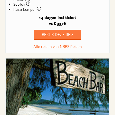
Sepilok
Kuala Lumpur
14 dagen
incl ticket
€ 3376
va
BEKIJK DEZE REIS
Alle reizen van NBBS Reizen