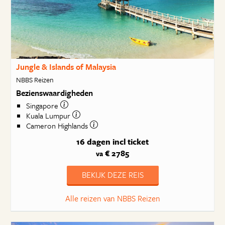
Jungle & Islands of Malaysia
NBBS Reizen
Bezienswaardigheden
Singapore
Kuala Lumpur
Cameron Highlands
16 dagen
incl ticket
€ 2785
va
BEKIJK DEZE REIS
Alle reizen van NBBS Reizen