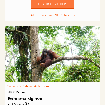
BEKIJK DEZE REIS
Alle reizen van NBBS Reizen
Sabah Selfdrive Adventure
NBBS Reizen
Bezienswaardigheden
Maleisië