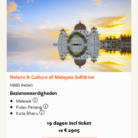
Nature & Culture of Malaysia Selfdrive
NBBS Reizen
Bezienswaardigheden
Maleisië
Pulau Penang
Kota Bharu
19 dagen
incl ticket
€ 2905
va