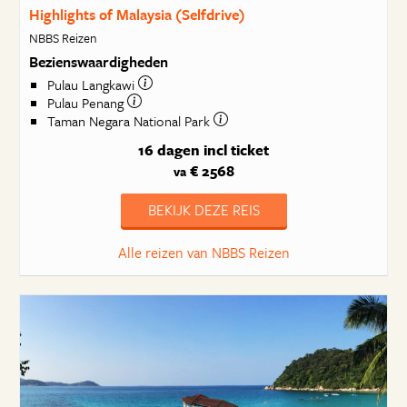
Highlights of Malaysia (Selfdrive)
NBBS Reizen
Bezienswaardigheden
Pulau Langkawi
Pulau Penang
Taman Negara National Park
16 dagen
incl ticket
€ 2568
va
BEKIJK DEZE REIS
Alle reizen van NBBS Reizen