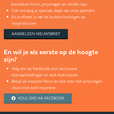
boordevol foto's, prijsvragen en insider tips.
Ook ontvang je speciale deals van onze partners.
En profiteer je van de leukste kortingen op
reisproducten.
AANMELDEN NIEUWSBRIEF
En wil je als eerste op de hoogte
zijn?
Volg ons op Facebook voor exclusieve
Azië aanbiedingen en leuk Azië nieuws.
Bekijk de mooiste foto's en doe mee met prijsvragen.
Jouw shot Azië inspiratie.
VOLG ONS VIA FACEBOOK