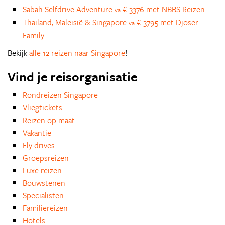
Sabah Selfdrive Adventure
€ 3376 met NBBS Reizen
va
Thailand, Maleisië & Singapore
€ 3795 met Djoser
va
Family
Bekijk
alle 12 reizen naar Singapore
!
Vind je reisorganisatie
Rondreizen Singapore
Vliegtickets
Reizen op maat
Vakantie
Fly drives
Groepsreizen
Luxe reizen
Bouwstenen
Specialisten
Familiereizen
Hotels