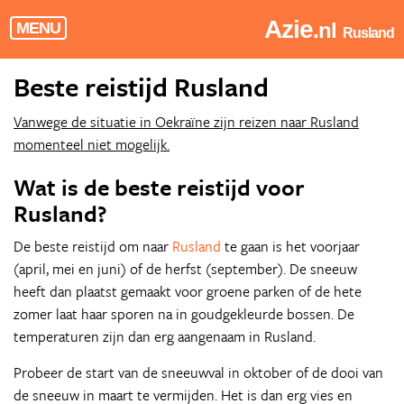
Azie
.nl
MENU
Rusland
Beste reistijd Rusland
Vanwege de situatie in Oekraïne zijn reizen naar Rusland
momenteel niet mogelijk.
Wat is de beste reistijd voor
Rusland?
De beste reistijd om naar
Rusland
te gaan is het voorjaar
(april, mei en juni) of de herfst (september). De sneeuw
heeft dan plaatst gemaakt voor groene parken of de hete
zomer laat haar sporen na in goudgekleurde bossen. De
temperaturen zijn dan erg aangenaam in Rusland.
Probeer de start van de sneeuwval in oktober of de dooi van
de sneeuw in maart te vermijden. Het is dan erg vies en