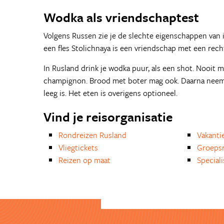
Wodka als vriendschaptest
Volgens Russen zie je de slechte eigenschappen van
een fles Stolichnaya is een vriendschap met een rech
In Rusland drink je wodka puur, als een shot. Nooit
champignon. Brood met boter mag ook. Daarna neem je
leeg is. Het eten is overigens optioneel.
Vind je reisorganisatie
Rondreizen Rusland
Vakanti
Vliegtickets
Groepsr
Reizen op maat
Special