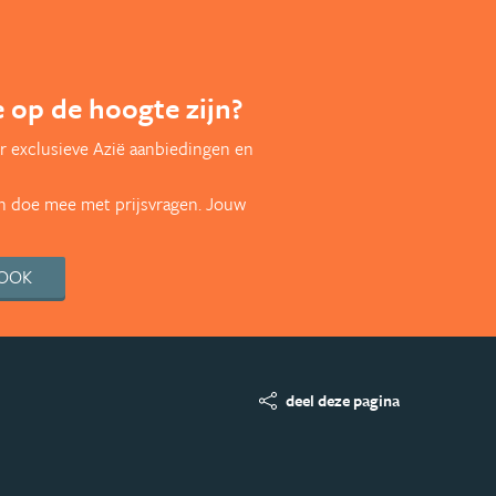
te op de hoogte zijn?
r exclusieve Azië aanbiedingen en
en doe mee met prijsvragen. Jouw
BOOK
deel deze pagina