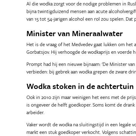
Al die wodka zorgt voor de nodige problemen in Rusla
bijna twintigduizend mensen aan acute alcoholvergifti
van 15 tot 54-jarigen alcohol een rol zou spelen. Dat
Minister van Mineraalwater
Het is de vraag of het Medvedev gaat lukken om het a
Gorbatsjov. Hij verhoogde de wodkaprijs en voerde 
Prompt had hij een nieuwe bijnaam: 'De Minister van
verbieden: bij gebrek aan wodka grepen de zware dri
Wodka stoken in de achtertuin
Ook in 2010 zijn maar weinigen het eens met de prijs
is ongeveer de helft goedkoper. Soms komt de drank 
arbeider.
Vaker wordt de wodka na sluitingstijd in een legale 
markt een stuk goedkoper verkocht. Volgens schatting