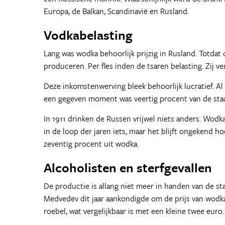
Europa, de Balkan, Scandinavië en Rusland.
Vodkabelasting
Lang was wodka behoorlijk prijzig in Rusland. Totdat
produceren. Per fles inden de tsaren belasting. Zij 
Deze inkomstenwerving bleek behoorlijk lucratief. Al
een gegeven moment was veertig procent van de staa
In 1911 drinken de Russen vrijwel niets anders. Wodk
in de loop der jaren iets, maar het blijft ongekend h
zeventig procent uit wodka.
Alcoholisten en sterfgevallen
De productie is allang niet meer in handen van de st
Medvedev dit jaar aankondigde om de prijs van wodka 
roebel, wat vergelijkbaar is met een kleine twee euro.