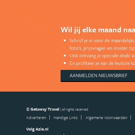
Wil jij elke maand naa
Schrijf je in voor de maandelij
foto's, prijsvragen en insider tip
Ook ontvang je speciale deals v
En profiteer je van de leukste 
AANMELDEN NIEUWSBRIEF
© Getaway Travel
| all rights reserved
Adverteren
Handige Links
Algemene Voorwaarden
Volg Azie.nl