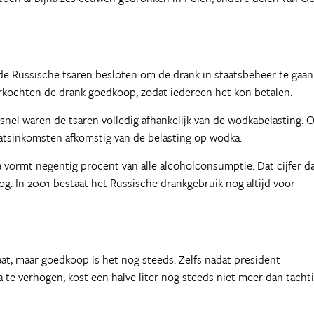
 de Russische tsaren besloten om de drank in staatsbeheer te gaan
verkochten de drank goedkoop, zodat iedereen het kon betalen.
 snel waren de tsaren volledig afhankelijk van de wodkabelasting. 
tsinkomsten afkomstig van de belasting op wodka.
a vormt negentig procent van alle alcoholconsumptie. Dat cijfer da
oog. In 2001 bestaat het Russische drankgebruik nog altijd voor
aat, maar goedkoop is het nog steeds. Zelfs nadat president
te verhogen, kost een halve liter nog steeds niet meer dan tacht