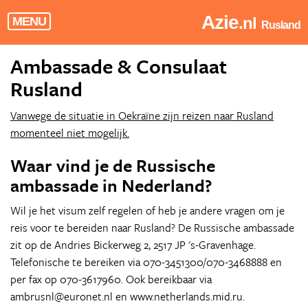
Azie
.nl
MENU
Rusland
Ambassade & Consulaat
Rusland
Vanwege de situatie in Oekraïne zijn reizen naar Rusland
momenteel niet mogelijk.
Waar vind je de Russische
ambassade in Nederland?
Wil je het visum zelf regelen of heb je andere vragen om je
reis voor te bereiden naar Rusland? De Russische ambassade
zit op de Andries Bickerweg 2, 2517 JP 's-Gravenhage.
Telefonische te bereiken via 070-3451300/070-3468888 en
per fax op 070-3617960. Ook bereikbaar via
ambrusnl@euronet.nl en www.netherlands.mid.ru.