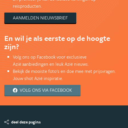
reisproducten.
AANMELDEN NIEUWSBRIEF
En wil je als eerste op de hoogte
zijn?
Volg ons op Facebook voor exclusieve
Azië aanbiedingen en leuk Azië nieuws.
Bekijk de mooiste foto's en doe mee met prijsvragen.
Jouw shot Azië inspiratie.
VOLG ONS VIA FACEBOOK
deel deze pagina