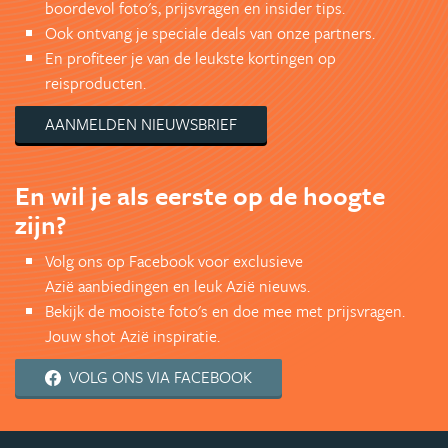
boordevol foto's, prijsvragen en insider tips.
Ook ontvang je speciale deals van onze partners.
En profiteer je van de leukste kortingen op
reisproducten.
AANMELDEN NIEUWSBRIEF
En wil je als eerste op de hoogte
zijn?
Volg ons op Facebook voor exclusieve
Azië aanbiedingen en leuk Azië nieuws.
Bekijk de mooiste foto's en doe mee met prijsvragen.
Jouw shot Azië inspiratie.
VOLG ONS VIA FACEBOOK