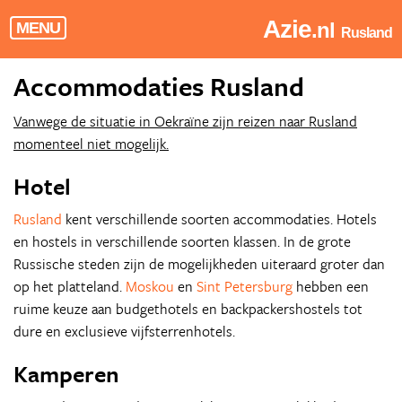
Azie
.nl
MENU
Rusland
Accommodaties Rusland
Vanwege de situatie in Oekraïne zijn reizen naar Rusland
momenteel niet mogelijk.
Hotel
Rusland
kent verschillende soorten accommodaties. Hotels
en hostels in verschillende soorten klassen. In de grote
Russische steden zijn de mogelijkheden uiteraard groter dan
op het platteland.
Moskou
en
Sint Petersburg
hebben een
ruime keuze aan budgethotels en backpackershostels tot
dure en exclusieve vijfsterrenhotels.
Kamperen