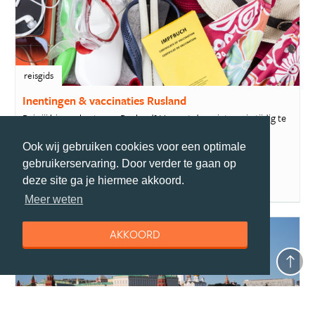
reisgids
Inentingen & vaccinaties Rusland
Reis jij binnenkort naar Rusland? Vergeet dan niet om je tijdig te
laten vaccineren. In Rusland...
Ook wij gebruiken cookies voor een optimale
gebruikerservaring. Door verder te gaan op
deze site ga je hiermee akkoord.
Meer weten
AKKOORD
reisgids