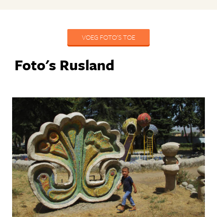
VOEG FOTO'S TOE
Foto's Rusland