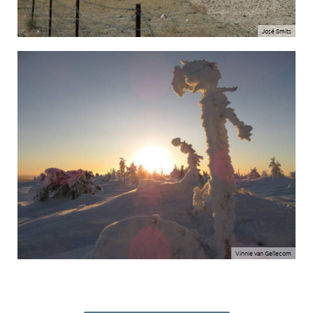
José Smits
Vinnie van Gellecom