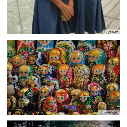
Helga Boom
Kiki Stevenhagen