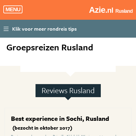
Azie
.nl
MENU
Rusland
Groepsreizen Rusland
Reviews Rusland
Best experience in Sochi, Rusland
(bezocht in oktober 2017)