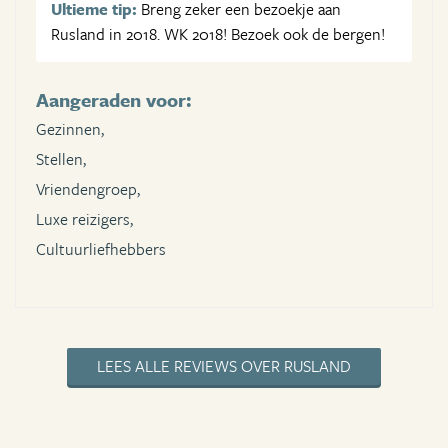
Ultieme tip:
Breng zeker een bezoekje aan
Rusland in 2018. WK 2018! Bezoek ook de bergen!
Aangeraden voor:
Gezinnen,
Stellen,
Vriendengroep,
Luxe reizigers,
Cultuurliefhebbers
LEES ALLE REVIEWS OVER RUSLAND