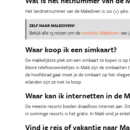
Wat is het netnummer van de M
Het landnetnummer van de Malediven is 00 (+) 960.
ZELF NAAR MALEDIVEN?
Bekijk alle 15 reizen om de
rondreis Malediven
van 
Waar koop ik een simkaart?
De makkelijkste plek om een simkaart te kopen is op h
kleine telefoonwinkeltjes in Malé zijn de simkaarten te
de hoofdstad gaat moet je de simkaart op het vliegve
eilanden zijn ze niet te koop.
Waar kan ik internetten in de 
De meeste resorts bieden draadloos internet aan. Dit 
in sommige resorts is het gratis. In Malé vind je enke
Vind je reis of vakantie naar M