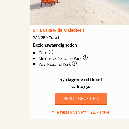
Sri Lanka & de Malediven
PANGEA Travel
Bezienswaardigheden
Galle
Minneriya National Park
Yala National Park
17 dagen
excl ticket
€ 2750
va
BEKIJK DEZE REIS
Alle reizen van PANGEA Travel