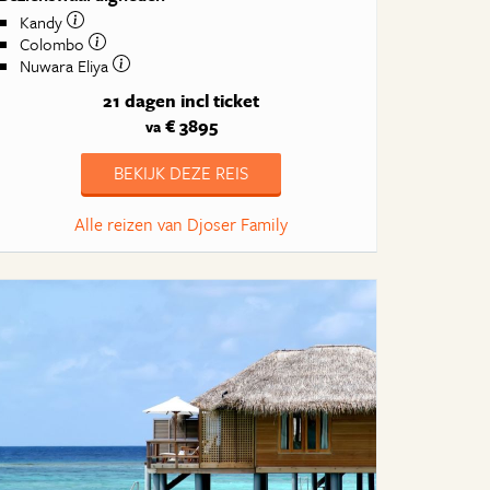
Kandy
Colombo
Nuwara Eliya
21 dagen
incl ticket
€ 3895
va
BEKIJK DEZE REIS
Alle reizen van Djoser Family