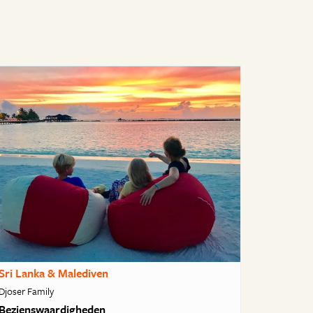
Sri Lanka & Malediven
Djoser Family
Bezienswaardigheden