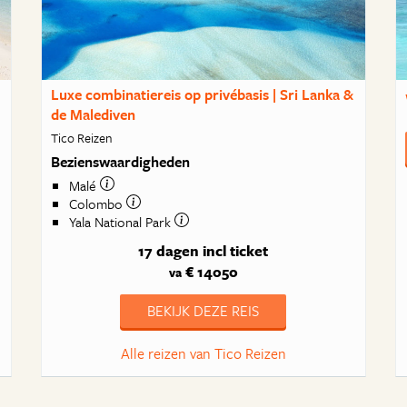
Luxe combinatiereis op privébasis | Sri Lanka &
de Malediven
Tico Reizen
Bezienswaardigheden
Malé
Colombo
Yala National Park
17 dagen
incl ticket
€ 14050
va
BEKIJK DEZE REIS
Alle reizen van Tico Reizen