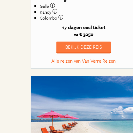
Galle
Kandy
Colombo
17 dagen
excl ticket
€ 3250
va
BEKIJK DEZE REIS
Alle reizen van Van Verre Reizen