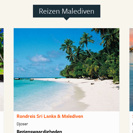
Reizen Malediven
Rondreis Sri Lanka & Malediven
Djoser
Bezienswaardigheden