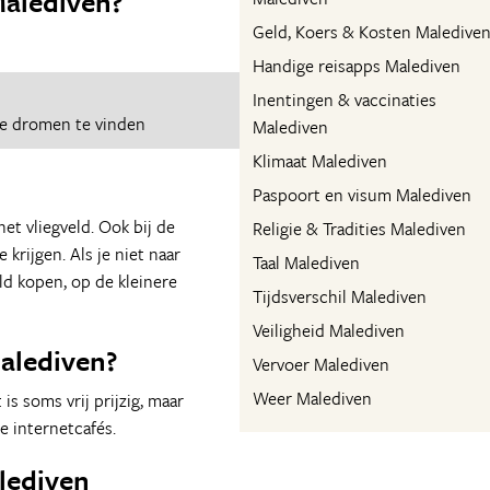
alediven?
Geld, Koers & Kosten Maledive
Handige reisapps Malediven
Inentingen & vaccinaties
je dromen te vinden
Malediven
Klimaat Malediven
Paspoort en visum Malediven
et vliegveld. Ook bij de
Religie & Tradities Malediven
 krijgen. Als je niet naar
Taal Malediven
ld kopen, op de kleinere
Tijdsverschil Malediven
Veiligheid Malediven
Malediven?
Vervoer Malediven
Weer Malediven
is soms vrij prijzig, maar
le internetcafés.
alediven