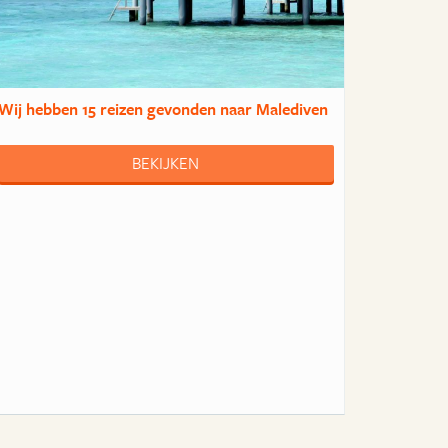
Wij hebben
15 reizen
gevonden naar Malediven
BEKIJKEN