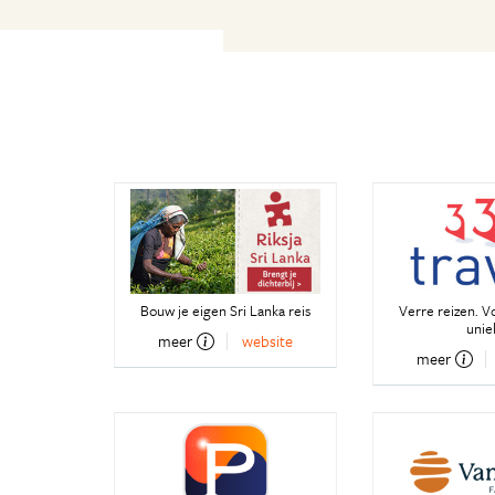
Bouw je eigen Sri Lanka reis
Verre reizen. V
unie
meer
website
meer