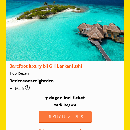
Barefoot luxury bij Gili Lankanfushi
Tico Reizen
Bezienswaardigheden
Malé
7 dagen
incl ticket
€ 10700
va
BEKIJK DEZE REIS