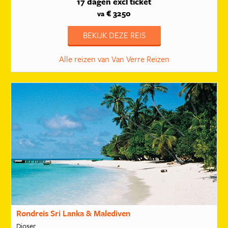
17 dagen
excl ticket
€ 3250
va
BEKIJK DEZE REIS
Alle reizen van Van Verre Reizen
Rondreis Sri Lanka & Malediven
Djoser