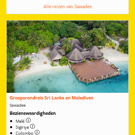
Alle reizen van Sawadee
Groepsrondreis Sri Lanka en Malediven
Sawadee
Bezienswaardigheden
Malé
Sigiriya
Colombo