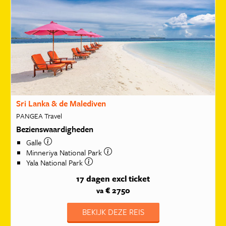
Sri Lanka & de Malediven
PANGEA Travel
Bezienswaardigheden
Galle
Minneriya National Park
Yala National Park
17 dagen
excl ticket
€ 2750
va
BEKIJK DEZE REIS