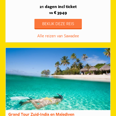
21 dagen
incl ticket
€ 3949
va
BEKIJK DEZE REIS
Alle reizen van Sawadee
Grand Tour Zuid-India en Malediven