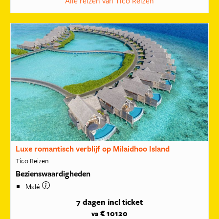
Alle reizen van Tico Reizen
Luxe romantisch verblijf op Milaidhoo Island
Tico Reizen
Bezienswaardigheden
Malé
7 dagen
incl ticket
€ 10120
va