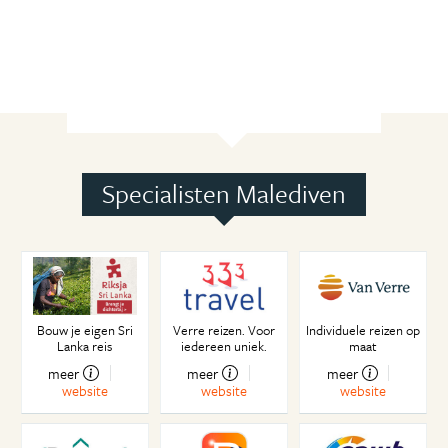
Specialisten Malediven
Bouw je eigen Sri
Verre reizen. Voor
Individuele reizen op
Lanka reis
iedereen uniek.
maat
meer
meer
meer
website
website
website