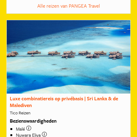
Alle reizen van PANGEA Travel
Luxe combinatiereis op privébasis | Sri Lanka & de
Malediven
Tico Reizen
Bezienswaardigheden
Malé
Nuwara Eliya