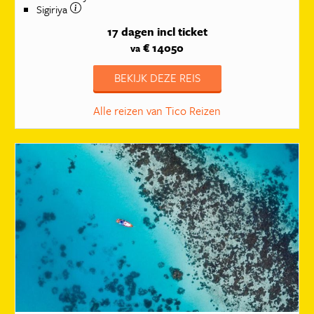
Sigiriya
17 dagen
incl ticket
€ 14050
va
BEKIJK DEZE REIS
Alle reizen van Tico Reizen