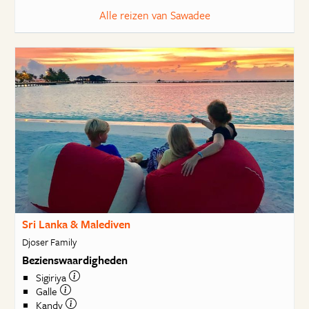
Alle reizen van Sawadee
Sri Lanka & Malediven
Djoser Family
Bezienswaardigheden
Sigiriya
Galle
Kandy