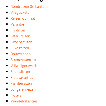
Rondreizen Sri Lanka
Vliegtickets
Reizen op maat
Vakantie
Fly drives
Safari reizen
Groepsreizen
Luxe reizen
Bouwstenen
Strandvakanties
Vrijwilligerswerk
Specialisten
Fietsvakanties
Familiereizen
Jongerenreizen
Hotels
Wandelvakanties