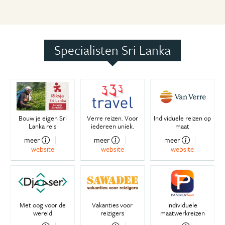
Specialisten Sri Lanka
Bouw je eigen Sri
Verre reizen. Voor
Individuele reizen op
Lanka reis
iedereen uniek.
maat
meer
meer
meer
website
website
website
Met oog voor de
Vakanties voor
Individuele
wereld
reizigers
maatwerkreizen