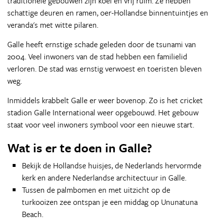
traditionele gebouwen zijn koel en vrij ruim. Ze hebben
schattige deuren en ramen, oer-Hollandse binnentuintjes en
veranda's met witte pilaren.
Galle heeft ernstige schade geleden door de tsunami van
2004. Veel inwoners van de stad hebben een familielid
verloren. De stad was ernstig verwoest en toeristen bleven
weg.
Inmiddels krabbelt Galle er weer bovenop. Zo is het cricket
stadion Galle International weer opgebouwd. Het gebouw
staat voor veel inwoners symbool voor een nieuwe start.
Wat is er te doen in Galle?
Bekijk de Hollandse huisjes, de Nederlands hervormde
kerk en andere Nederlandse architectuur in Galle.
Tussen de palmbomen en met uitzicht op de
turkooizen zee ontspan je een middag op Ununatuna
Beach.