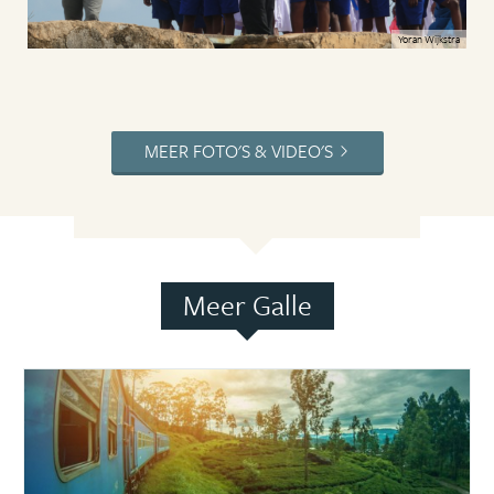
Yoran Wijkstra
MEER FOTO'S & VIDEO'S
Meer Galle