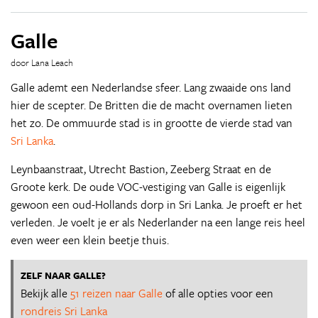
Galle
door Lana Leach
Galle ademt een Nederlandse sfeer. Lang zwaaide ons land
hier de scepter. De Britten die de macht overnamen lieten
het zo. De ommuurde stad is in grootte de vierde stad van
Sri Lanka
.
Leynbaanstraat, Utrecht Bastion, Zeeberg Straat en de
Groote kerk. De oude VOC-vestiging van Galle is eigenlijk
gewoon een oud-Hollands dorp in Sri Lanka. Je proeft er het
verleden. Je voelt je er als Nederlander na een lange reis heel
even weer een klein beetje thuis.
ZELF NAAR GALLE?
Bekijk alle
51 reizen naar Galle
of alle opties voor een
rondreis Sri Lanka