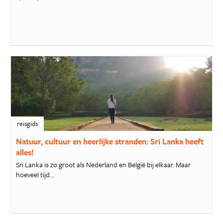
reisgids
Natuur, cultuur en heerlijke stranden: Sri Lanka heeft
alles!
Sri Lanka is zo groot als Nederland en België bij elkaar. Maar
hoeveel tijd...