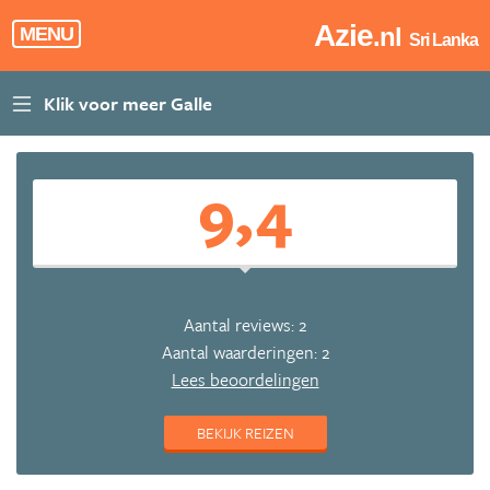
Azie
.nl
MENU
Sri Lanka
9,4
Aantal reviews: 2
Aantal waarderingen: 2
Lees beoordelingen
BEKIJK REIZEN