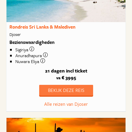
Rondreis Sri Lanka & Malediven
Djoser
Bezienswaardigheden
Sigiriya
Anuradhapura
Nuwara Eliya
21 dagen
incl ticket
€ 3995
va
BEKIJK DEZE REIS
Alle reizen van Djoser