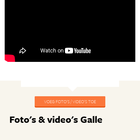
VOEG FOTO'S / VIDEO'S TOE
Foto's & video's Galle