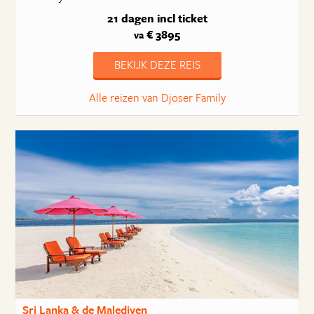
21 dagen
incl ticket
€ 3895
va
BEKIJK DEZE REIS
Alle reizen van Djoser Family
Sri Lanka & de Malediven