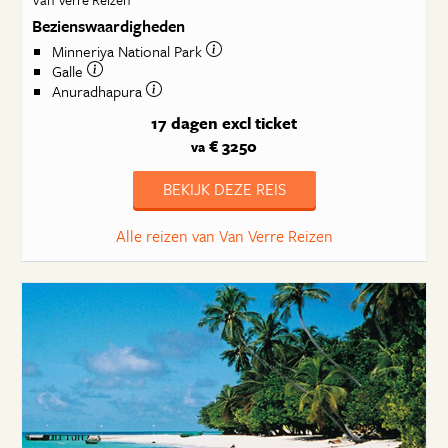
Bezienswaardigheden
Minneriya National Park
Galle
Anuradhapura
17 dagen
excl ticket
€ 3250
va
BEKIJK DEZE REIS
Alle reizen van Van Verre Reizen