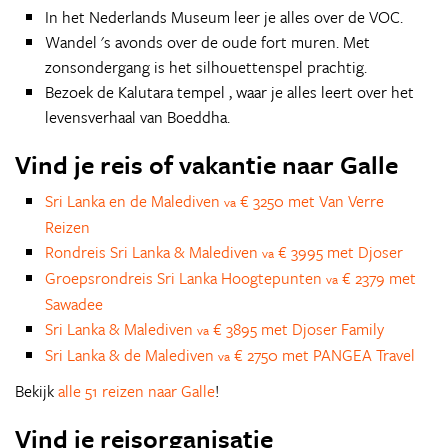
In het Nederlands Museum leer je alles over de VOC.
Wandel 's avonds over de oude fort muren. Met
zonsondergang is het silhouettenspel prachtig.
Bezoek de Kalutara tempel , waar je alles leert over het
levensverhaal van Boeddha.
Vind je reis of vakantie naar Galle
Sri Lanka en de Malediven
€ 3250 met Van Verre
va
Reizen
Rondreis Sri Lanka & Malediven
€ 3995 met Djoser
va
Groepsrondreis Sri Lanka Hoogtepunten
€ 2379 met
va
Sawadee
Sri Lanka & Malediven
€ 3895 met Djoser Family
va
Sri Lanka & de Malediven
€ 2750 met PANGEA Travel
va
Bekijk
alle 51 reizen naar Galle
!
Vind je reisorganisatie