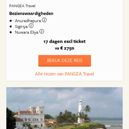
PANGEA Travel
Bezienswaardigheden
Anuradhapura
Sigiriya
Nuwara Eliya
17 dagen
excl ticket
€ 2750
va
BEKIJK DEZE REIS
Alle reizen van PANGEA Travel