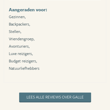
Aangeraden voor:
Gezinnen,
Backpackers,
Stellen,
Vriendengroep,
Avonturiers,
Luxe reizigers,
Budget reizigers,
Natuurliefhebbers
LEES ALLE REVIEWS OVER GALLE