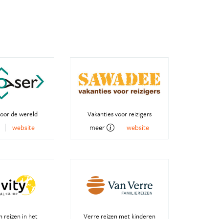
oor de wereld
Vakanties voor reizigers
website
meer
website
 reizen in het
Verre reizen met kinderen