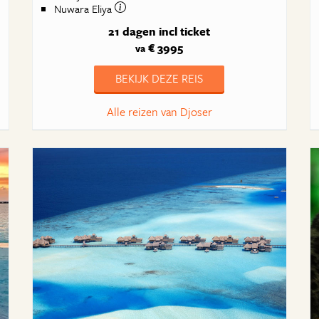
Nuwara Eliya
21 dagen
incl ticket
€ 3995
va
BEKIJK DEZE REIS
Alle reizen van Djoser