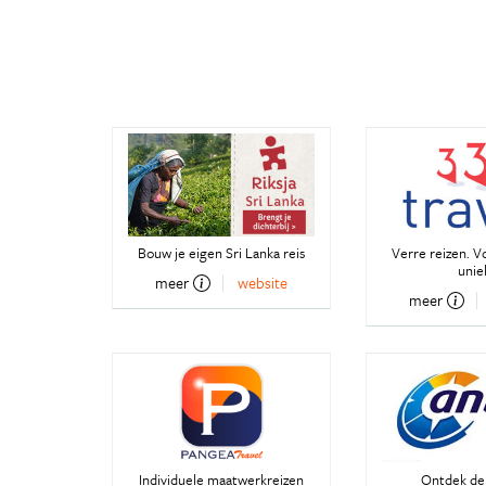
Bouw je eigen Sri Lanka reis
Verre reizen. V
unie
meer
website
meer
Individuele maatwerkreizen
Ontdek de