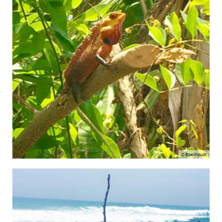
C Boekhoudt