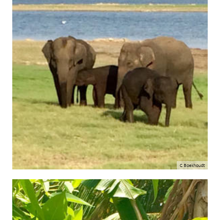
C Boekhoudt