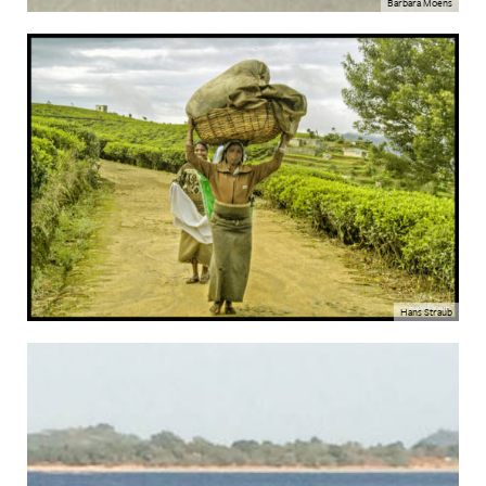
Barbara Moens
Hans Straub