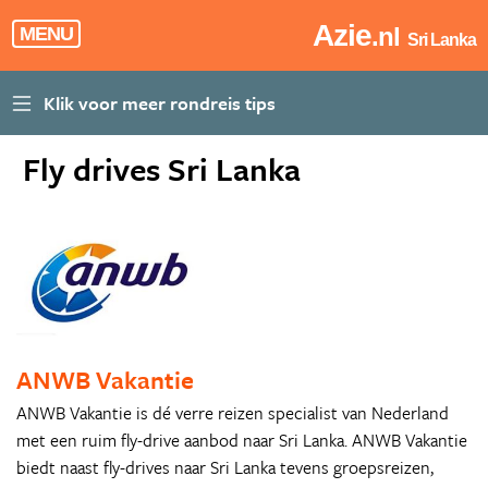
Azie
.nl
MENU
Sri Lanka
Fly drives Sri Lanka
ANWB Vakantie
ANWB Vakantie is dé verre reizen specialist van Nederland
met een ruim fly-drive aanbod naar Sri Lanka. ANWB Vakantie
biedt naast fly-drives naar Sri Lanka tevens groepsreizen,