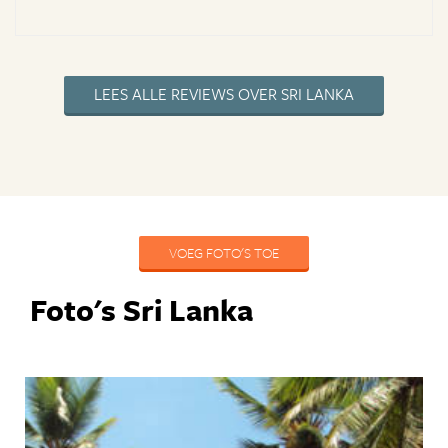
LEES ALLE REVIEWS OVER SRI LANKA
VOEG FOTO'S TOE
Foto's Sri Lanka