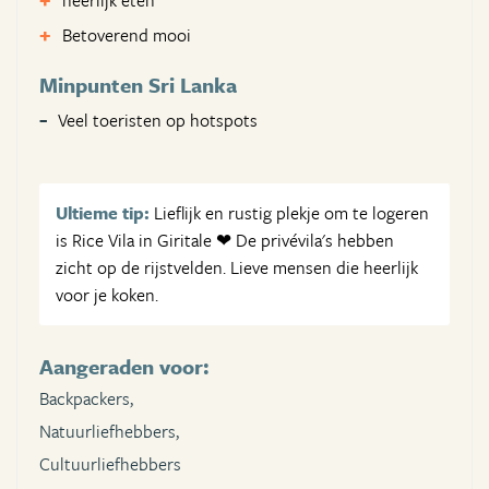
heerlijk eten
Betoverend mooi
Minpunten Sri Lanka
Veel toeristen op hotspots
Ultieme tip:
Lieflijk en rustig plekje om te logeren
is Rice Vila in Giritale ❤ De privévila's hebben
zicht op de rijstvelden. Lieve mensen die heerlijk
voor je koken.
Aangeraden voor:
Backpackers,
Natuurliefhebbers,
Cultuurliefhebbers