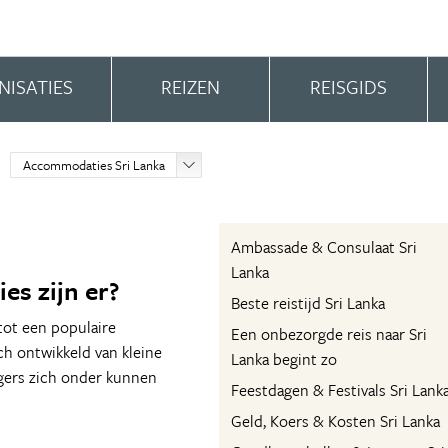
NISATIES
REIZEN
REISGIDS
Accommodaties Sri Lanka
Ambassade & Consulaat Sri
Lanka
s zijn er?
Beste reistijd Sri Lanka
tot een populaire
Een onbezorgde reis naar Sri
h ontwikkeld van kleine
Lanka begint zo
igers zich onder kunnen
Feestdagen & Festivals Sri Lank
Geld, Koers & Kosten Sri Lanka