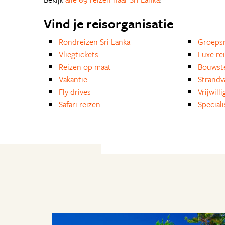
Vind je reisorganisatie
Rondreizen Sri Lanka
Groepsr
Vliegtickets
Luxe re
Reizen op maat
Bouwst
Vakantie
Strandv
Fly drives
Vrijwill
Safari reizen
Special