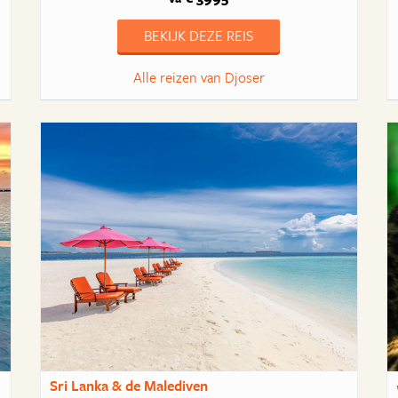
BEKIJK DEZE REIS
Alle reizen van Djoser
Sri Lanka & de Malediven