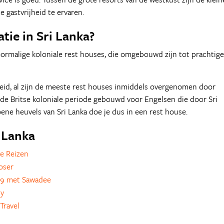
 gastvrijheid te ervaren.
ie in Sri Lanka?
voormalige koloniale rest houses, die omgebouwd zijn tot prachtige
id, al zijn de meeste rest houses inmiddels overgenomen door
 de Britse koloniale periode gebouwd voor Engelsen die door Sri
roene heuvels van Sri Lanka doe je dus in een rest house.
i Lanka
e Reizen
oser
79 met Sawadee
ly
Travel