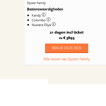
Djoser Family
Bezienswaardigheden
Kandy
Colombo
Nuwara Eliya
21 dagen
incl ticket
€ 3895
va
BEKIJK DEZE REIS
Alle reizen van Djoser Family