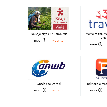
Bouw je eigen Sri Lanka reis
Verre reizen. V
unie
meer
website
meer
Ontdek de wereld
Individuele ma
meer
website
meer