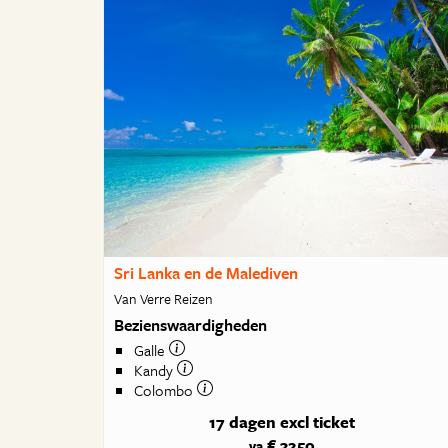
Sri Lanka en de Malediven
Van Verre Reizen
Bezienswaardigheden
Galle
Kandy
Colombo
17 dagen
excl ticket
€ 3250
va