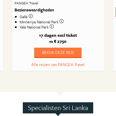
PANGEA Travel
Bezienswaardigheden
Galle
Minneriya National Park
Yala National Park
17 dagen
excl ticket
€ 2750
va
BEKIJK DEZE REIS
Alle reizen van PANGEA Travel
Specialisten Sri Lanka