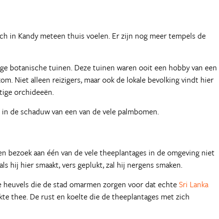
ich in Kandy meteen thuis voelen. Er zijn nog meer tempels de
tige botanische tuinen. Deze tuinen waren ooit een hobby van een
m. Niet alleen reizigers, maar ook de lokale bevolking vindt hier
tige orchideeën.
n in de schaduw van een van de vele palmbomen.
 een bezoek aan één van de vele theeplantages in de omgeving niet
ls hij hier smaakt, vers geplukt, zal hij nergens smaken.
e heuvels die de stad omarmen zorgen voor dat echte
Sri Lanka
kte thee. De rust en koelte die de theeplantages met zich