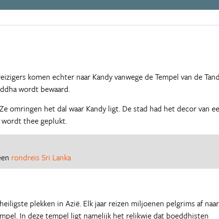
reizigers komen echter naar Kandy vanwege de Tempel van de Tand
eddha wordt bewaard.
 Ze omringen het dal waar Kandy ligt. De stad had het decor van e
 wordt thee geplukt.
 een
rondreis Sri Lanka
eiligste plekken in Azië. Elk jaar reizen miljoenen pelgrims af naar
pel. In deze tempel ligt namelijk het relikwie dat boeddhisten