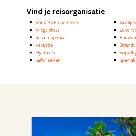
Vind je reisorganisatie
Rondreizen Sri Lanka
Groepsr
Vliegtickets
Luxe re
Reizen op maat
Bouwst
Vakantie
Strandv
Fly drives
Vrijwill
Safari reizen
Special