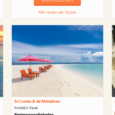
BEKIJK DEZE REIS
Alle reizen van Djoser
Sri Lanka & de Malediven
PANGEA Travel
Bezienswaardigheden