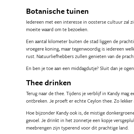
Botanische tuinen
Iedereen met een interesse in oosterse cultuur zal z
moeite waard om te bezoeken.
Een aantal kilometer buiten de stad liggen de prach
vroegere koning, maar tegenwoordig is iedereen welko
rust. Natuurliefhebbers zullen genieten van de prach
En ben je toe aan een middagdutje? Sluit dan je oge
Thee drinken
Terug naar de thee. Tijdens je verblijf in Kandy mag
ontbreken. Je proeft er echte Ceylon thee. Zo lekker a
Hoe bijzonder Kandy ook is, de mistige donkergroen
gevoel. Je drinkt in het zonnetje een kopje versgeplu
meebrengen zijn typerend voor dit prachtige land.