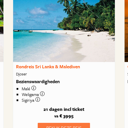
Rondreis Sri Lanka & Malediven
Djoser
Bezienswaardigheden
Malé
Weligama
Sigiriya
21 dagen
incl ticket
€ 3995
va