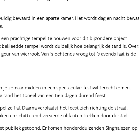
gvuldig bewaard in een aparte kamer. Het wordt dag en nacht bewaa
a.
een prachtige tempel te bouwen voor dit bijzondere object.
bekleedde tempel wordt duidelijk hoe belangrijk de tand is. Over
 geur van wierrook. Van 's ochtends vroeg tot 's avonds laat is de
kun je zomaar midden in een spectaculair festival terechtkomen.
de tand het toneel van een tien dagen durend feest.
el zelf af. Daarna verplaatst het feest zich richting de straat.
en en schitterend versierde olifanten trekken door de stad.
 het publiek getoond. Er komen honderdduizenden Singhalezen op 