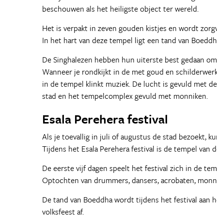
beschouwen als het heiligste object ter wereld.
Het is verpakt in zeven gouden kistjes en wordt zor
In het hart van deze tempel ligt een tand van Boeddh
De Singhalezen hebben hun uiterste best gedaan om 
Wanneer je rondkijkt in de met goud en schilderwerk 
in de tempel klinkt muziek. De lucht is gevuld met de
stad en het tempelcomplex gevuld met monniken.
Esala Perehera festival
Als je toevallig in juli of augustus de stad bezoekt, 
Tijdens het Esala Perehera festival is de tempel van 
De eerste vijf dagen speelt het festival zich in de temp
Optochten van drummers, dansers, acrobaten, monnik
De tand van Boeddha wordt tijdens het festival aan
volksfeest af.