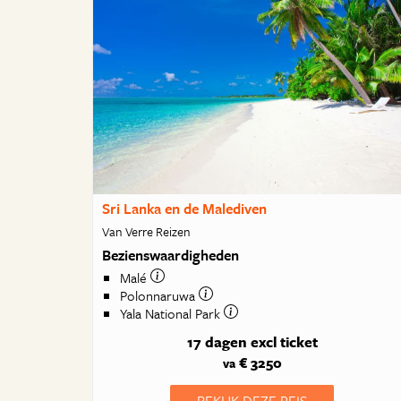
Sri Lanka en de Malediven
Van Verre Reizen
Bezienswaardigheden
Malé
Polonnaruwa
Yala National Park
17 dagen
excl ticket
€ 3250
va