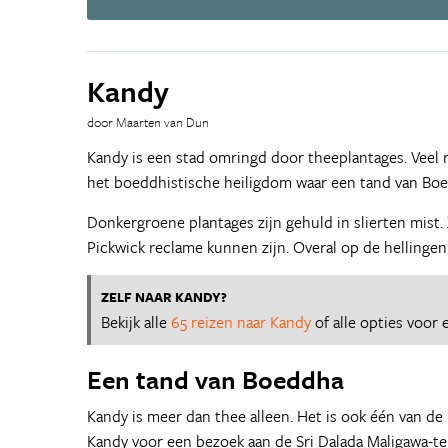
Kandy
door Maarten van Dun
Kandy is een stad omringd door theeplantages. Veel 
het boeddhistische heiligdom waar een tand van Bo
Donkergroene plantages zijn gehuld in slierten mist.
Pickwick reclame kunnen zijn. Overal op de hellingen
ZELF NAAR KANDY?
Bekijk alle
65 reizen naar Kandy
of alle opties voor
Een tand van Boeddha
Kandy is meer dan thee alleen. Het is ook één van de h
Kandy voor een bezoek aan de Sri Dalada Maligawa-tem