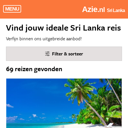
Azie
.nl
MENU
Sri Lanka
Vind jouw ideale Sri Lanka reis
Verfijn binnen ons uitgebreide aanbod!
Filter & sorteer
69 reizen gevonden