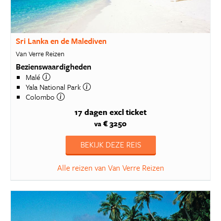
Sri Lanka en de Malediven
Van Verre Reizen
Bezienswaardigheden
Malé
Yala National Park
Colombo
17 dagen
excl ticket
€ 3250
va
BEKIJK DEZE REIS
Alle reizen van Van Verre Reizen