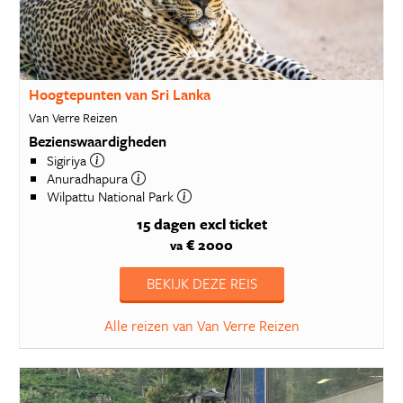
Hoogtepunten van Sri Lanka
Van Verre Reizen
Bezienswaardigheden
Sigiriya
Anuradhapura
Wilpattu National Park
15 dagen
excl ticket
€ 2000
va
BEKIJK DEZE REIS
Alle reizen van Van Verre Reizen