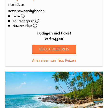
Tico Reizen
Bezienswaardigheden
Galle
Anuradhapura
Nuwara Eliya
15 dagen
incl ticket
€ 14500
va
BEKIJK DEZE REIS
Alle reizen van Tico Reizen