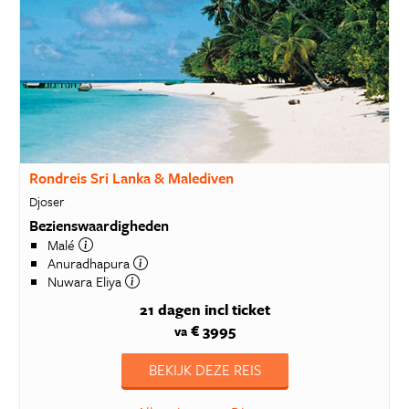
Rondreis Sri Lanka & Malediven
Djoser
Bezienswaardigheden
Malé
Anuradhapura
Nuwara Eliya
21 dagen
incl ticket
€ 3995
va
BEKIJK DEZE REIS