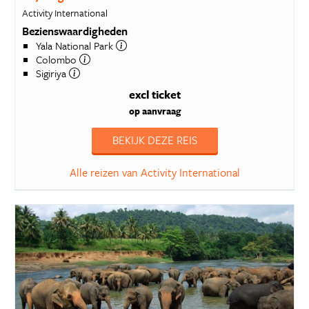
Activity International
Bezienswaardigheden
Yala National Park
Colombo
Sigiriya
excl ticket
op aanvraag
BEKIJK DEZE REIS
Alle reizen van Activity International