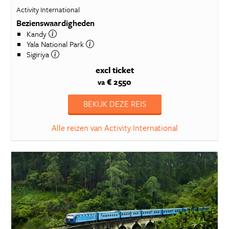
Activity International
Bezienswaardigheden
Kandy
Yala National Park
Sigiriya
excl ticket
€ 2550
va
BEKIJK DEZE REIS
Alle reizen van Activity International