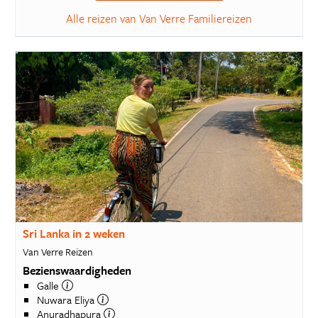
Alle reizen van Van Verre Familiereizen
Sri Lanka in 2 weken
Van Verre Reizen
Bezienswaardigheden
Galle
Nuwara Eliya
Anuradhapura