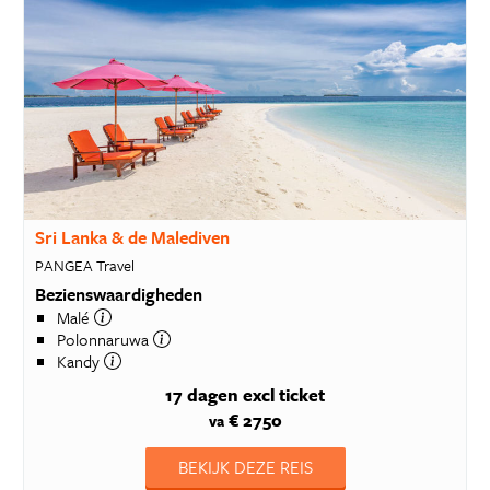
Sri Lanka & de Malediven
PANGEA Travel
Bezienswaardigheden
Malé
Polonnaruwa
Kandy
17 dagen
excl ticket
€ 2750
va
BEKIJK DEZE REIS