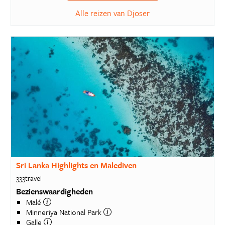
Alle reizen van Djoser
Sri Lanka Highlights en Malediven
333travel
Bezienswaardigheden
Malé
Minneriya National Park
Galle