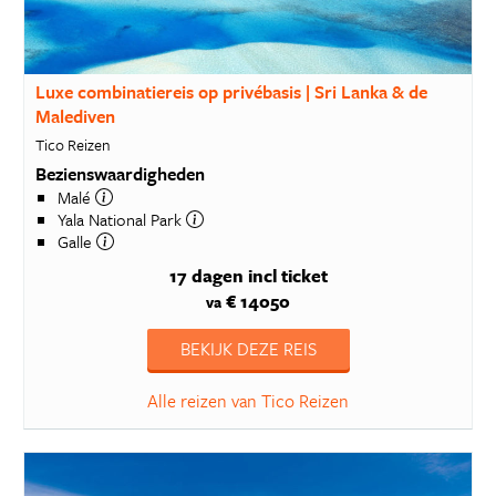
Luxe combinatiereis op privébasis | Sri Lanka & de
Malediven
Tico Reizen
Bezienswaardigheden
Malé
Yala National Park
Galle
17 dagen
incl ticket
€ 14050
va
BEKIJK DEZE REIS
Alle reizen van Tico Reizen