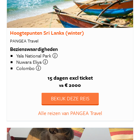
Hoogtepunten Sri Lanka (winter)
PANGEA Travel
Bezienswaardigheden
Yala National Park
Nuwara Eliya
Colombo
15 dagen
excl ticket
€ 2000
va
BEKIJK DEZE REIS
Alle reizen van PANGEA Travel