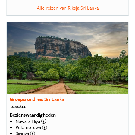
Alle reizen van Riksja Sri Lanka
Groepsrondreis Sri Lanka
Sawadee
Bezienswaardigheden
Nuwara Eliya
Polonnaruwa
Sigiriya