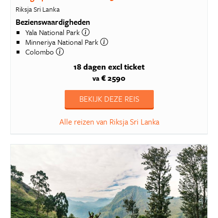
Riksja Sri Lanka
Bezienswaardigheden
Yala National Park
Minneriya National Park
Colombo
18 dagen
excl ticket
€ 2590
va
BEKIJK DEZE REIS
Alle reizen van Riksja Sri Lanka