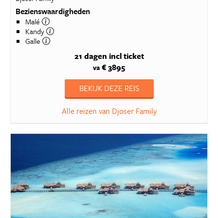
Bezienswaardigheden
Malé
Kandy
Galle
21 dagen
incl ticket
€ 3895
va
BEKIJK DEZE REIS
Alle reizen van Djoser Family