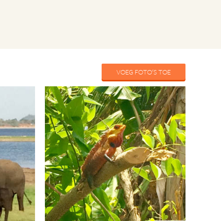
VOEG FOTO'S TOE