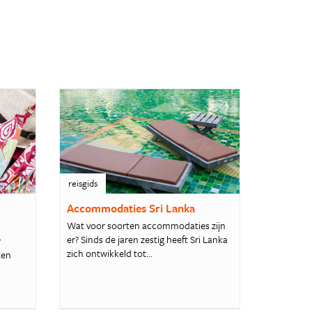
reisgids
i
Accommodaties Sri Lanka
Wat voor soorten accommodaties zijn
er? Sinds de jaren zestig heeft Sri Lanka
?
zich ontwikkeld tot...
ten