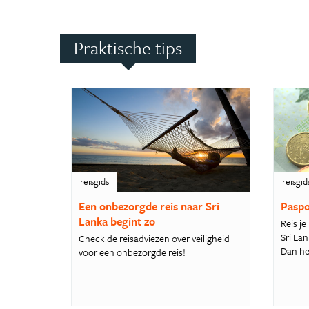
Praktische tips
reisgids
reisgid
Een onbezorgde reis naar Sri
Paspo
Lanka begint zo
Reis je
Sri La
Check de reisadviezen over veiligheid
Dan heb
voor een onbezorgde reis!