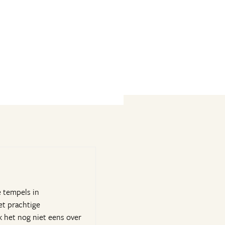
e tempels in
et prachtige
 het nog niet eens over