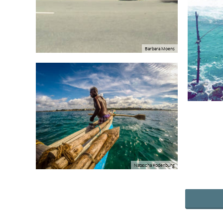
Barbara Moens
Natascha Rodenburg