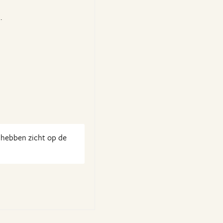
.
's hebben zicht op de