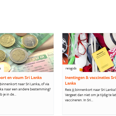
s
reisgids
ort en visum Sri Lanka
Inentingen & vaccinaties Sr
Lanka
 binnenkort naar Sri Lanka, of via
nka naar een andere bestemming?
Reis jij binnenkort naar Sri Lanka
 je in de...
Vergeet dan niet om je tijdig te la
vaccineren. In Sri...