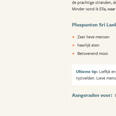
de prachtige stranden, de
Minder vond ik Ella, waa
Pluspunten Sri Lan
Zeer lieve mensen
heerlijk eten
Betoverend mooi
Ultieme tip:
Lieflijk e
rijstvelden. Lieve mens
Aangeraden voor: