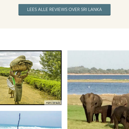
LEES ALLE REVIEWS OVER SRI LANKA
Hans Straub