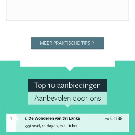
MEER PRAKTISCHE TIPS
Top 10 aanbiedingen
Aanbevolen door ons
1
€ 1188
1. De Wonderen van Sri Lanka
va
333travel
14 dagen
excl ticket