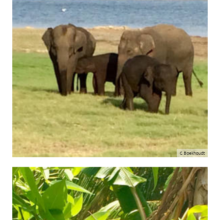
C Boekhoudt