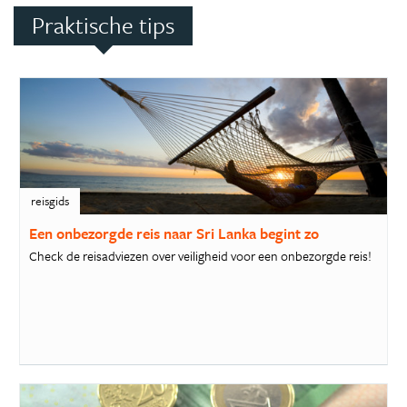
Praktische tips
reisgids
Een onbezorgde reis naar Sri Lanka begint zo
Check de reisadviezen over veiligheid voor een onbezorgde reis!