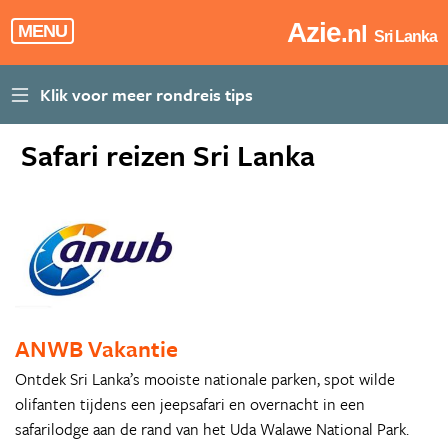
Azie
.nl
MENU
Sri Lanka
Safari reizen Sri Lanka
ANWB Vakantie
Ontdek Sri Lanka’s mooiste nationale parken, spot wilde
olifanten tijdens een jeepsafari en overnacht in een
safarilodge aan de rand van het Uda Walawe National Park.