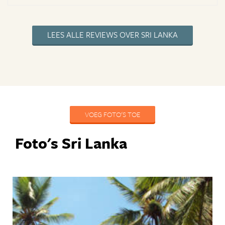
LEES ALLE REVIEWS OVER SRI LANKA
VOEG FOTO'S TOE
Foto's Sri Lanka