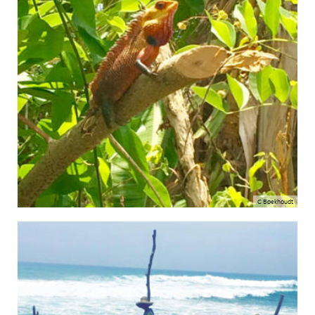
C Boekhoudt