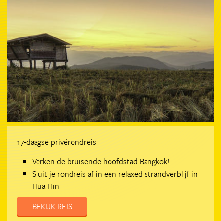
17-daagse privérondreis
Verken de bruisende hoofdstad Bangkok!
Sluit je rondreis af in een relaxed strandverblijf in
Hua Hin
BEKIJK REIS