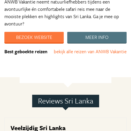
ANWB Vakantie neemt natuurliefhebbers tijdens een
avontuurlijke én comfortabele safari reis mee naar de
mooiste plekken en highlights van Sri Lanka. Ga je mee op
avontuur?
BEZOEK WEBSITE
MEER INFO
Best geboekte reizen
bekijk alle reizen van ANWB Vakantie
Reviews Sri Lanka
Veelzijdig Sri Lanka