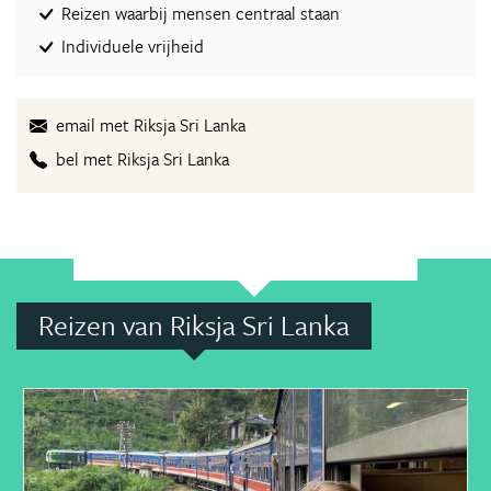
Reizen waarbij mensen centraal staan
Individuele vrijheid
email met Riksja Sri Lanka
bel met Riksja Sri Lanka
Reizen van Riksja Sri Lanka