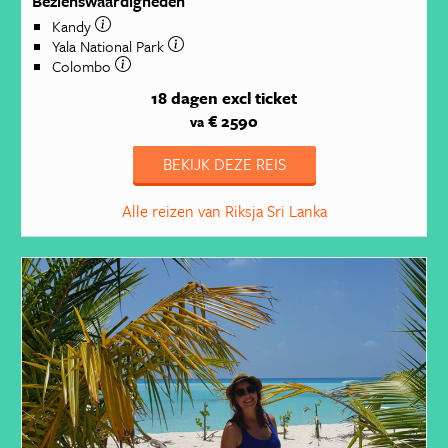
Bezienswaardigheden
Kandy
Yala National Park
Colombo
18 dagen
excl ticket
€ 2590
va
BEKIJK DEZE REIS
Alle reizen van Riksja Sri Lanka