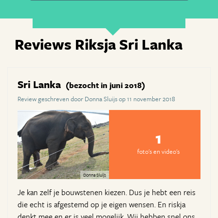
Reviews Riksja Sri Lanka
Sri Lanka
(bezocht in juni 2018)
Review geschreven door Donna Sluijs op 11 november 2018
1
foto's en video's
Donna Sluijs
Je kan zelf je bouwstenen kiezen. Dus je hebt een reis
die echt is afgestemd op je eigen wensen. En riskja
denkt mee en er is veel mogelijk. Wij hebben snel ons