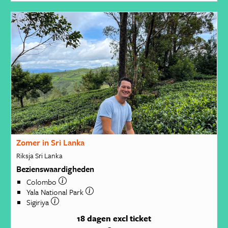
Zomer in Sri Lanka
Riksja Sri Lanka
Bezienswaardigheden
Colombo
Yala National Park
Sigiriya
18 dagen
excl ticket