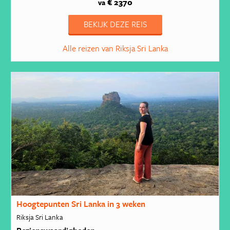
€ 2370
va
BEKIJK DEZE REIS
Alle reizen van Riksja Sri Lanka
Hoogtepunten Sri Lanka in 3 weken
Riksja Sri Lanka