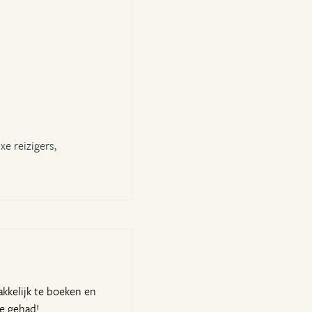
xe reizigers,
akkelijk te boeken en
ie gehad!