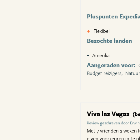
Pluspunten Expedi
Flexibel
Bezochte landen
Amerika
Aangeraden voor:
Budget reizigers,
Natuur
Viva las Vegas
(be
Review geschreven door Erwin
Met 7 vrienden 2 weken la
eigen voorkeuren in te pl