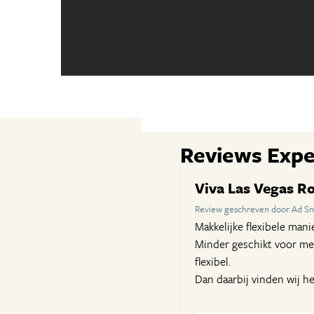
Reviews Expe
Viva Las Vegas Ro
Review geschreven door Ad Sni
Makkelijke flexibele mani
Minder geschikt voor men
flexibel.
Dan daarbij vinden wij h