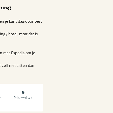
l 2019)
 en je kunt daardoor best
ng / hotel, maar dat is
en met Expedia om je
 zelf niet zitten dan
9
r
Prijs-kwaliteit