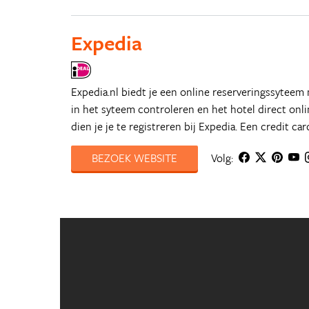
Expedia
Expedia.nl biedt je een online reserveringssyteem
in het syteem controleren en het hotel direct on
dien je je te registreren bij Expedia. Een credit car
BEZOEK WEBSITE
Volg: