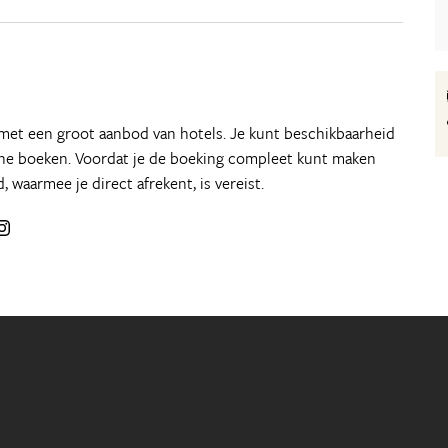
 met een groot aanbod van hotels. Je kunt beschikbaarheid
line boeken. Voordat je de boeking compleet kunt maken
d, waarmee je direct afrekent, is vereist.