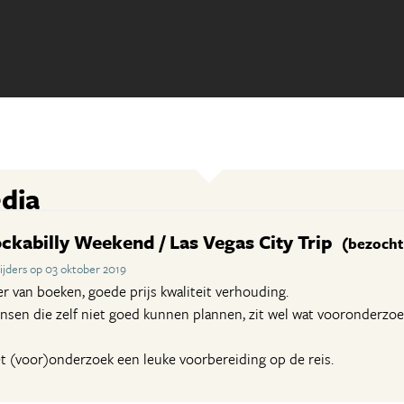
dia
ckabilly Weekend / Las Vegas City Trip
(bezocht 
jders op 03 oktober 2019
er van boeken, goede prijs kwaliteit verhouding.
sen die zelf niet goed kunnen plannen, zit wel wat vooronderzoek
et (voor)onderzoek een leuke voorbereiding op de reis.