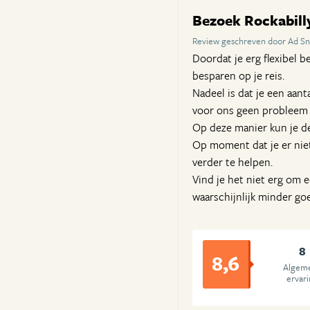
Bezoek Rockabill
Review geschreven door Ad Sn
Doordat je erg flexibel 
besparen op je reis.
Nadeel is dat je een aant
voor ons geen probleem o
Op deze manier kun je de
Op moment dat je er nie
verder te helpen.
Vind je het niet erg om ee
waarschijnlijk minder go
8
8,6
Algem
ervar