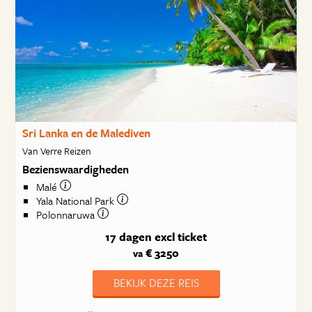
Sri Lanka en de Malediven
Van Verre Reizen
Bezienswaardigheden
Malé
Yala National Park
Polonnaruwa
17 dagen
excl ticket
€ 3250
va
BEKIJK DEZE REIS