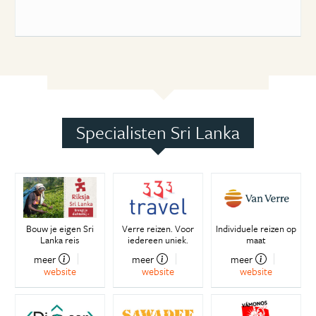
Specialisten Sri Lanka
Bouw je eigen Sri
Verre reizen. Voor
Individuele reizen op
Lanka reis
iedereen uniek.
maat
meer
meer
meer
website
website
website