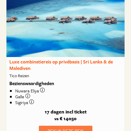
Luxe combinatiereis op privébasis | Sri Lanka & de
Malediven
Tico Reizen
Bezienswaardigheden
Nuwara Eliya
Galle
Sigiriya
17 dagen
incl ticket
€ 14050
va