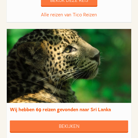
BEKIJK DEZE REIS
Alle reizen van Tico Reizen
Wij hebben
69 reizen
gevonden naar Sri Lanka
BEKIJKEN