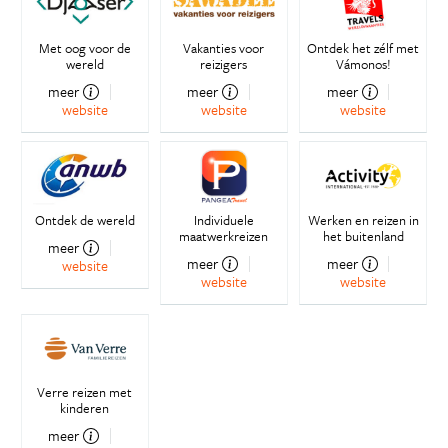
Met oog voor de
Vakanties voor
Ontdek het zélf met
wereld
reizigers
Vámonos!
meer
meer
meer
website
website
website
Ontdek de wereld
Individuele
Werken en reizen in
maatwerkreizen
het buitenland
meer
meer
meer
website
website
website
Verre reizen met
kinderen
meer