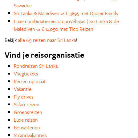
Sawadee
Sri Lanka & Malediven
€ 3895 met Djoser Family
va
Luxe combinatiereis op privébasis | Sri Lanka & de
Malediven
€ 14050 met Tico Reizen
va
Bekijk
alle 69 reizen naar Sri Lanka
!
Vind je reisorganisatie
Rondreizen Sri Lanka
Vliegtickets
Reizen op maat
Vakantie
Fly drives
Safari reizen
Groepsreizen
Luxe reizen
Bouwstenen
Strandvakanties