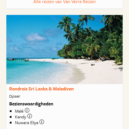
Alle reizen van Van Verre Reizen
Rondreis Sri Lanka & Malediven
Djoser
Bezienswaardigheden
Malé
Kandy
Nuwara Eliya