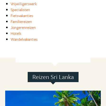
Vrijwilligerswerk
Specialisten
Fietsvakanties
Familiereizen
Jongerenreizen
Hotels
Wandelvakanties
Reizen Sri Lanka