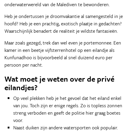
onderwaterwereld van de Malediven te bewonderen.
Heb je ondertussen je droomvakantie al samengesteld in je
hoofd? Heb je een prachtig, exotisch plaatje in gedachten?
Waarschijnlijk benadert de realiteit je wildste fantasieën.
Maar zoals gezegd, trek dan wel even je portemonnee. Een
kamer in een beetje vijfsterrenhotel op een eilandje als
Kunfunadhoo is bijvoorbeeld al snel duizend euro per
persoon per nacht.
Wat moet je weten over de privé
eilandjes?
Op veel plekken heb je het gevoel dat het eiland enkel
van jou. Toch zijn er enige regels. Zo is topless zonnen
streng verboden en geeft de politie hier graag boetes
voor.
Naast duiken zijn andere watersporten ook populair.