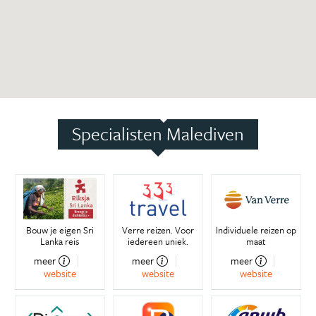
Specialisten Malediven
Bouw je eigen Sri
Verre reizen. Voor
Individuele reizen op
Lanka reis
iedereen uniek.
maat
meer
meer
meer
website
website
website