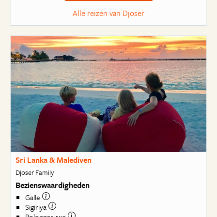
Alle reizen van Djoser
Sri Lanka & Malediven
Djoser Family
Bezienswaardigheden
Galle
Sigiriya
Polonnaruwa