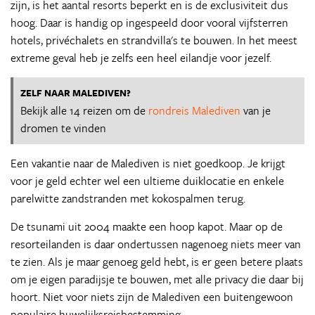
zijn, is het aantal resorts beperkt en is de exclusiviteit dus
hoog. Daar is handig op ingespeeld door vooral vijfsterren
hotels, privéchalets en strandvilla's te bouwen. In het meest
extreme geval heb je zelfs een heel eilandje voor jezelf.
ZELF NAAR MALEDIVEN?
Bekijk alle 14 reizen om de
rondreis Malediven
van je
dromen te vinden
Een vakantie naar de Malediven is niet goedkoop. Je krijgt
voor je geld echter wel een ultieme duiklocatie en enkele
parelwitte zandstranden met kokospalmen terug.
De tsunami uit 2004 maakte een hoop kapot. Maar op de
resorteilanden is daar ondertussen nagenoeg niets meer van
te zien. Als je maar genoeg geld hebt, is er geen betere plaats
om je eigen paradijsje te bouwen, met alle privacy die daar bij
hoort. Niet voor niets zijn de Malediven een buitengewoon
populaire huwelijksreisbestemming.