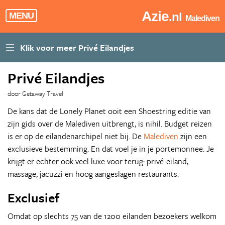
Azie
.nl
MENU
Malediven
Privé Eilandjes
door Getaway Travel
De kans dat de Lonely Planet ooit een Shoestring editie van
zijn gids over de Malediven uitbrengt, is nihil. Budget reizen
is er op de eilandenarchipel niet bij. De
Malediven
zijn een
exclusieve bestemming. En dat voel je in je portemonnee. Je
krijgt er echter ook veel luxe voor terug: privé-eiland,
massage, jacuzzi en hoog aangeslagen restaurants.
Exclusief
Omdat op slechts 75 van de 1200 eilanden bezoekers welkom