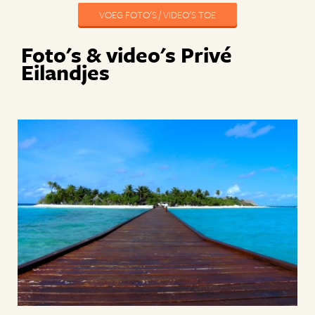
VOEG FOTO'S / VIDEO'S TOE
Foto's & video's Privé
Eilandjes