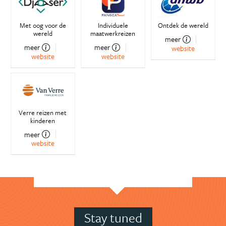
Met oog voor de
Individuele
Ontdek de wereld
wereld
maatwerkreizen
meer
meer
meer
website
website
website
Verre reizen met
kinderen
meer
website
Stay tuned