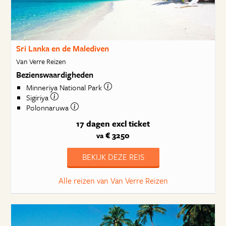
Sri Lanka en de Malediven
Van Verre Reizen
Bezienswaardigheden
Minneriya National Park
Sigiriya
Polonnaruwa
17 dagen
excl ticket
€ 3250
va
BEKIJK DEZE REIS
Alle reizen van Van Verre Reizen