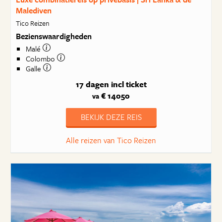
Malediven
Tico Reizen
Bezienswaardigheden
Malé
Colombo
Galle
17 dagen
incl ticket
€ 14050
va
BEKIJK DEZE REIS
Alle reizen van Tico Reizen