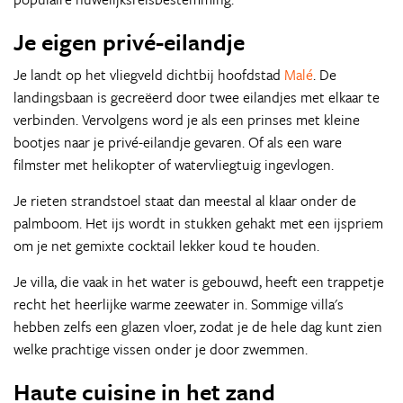
Je eigen privé-eilandje
Je landt op het vliegveld dichtbij hoofdstad
Malé
. De
landingsbaan is gecreëerd door twee eilandjes met elkaar te
verbinden. Vervolgens word je als een prinses met kleine
bootjes naar je privé-eilandje gevaren. Of als een ware
filmster met helikopter of watervliegtuig ingevlogen.
Je rieten strandstoel staat dan meestal al klaar onder de
palmboom. Het ijs wordt in stukken gehakt met een ijspriem
om je net gemixte cocktail lekker koud te houden.
Je villa, die vaak in het water is gebouwd, heeft een trappetje
recht het heerlijke warme zeewater in. Sommige villa's
hebben zelfs een glazen vloer, zodat je de hele dag kunt zien
welke prachtige vissen onder je door zwemmen.
Haute cuisine in het zand