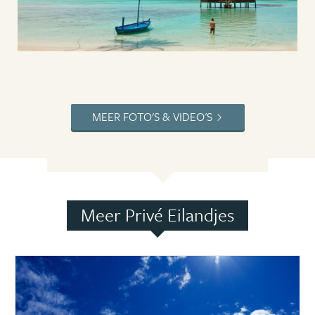
MEER FOTO'S & VIDEO'S
Meer Privé Eilandjes