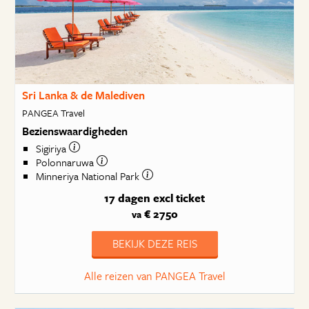
Sri Lanka & de Malediven
PANGEA Travel
Bezienswaardigheden
Sigiriya
Polonnaruwa
Minneriya National Park
17 dagen
excl ticket
€ 2750
va
BEKIJK DEZE REIS
Alle reizen van PANGEA Travel