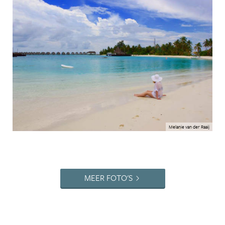
Melanie van der Raaij
MEER FOTO'S