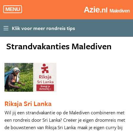
Azie
.nl
MENU
Malediven
Strandvakanties Malediven
Riksja Sri Lanka
Wil jij een strandvakantie op de Malediven combineren met
een rondreis door Sri Lanka? Creëer je eigen droomreis met
de bouwstenen van Riksja Sri Lanka: maak je eigen curry bij