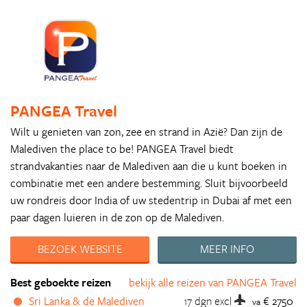
PANGEA Travel
Wilt u genieten van zon, zee en strand in Azië? Dan zijn de
Malediven the place to be! PANGEA Travel biedt
strandvakanties naar de Malediven aan die u kunt boeken in
combinatie met een andere bestemming. Sluit bijvoorbeeld
uw rondreis door India of uw stedentrip in Dubai af met een
paar dagen luieren in de zon op de Malediven.
BEZOEK WEBSITE
MEER INFO
Best geboekte reizen
bekijk alle reizen van PANGEA Travel
Sri Lanka & de Malediven
17 dgn
excl
€ 2750
va