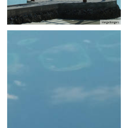
Marga Bongers