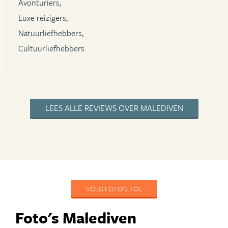
Avonturiers,
Luxe reizigers,
Natuurliefhebbers,
Cultuurliefhebbers
LEES ALLE REVIEWS OVER MALEDIVEN
VOEG FOTO'S TOE
Foto's Malediven