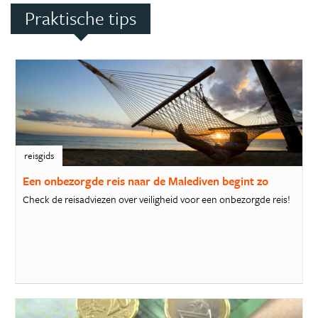
Praktische tips
reisgids
Een onbezorgde reis naar de Malediven begint zo
Check de reisadviezen over veiligheid voor een onbezorgde reis!