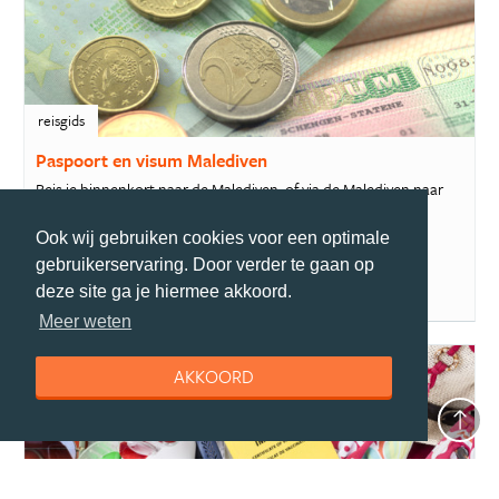
reisgids
Paspoort en visum Malediven
Reis je binnenkort naar de Malediven, of via de Malediven naar
een andere bestemming? Dan heb je...
Ook wij gebruiken cookies voor een optimale
gebruikerservaring. Door verder te gaan op
deze site ga je hiermee akkoord.
Meer weten
AKKOORD
reisgids