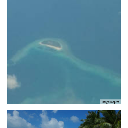
Marga Bongers