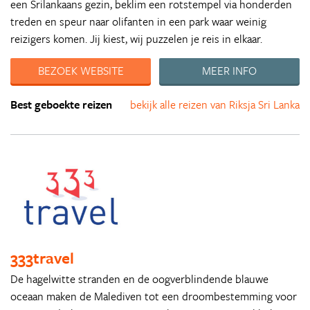
een Srilankaans gezin, beklim een rotstempel via honderden
treden en speur naar olifanten in een park waar weinig
reizigers komen. Jij kiest, wij puzzelen je reis in elkaar.
BEZOEK WEBSITE
MEER INFO
Best geboekte reizen
bekijk alle reizen van Riksja Sri Lanka
333travel
De hagelwitte stranden en de oogverblindende blauwe
oceaan maken de Malediven tot een droombestemming voor