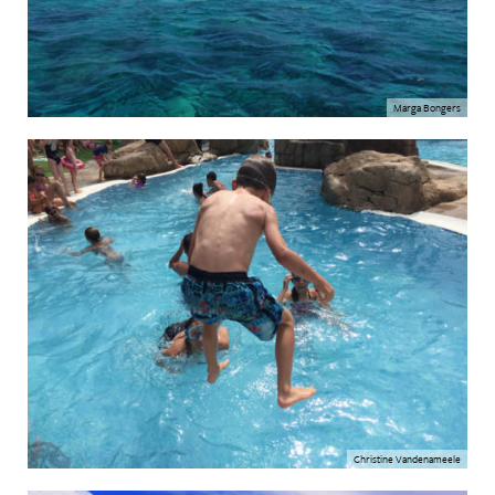
Marga Bongers
Christine Vandenameele