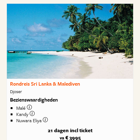
Rondreis Sri Lanka & Malediven
Djoser
Bezienswaardigheden
Malé
Kandy
Nuwara Eliya
21 dagen
incl ticket
€ 3995
va