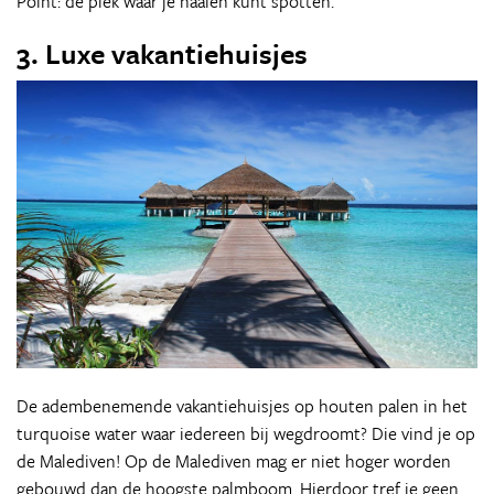
Point: de plek waar je haaien kunt spotten.
3. Luxe vakantiehuisjes
De adembenemende vakantiehuisjes op houten palen in het
turquoise water waar iedereen bij wegdroomt? Die vind je op
de Malediven! Op de Malediven mag er niet hoger worden
gebouwd dan de hoogste palmboom. Hierdoor tref je geen