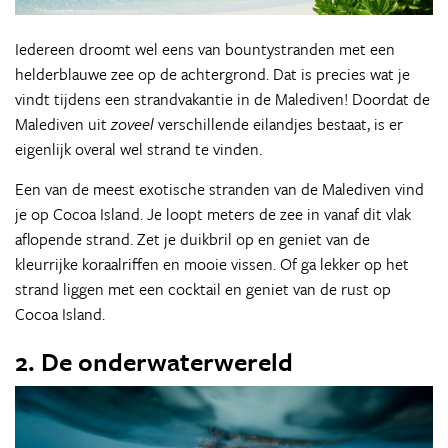
Iedereen droomt wel eens van bountystranden met een
helderblauwe zee op de achtergrond. Dat is precies wat je
vindt tijdens een strandvakantie in de Malediven! Doordat de
Malediven uit
zoveel
verschillende eilandjes bestaat, is er
eigenlijk overal wel strand te vinden.
Een van de meest exotische stranden van de Malediven vind
je op Cocoa Island. Je loopt meters de zee in vanaf dit vlak
aflopende strand. Zet je duikbril op en geniet van de
kleurrijke koraalriffen en mooie vissen. Of ga lekker op het
strand liggen met een cocktail en geniet van de rust op
Cocoa Island.
2. De onderwaterwereld