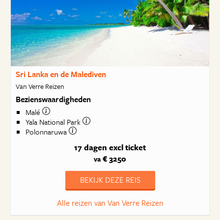
Sri Lanka en de Malediven
Van Verre Reizen
Bezienswaardigheden
Malé
Yala National Park
Polonnaruwa
17 dagen
excl ticket
€ 3250
va
BEKIJK DEZE REIS
Alle reizen van Van Verre Reizen