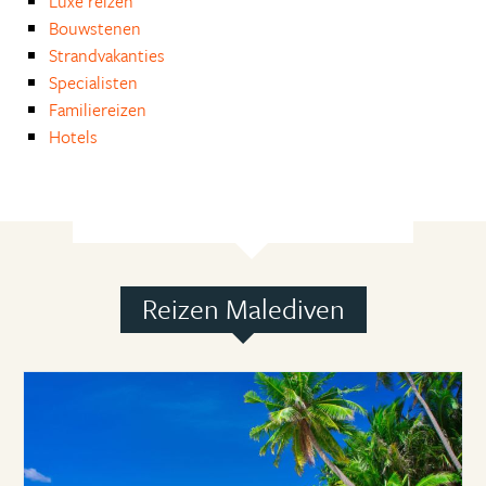
Luxe reizen
Bouwstenen
Strandvakanties
Specialisten
Familiereizen
Hotels
Reizen Malediven