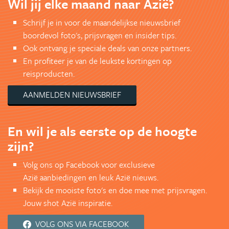
Wil jij elke maand naar Azië?
Schrijf je in voor de maandelijkse nieuwsbrief
boordevol foto's, prijsvragen en insider tips.
Ook ontvang je speciale deals van onze partners.
En profiteer je van de leukste kortingen op
reisproducten.
AANMELDEN NIEUWSBRIEF
En wil je als eerste op de hoogte
zijn?
Volg ons op Facebook voor exclusieve
Azië aanbiedingen en leuk Azië nieuws.
Bekijk de mooiste foto's en doe mee met prijsvragen.
Jouw shot Azië inspiratie.
VOLG ONS VIA FACEBOOK