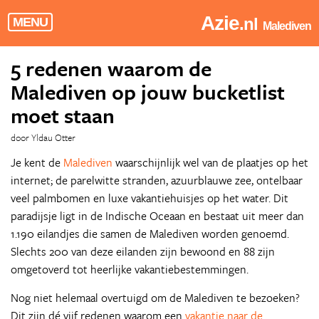
Azie
.nl
MENU
Malediven
5 redenen waarom de
Malediven op jouw bucketlist
moet staan
door Yldau Otter
Je kent de
Malediven
waarschijnlijk wel van de plaatjes op het
internet; de parelwitte stranden, azuurblauwe zee, ontelbaar
veel palmbomen en luxe vakantiehuisjes op het water. Dit
paradijsje ligt in de Indische Oceaan en bestaat uit meer dan
1.190 eilandjes die samen de Malediven worden genoemd.
Slechts 200 van deze eilanden zijn bewoond en 88 zijn
omgetoverd tot heerlijke vakantiebestemmingen.
Nog niet helemaal overtuigd om de Malediven te bezoeken?
Dit zijn dé vijf redenen waarom een
vakantie naar de