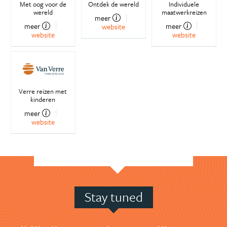
Met oog voor de
Ontdek de wereld
Individuele
wereld
maatwerkreizen
meer
meer
meer
website
website
website
Verre reizen met
kinderen
meer
website
Stay tuned