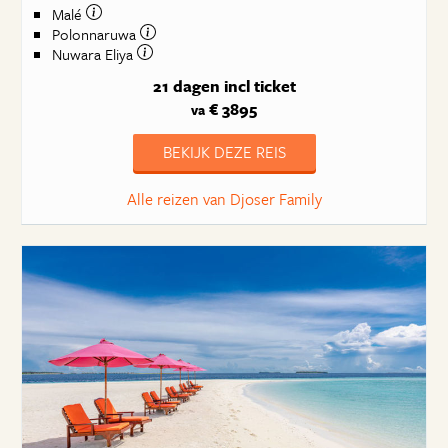
Malé
Polonnaruwa
Nuwara Eliya
21 dagen
incl ticket
€ 3895
va
BEKIJK DEZE REIS
Alle reizen van Djoser Family