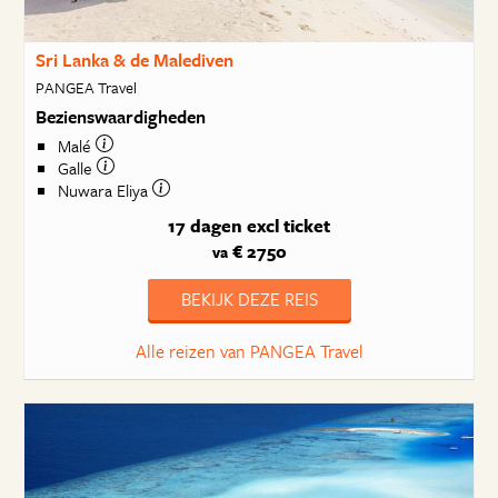
Sri Lanka & de Malediven
PANGEA Travel
Bezienswaardigheden
Malé
Galle
Nuwara Eliya
17 dagen
excl ticket
€ 2750
va
BEKIJK DEZE REIS
Alle reizen van PANGEA Travel