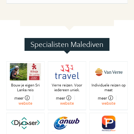
Specialisten Malediven
Bouw je eigen Sri
Verre reizen. Voor
Individuele reizen op
Lanka reis
iedereen uniek.
maat
meer
meer
meer
website
website
website