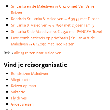
Sri Lanka en de Malediven
€ 3250 met Van Verre
va
Reizen
Rondreis Sri Lanka & Malediven
€ 3995 met Djoser
va
Sri Lanka & Malediven
€ 3895 met Djoser Family
va
Sri Lanka & de Malediven
€ 2750 met PANGEA Travel
va
Luxe combinatiereis op privébasis | Sri Lanka & de
Malediven
€ 14050 met Tico Reizen
va
Bekijk
alle 15 reizen naar Malediven
!
Vind je reisorganisatie
Rondreizen Malediven
Vliegtickets
Reizen op maat
Vakantie
Fly drives
Groepsreizen