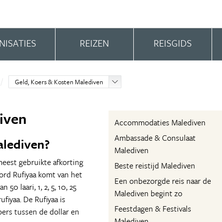
NISATIES
REIZEN
REISGIDS
Geld, Koers & Kosten Malediven
iven
Accommodaties Malediven
Ambassade & Consulaat
alediven?
Malediven
meest gebruikte afkorting
Beste reistijd Malediven
oord Rufiyaa komt van het
Een onbezorgde reis naar de
0 laari, 1, 2, 5, 10, 25
Malediven begint zo
ufiyaa. De Rufiyaa is
Feestdagen & Festivals
oers tussen de dollar en
Malediven