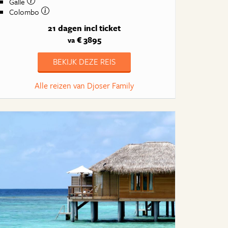
Galle
Colombo
21 dagen
incl ticket
€ 3895
va
BEKIJK DEZE REIS
Alle reizen van Djoser Family