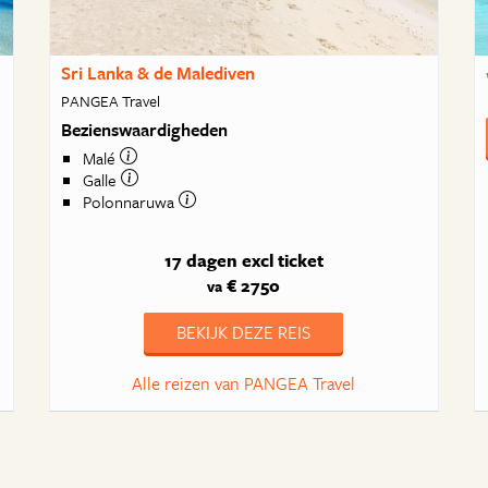
Sri Lanka & de Malediven
PANGEA Travel
Bezienswaardigheden
Malé
Galle
Polonnaruwa
17 dagen
excl ticket
€ 2750
va
BEKIJK DEZE REIS
Alle reizen van PANGEA Travel