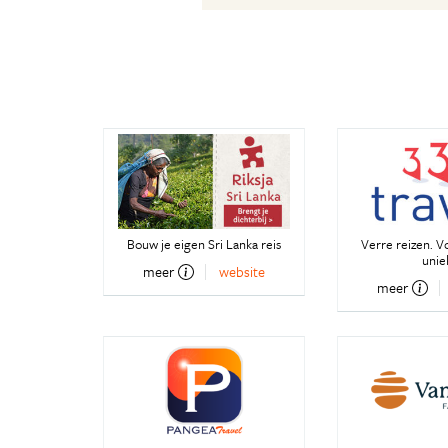
Bouw je eigen Sri Lanka reis
Verre reizen. V
unie
meer
website
meer