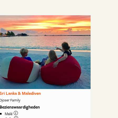
Sri Lanka & Malediven
Djoser Family
Bezienswaardigheden
Malé