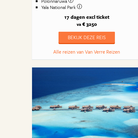
Polonnaruwa
Yala National Park
17 dagen
excl ticket
€ 3250
va
BEKIJK DEZE REIS
Alle reizen van Van Verre Reizen