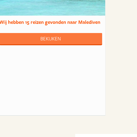
Wij hebben
15 reizen
gevonden naar Malediven
BEKIJKEN