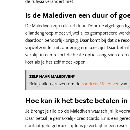
de rufiyaa verandert niet.
Is de Malediven een duur of go
De Malediven zijn relatief duur. Door de afgelegen li
eilandengroep moet vrijwel alles geïmporteerd worde
daardoor behoorlijk prijzig. Daar komt bij dat de res
vrijwel zonder uitzondering erg luxe zijn. Daar betaal j
verblijf in een resort de beste optie, aangezien eten 
kost als je het zelf moet kopen.
ZELF NAAR MALEDIVEN?
Bekijk alle 15 reizen om de
rondreis Malediven
van 
Hoe kan ik het beste betalen in
Je brengt je tijd op de Malediven waarschijnlijk voora
Daar betaal je gemakkelijk creditcards. Er is een gere
contant geld gebruikt tijdens je verblijf in een resor