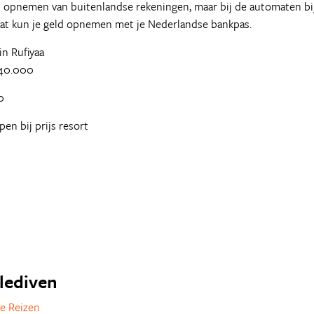
eld opnemen van buitenlandse rekeningen, maar bij de automaten bi
at kun je geld opnemen met je Nederlandse bankpas.
in Rufiyaa
 40.000
0
pen bij prijs resort
alediven
e Reizen