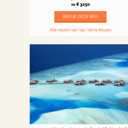
€ 3250
va
BEKIJK DEZE REIS
Alle reizen van Van Verre Reizen