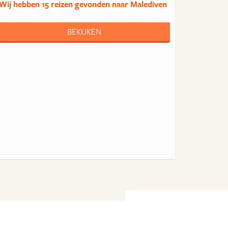
Wij hebben
15 reizen
gevonden naar Malediven
BEKIJKEN