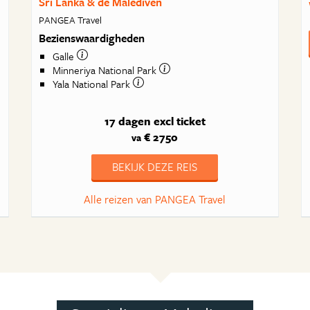
Sri Lanka & de Malediven
PANGEA Travel
Bezienswaardigheden
Galle
Minneriya National Park
Yala National Park
17 dagen
excl ticket
€ 2750
va
BEKIJK DEZE REIS
Alle reizen van PANGEA Travel