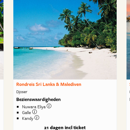
Rondreis Sri Lanka & Malediven
Djoser
Bezienswaardigheden
Nuwara Eliya
Galle
Kandy
21 dagen
incl ticket