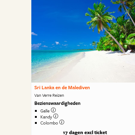
Sri Lanka en de Malediven
Van Verre Reizen
Bezienswaardigheden
Galle
Kandy
Colombo
17 dagen
excl ticket