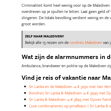
Criminaliteit komt heel weinig voor op de Malediven.
overdreven op je spullen te letten. Laat geen geld of
slingeren. De lokale bevolking verdient weinig en de
groot worden.
ZELF NAAR MALEDIVEN?
Bekijk alle 15 reizen om de
rondreis Malediven
van 
Wat zijn de alarmnummers in d
Ambulance, brandweer en politie op de Malediven zij
Vind je reis of vakantie naar M
Sri Lanka en de Malediven
€ 3250 met Van Verr
va
Rondreis Sri Lanka & Malediven
€ 3995 met Dj
va
Sri Lanka & Malediven
€ 3895 met Djoser Fami
va
Luxe combinatiereis op privébasis | Sri Lanka &