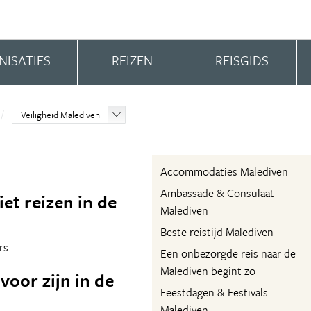
NISATIES
REIZEN
REISGIDS
Veiligheid Malediven
Accommodaties Malediven
Ambassade & Consulaat
et reizen in de
Malediven
Beste reistijd Malediven
rs.
Een onbezorgde reis naar de
Malediven begint zo
voor zijn in de
Feestdagen & Festivals
Malediven