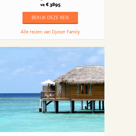
€ 3895
va
BEKIJK DEZE REIS
Alle reizen van Djoser Family