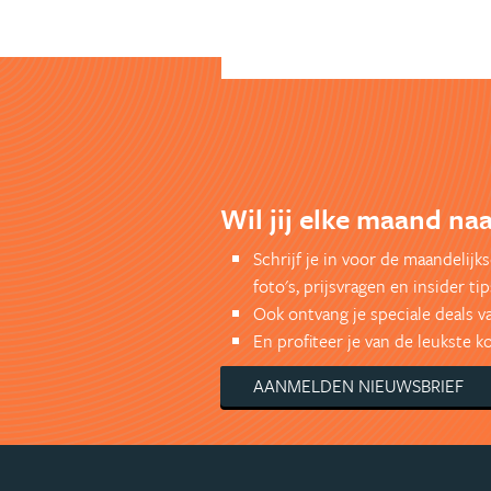
Wil jij elke maand naa
Schrijf je in voor de maandelij
foto's, prijsvragen en insider tip
Ook ontvang je speciale deals v
En profiteer je van de leukste 
AANMELDEN NIEUWSBRIEF