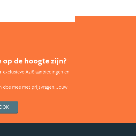
te op de hoogte zijn?
r exclusieve Azië aanbiedingen en
en doe mee met prijsvragen. Jouw
BOOK