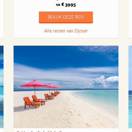
€ 3995
va
BEKIJK DEZE REIS
Alle reizen van Djoser