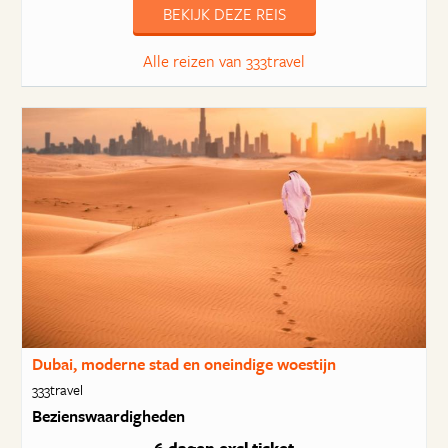
BEKIJK DEZE REIS
Alle reizen van 333travel
Dubai, moderne stad en oneindige woestijn
333travel
Bezienswaardigheden