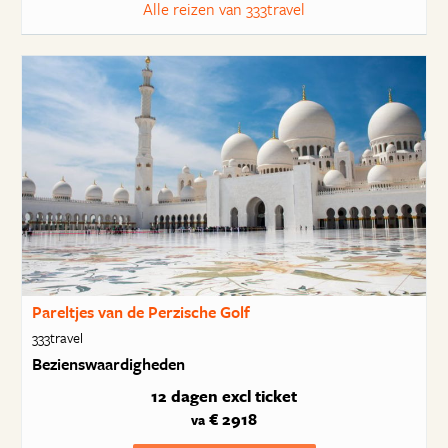
Alle reizen van 333travel
Pareltjes van de Perzische Golf
333travel
Bezienswaardigheden
12 dagen
excl ticket
€ 2918
va