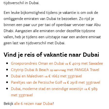
tijdsverschil in Dubai.
Een leuke bijkomstigheid tijdens je vakantie is om ook de
omliggende emiraten van Dubai te bezoeken. Zo rijd je
binnen een paar uur per taxi of openbaar vervoer naar Abu
Dhabi. Aangezien alle emiraten onder dezelfde tijdzone
vallen, heb je tijdens een uitstapje naar een andere emiraat
geen last van tijdsverschil met Dubai.
Vind je reis of vakantie naar Dubai
Groepsrondreis Oman en Dubai
€ 4019 met Sawadee
va
Citytrip Dubai & Beach
met PANGEA Travel
op aanvraag
Dubai en Malediven
€ 1662 met 333travel
va
Pareltjes van de Perzische Golf
€ 2918 met 333travel
va
Dubai, moderne stad en oneindige woestijn
€ 989
va
met 333travel
Bekijk
alle 6 reizen naar Dubai
!