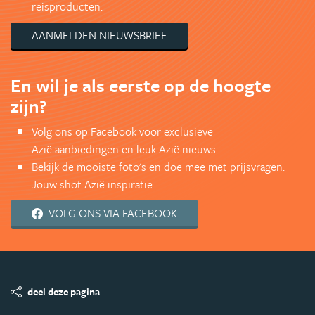
reisproducten.
AANMELDEN NIEUWSBRIEF
En wil je als eerste op de hoogte
zijn?
Volg ons op Facebook voor exclusieve
Azië aanbiedingen en leuk Azië nieuws.
Bekijk de mooiste foto's en doe mee met prijsvragen.
Jouw shot Azië inspiratie.
VOLG ONS VIA FACEBOOK
deel deze pagina