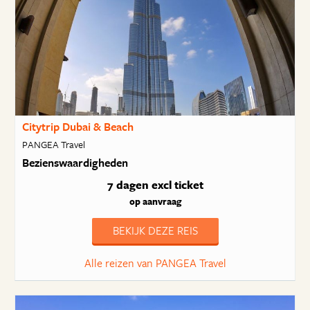
Citytrip Dubai & Beach
PANGEA Travel
Bezienswaardigheden
7 dagen
excl ticket
op aanvraag
BEKIJK DEZE REIS
Alle reizen van PANGEA Travel