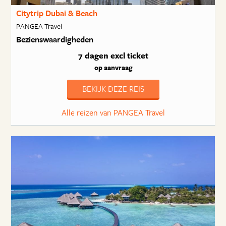
Citytrip Dubai & Beach
PANGEA Travel
Bezienswaardigheden
7 dagen
excl ticket
op aanvraag
BEKIJK DEZE REIS
Alle reizen van PANGEA Travel