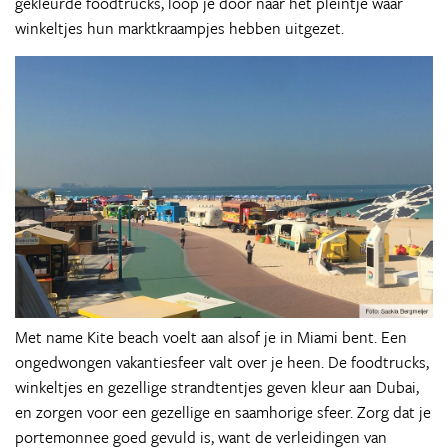
gekleurde foodtrucks, loop je door naar het pleintje waar
winkeltjes hun marktkraampjes hebben uitgezet.
Met name Kite beach voelt aan alsof je in Miami bent. Een
ongedwongen vakantiesfeer valt over je heen. De foodtrucks,
winkeltjes en gezellige strandtentjes geven kleur aan Dubai,
en zorgen voor een gezellige en saamhorige sfeer. Zorg dat je
portemonnee goed gevuld is, want de verleidingen van