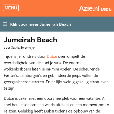
Azie
.nl
MENU
Dubai
Jumeirah Beach
door Saskia Bergmeijer
Tijdens je rondreis door
Dubai
overrompelt de
overdadigheid van de stad je vaak. De enorme
wolkenkrabbers laten je ini-mini voelen. De scheurende
Ferrari’s, Lamborgini’s en geblindeerde jeeps vullen de
georganiseerde straten. En er lijkt weinig gezellig straatleven
te zijn.
Dubai is zeker niet een doorsnee plek voor een vakantie. Al
snel ben je toe aan een weids uitzicht en een moment om te
relaxen. Gelukkig heeft Dubai tijdens de opbouw van de