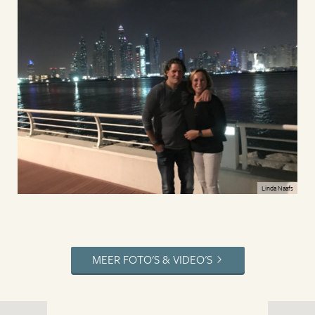
Linda Naafs
MEER FOTO'S & VIDEO'S