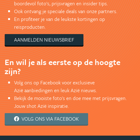
boordevol foto's, prijsvragen en insider tips.
Ook ontvang je speciale deals van onze partners.
En profiteer je van de leukste kortingen op
reisproducten.
AANMELDEN NIEUWSBRIEF
En wil je als eerste op de hoogte
zijn?
Volg ons op Facebook voor exclusieve
Azië aanbiedingen en leuk Azië nieuws.
Bekijk de mooiste foto's en doe mee met prijsvragen.
Jouw shot Azië inspiratie.
VOLG ONS VIA FACEBOOK