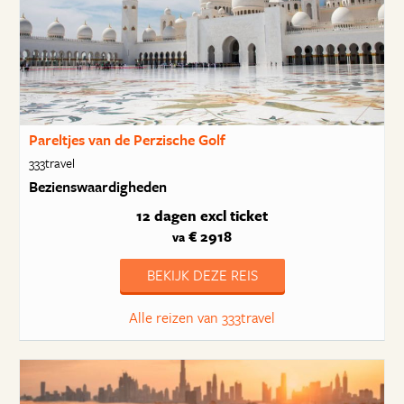
Pareltjes van de Perzische Golf
333travel
Bezienswaardigheden
12 dagen
excl ticket
€ 2918
va
BEKIJK DEZE REIS
Alle reizen van 333travel