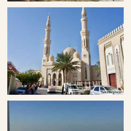
Saskia Bergmeijer