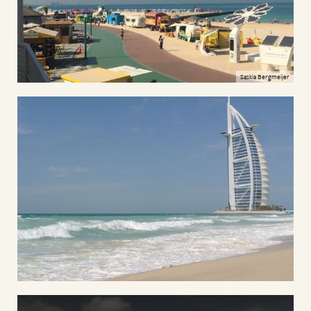
Saskia Bergmeijer