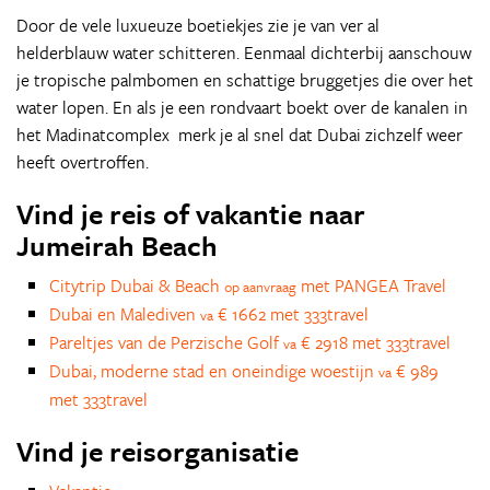
Door de vele luxueuze boetiekjes zie je van ver al
helderblauw water schitteren. Eenmaal dichterbij aanschouw
je tropische palmbomen en schattige bruggetjes die over het
water lopen. En als je een rondvaart boekt over de kanalen in
het Madinatcomplex merk je al snel dat Dubai zichzelf weer
heeft overtroffen.
Vind je reis of vakantie naar
Jumeirah Beach
Citytrip Dubai & Beach
met PANGEA Travel
op aanvraag
Dubai en Malediven
€ 1662 met 333travel
va
Pareltjes van de Perzische Golf
€ 2918 met 333travel
va
Dubai, moderne stad en oneindige woestijn
€ 989
va
met 333travel
Vind je reisorganisatie