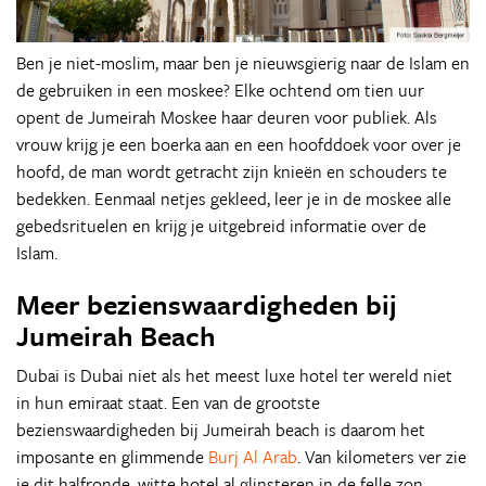
Ben je niet-moslim, maar ben je nieuwsgierig naar de Islam en
de gebruiken in een moskee? Elke ochtend om tien uur
opent de Jumeirah Moskee haar deuren voor publiek. Als
vrouw krijg je een boerka aan en een hoofddoek voor over je
hoofd, de man wordt getracht zijn knieën en schouders te
bedekken. Eenmaal netjes gekleed, leer je in de moskee alle
gebedsrituelen en krijg je uitgebreid informatie over de
Islam.
Meer bezienswaardigheden bij
Jumeirah Beach
Dubai is Dubai niet als het meest luxe hotel ter wereld niet
in hun emiraat staat. Een van de grootste
bezienswaardigheden bij Jumeirah beach is daarom het
imposante en glimmende
Burj Al Arab
. Van kilometers ver zie
je dit halfronde, witte hotel al glinsteren in de felle zon.