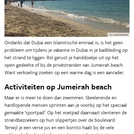
Ondanks dat Dubai een Islamitische emiraat is, is het geen
probleem om tijdens je vakantie in Dubai in je badkleding op
het strand te liggen. Rol gerust je handdoekje uit op het
open gedeelte of bij de privéstranden van Jumeirah beach.
Want verkoeling zoeken op een warme dag is een aanrader.
Activiteiten op Jumeirah beach
Maar er is meer te doen dan zwemmen. Skeelerende en
hardlopende mensen sprinten aan je voorbij op het speciaal
gemaakte ‘sportpad’. Op het voetpad daarnaast slenteren de
strandbezoekers op hun slippertjes over de boulevard.
Terwijl je een verse jus en een borrito haalt bij de vele