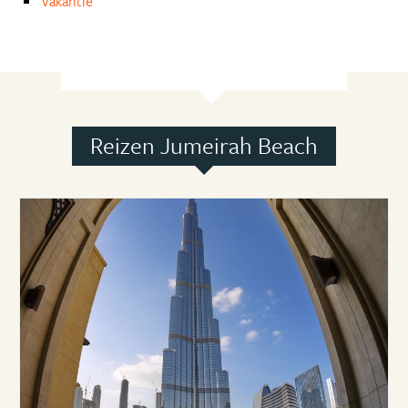
Vakantie
Reizen Jumeirah Beach