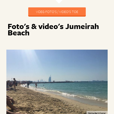
VOEG FOTO'S / VIDEO'S TOE
Foto's & video's Jumeirah
Beach
Saskia Bergmeijer