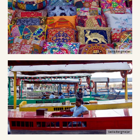
Saskia Bergmeijer
Saskia Bergmeijer