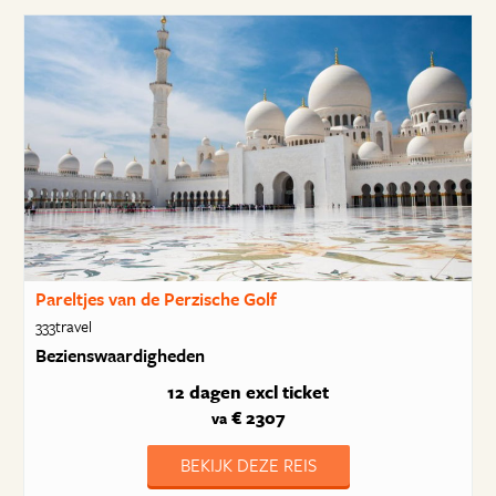
Pareltjes van de Perzische Golf
333travel
Bezienswaardigheden
12 dagen
excl ticket
€ 2307
va
BEKIJK DEZE REIS