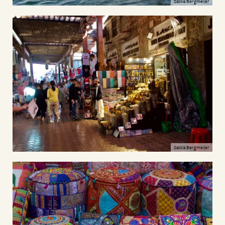
Saskia Bergmeijer
Saskia Bergmeijer