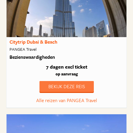
Citytrip Dubai & Beach
PANGEA Travel
Bezienswaardigheden
7 dagen
excl ticket
op aanvraag
BEKIJK DEZE REIS
Alle reizen van PANGEA Travel