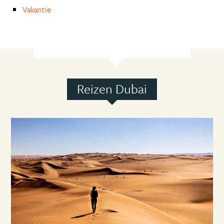
Vakantie
Reizen Dubai