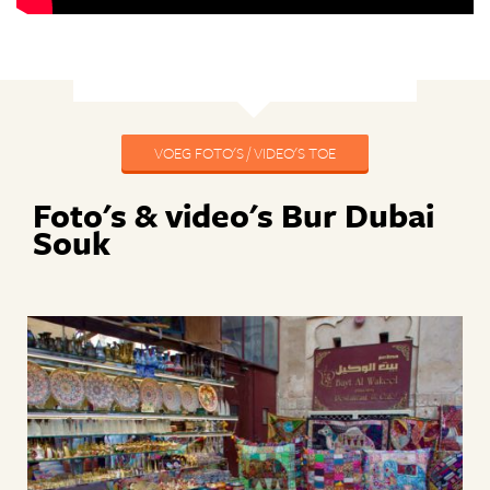
VOEG FOTO'S / VIDEO'S TOE
Foto's & video's Bur Dubai
Souk