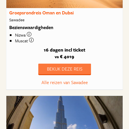
Groepsrondreis Oman en Dubai
Sawadee
Bezienswaardigheden
Nizwa
Muscat
16 dagen
incl ticket
€ 4019
va
BEKIJK DEZE REIS
Alle reizen van Sawadee