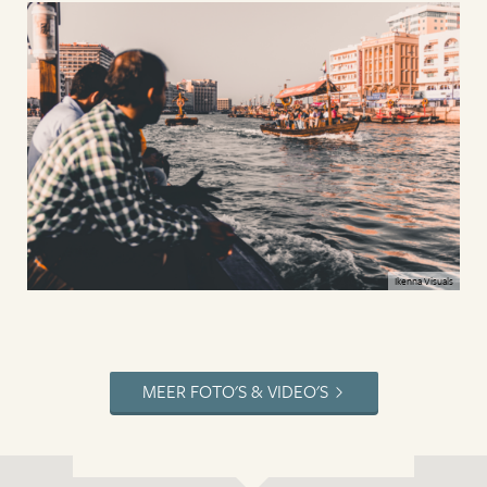
Ikenna Visuals
MEER FOTO'S & VIDEO'S