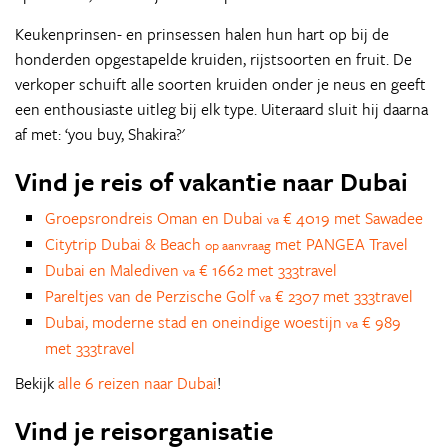
Keukenprinsen- en prinsessen halen hun hart op bij de
honderden opgestapelde kruiden, rijstsoorten en fruit. De
verkoper schuift alle soorten kruiden onder je neus en geeft
een enthousiaste uitleg bij elk type. Uiteraard sluit hij daarna
af met: ‘you buy, Shakira?'
Vind je reis of vakantie naar Dubai
Groepsrondreis Oman en Dubai
€ 4019 met Sawadee
va
Citytrip Dubai & Beach
met PANGEA Travel
op aanvraag
Dubai en Malediven
€ 1662 met 333travel
va
Pareltjes van de Perzische Golf
€ 2307 met 333travel
va
Dubai, moderne stad en oneindige woestijn
€ 989
va
met 333travel
Bekijk
alle 6 reizen naar Dubai
!
Vind je reisorganisatie