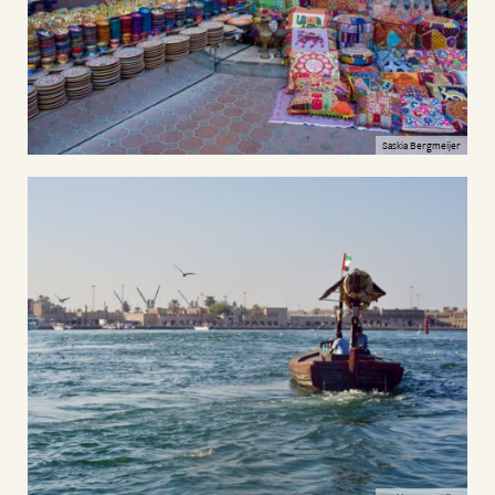
Saskia Bergmeijer