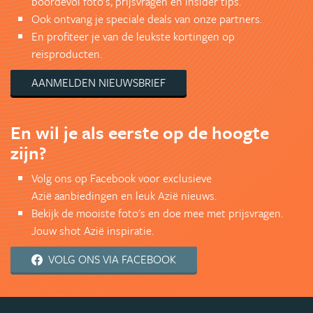
boordevol foto's, prijsvragen en insider tips.
Ook ontvang je speciale deals van onze partners.
En profiteer je van de leukste kortingen op
reisproducten.
AANMELDEN NIEUWSBRIEF
En wil je als eerste op de hoogte
zijn?
Volg ons op Facebook voor exclusieve
Azië aanbiedingen en leuk Azië nieuws.
Bekijk de mooiste foto's en doe mee met prijsvragen.
Jouw shot Azië inspiratie.
VOLG ONS VIA FACEBOOK