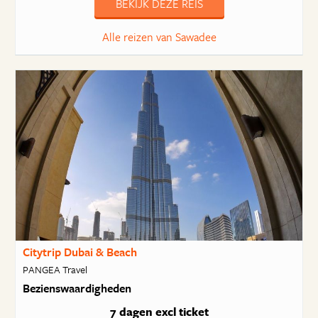
BEKIJK DEZE REIS
Alle reizen van Sawadee
Citytrip Dubai & Beach
PANGEA Travel
Bezienswaardigheden
7 dagen
excl ticket