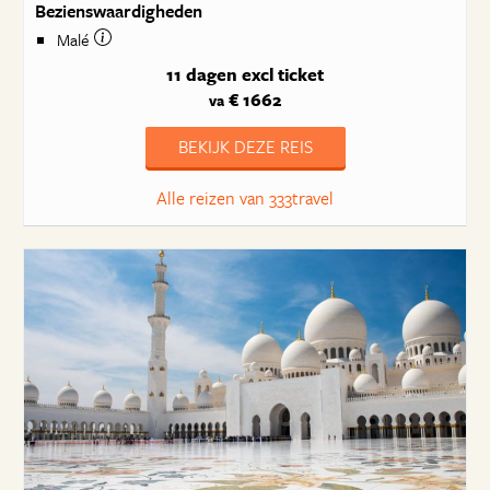
Bezienswaardigheden
Malé
11 dagen
excl ticket
€ 1662
va
BEKIJK DEZE REIS
Alle reizen van 333travel