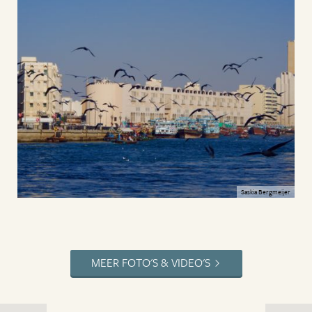
Saskia Bergmeijer
MEER FOTO'S & VIDEO'S