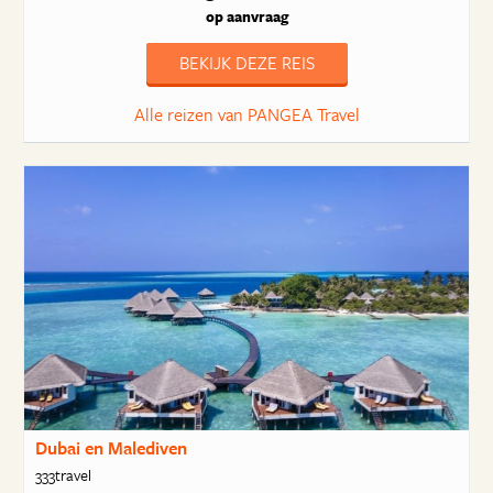
op aanvraag
BEKIJK DEZE REIS
Alle reizen van PANGEA Travel
Dubai en Malediven
333travel