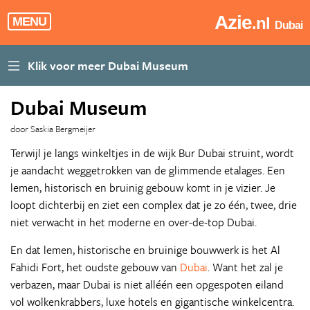
Azie
.nl
MENU
Dubai
Dubai Museum
door Saskia Bergmeijer
Terwijl je langs winkeltjes in de wijk Bur Dubai struint, wordt
je aandacht weggetrokken van de glimmende etalages. Een
lemen, historisch en bruinig gebouw komt in je vizier. Je
loopt dichterbij en ziet een complex dat je zo één, twee, drie
niet verwacht in het moderne en over-de-top Dubai.
En dat lemen, historische en bruinige bouwwerk is het Al
Fahidi Fort, het oudste gebouw van
Dubai
. Want het zal je
verbazen, maar Dubai is niet alléén een opgespoten eiland
vol wolkenkrabbers, luxe hotels en gigantische winkelcentra.