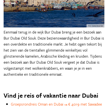
Eenmaal terug in de wijk Bur Dubai breng je een bezoek aan
Bur Dubai Old Souk. Deze bezienswaardigheid in Bur Dubai is
een overdekte en traditionele markt. Je hebt ogen tekort bij
het zien van de tientallen glimmende winkeltjes vol
glinsterende kamelen, Arabische kleding en kruiden. Tijdens
een bezoek aan Bur Dubai Old Souk vergeet je dat Dubai is
volgestampt met wolkenkrabbers, en waan je je in een
authentieke en traditionele emiraat.
Vind je reis of vakantie naar Dubai
Groepsrondreis Oman en Dubai
€ 4019 met Sawadee
va