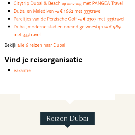
Citytrip Dubai & Beach
met PANGEA Travel
op aanvraag
Dubai en Malediven
€ 1662 met 333travel
va
Pareltjes van de Perzische Golf
€ 2307 met 333travel
va
Dubai, moderne stad en oneindige woestijn
€ 989
va
met 333travel
Bekijk
alle 6 reizen naar Dubai
!
Vind je reisorganisatie
Vakantie
Reizen Dubai