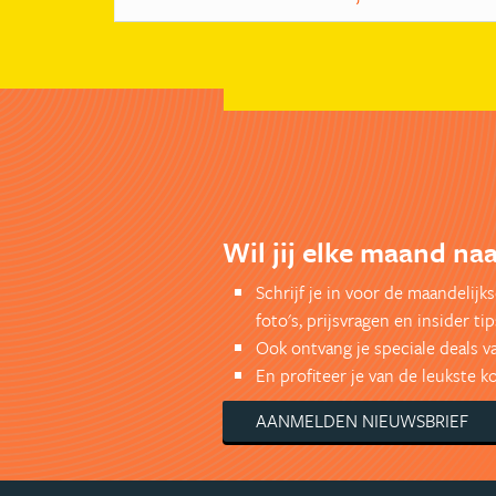
Wil jij elke maand naa
Schrijf je in voor de maandelij
foto's, prijsvragen en insider tip
Ook ontvang je speciale deals v
En profiteer je van de leukste 
AANMELDEN NIEUWSBRIEF