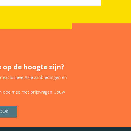
te op de hoogte zijn?
r exclusieve Azië aanbiedingen en
en doe mee met prijsvragen. Jouw
BOOK