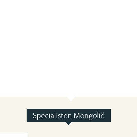
Specialisten Mongolië