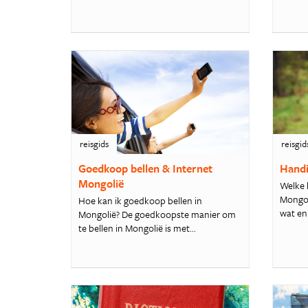
reisgids
reisgid
Goedkoop bellen & Internet
Handi
Mongolië
Welke 
Mongol
Hoe kan ik goedkoop bellen in
wat en 
Mongolië? De goedkoopste manier om
te bellen in Mongolië is met...