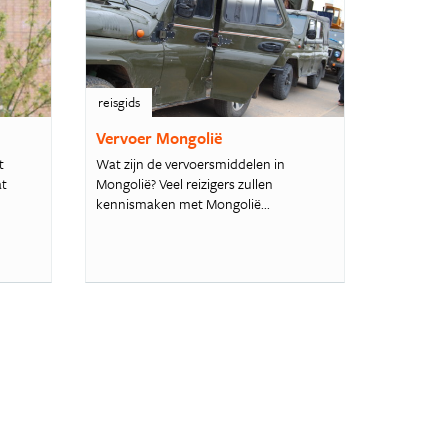
reisgids
Vervoer Mongolië
t
Wat zijn de vervoersmiddelen in
at
Mongolië? Veel reizigers zullen
kennismaken met Mongolië...