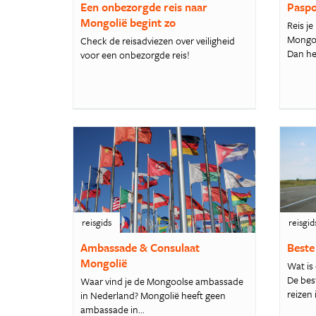
Een onbezorgde reis naar
Paspo
Mongolië begint zo
Reis je
Mongol
Check de reisadviezen over veiligheid
Dan he
voor een onbezorgde reis!
reisgids
reisgid
Ambassade & Consulaat
Beste
Mongolië
Wat is 
De bes
Waar vind je de Mongoolse ambassade
reizen i
in Nederland? Mongolië heeft geen
ambassade in...