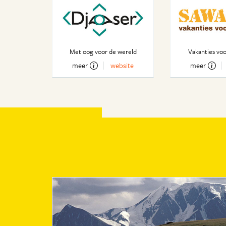
Met oog voor de wereld
Vakanties voo
meer
website
meer