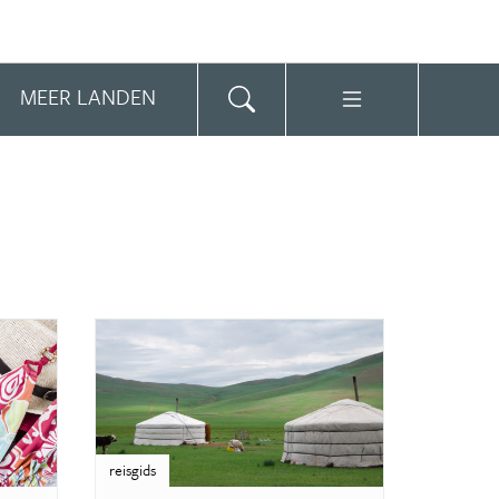
MEER LANDEN
reisgids