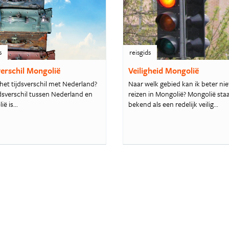
s
reisgids
verschil Mongolië
Veiligheid Mongolië
 het tijdsverschil met Nederland?
Naar welk gebied kan ik beter nie
jdsverschil tussen Nederland en
reizen in Mongolië? Mongolië sta
ë is...
bekend als een redelijk veilig...