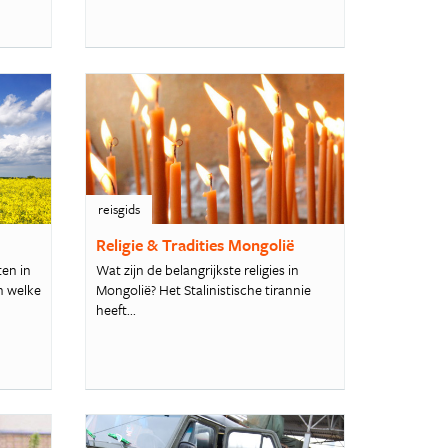
reisgids
Religie & Tradities Mongolië
ten in
Wat zijn de belangrijkste religies in
n welke
Mongolië? Het Stalinistische tirannie
heeft...