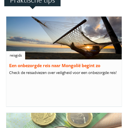
reisgids
Een onbezorgde reis naar Mongolië begint zo
Check de reisadviezen over veiligheid voor een onbezorgde reis!