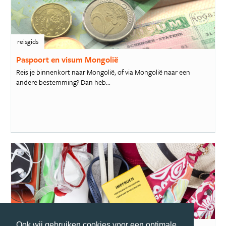
reisgids
Paspoort en visum Mongolië
Reis je binnenkort naar Mongolië, of via Mongolië naar een
andere bestemming? Dan heb...
reisgids
Ook wij gebruiken cookies voor een optimale