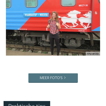
Amy van Dijk
MEER FOTO'S
Praktische tips