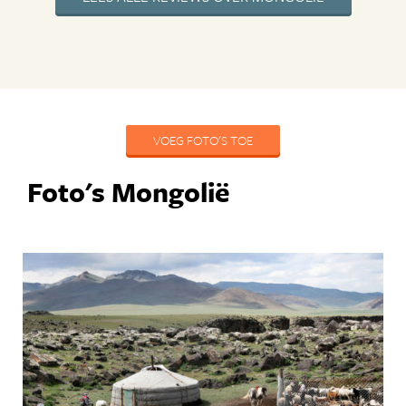
VOEG FOTO'S TOE
Foto's Mongolië