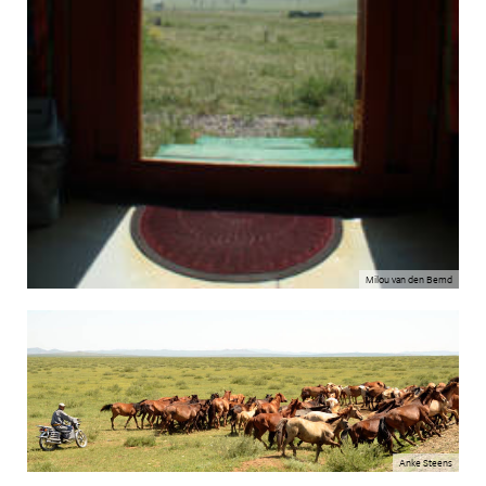
Milou van den Bemd
Anke Steens