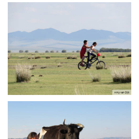
Amy van Dijk