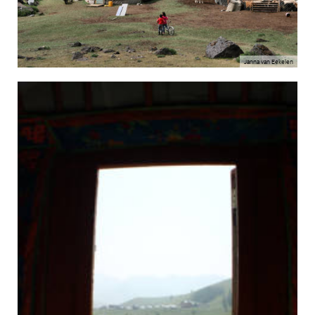
Janna van Eekelen