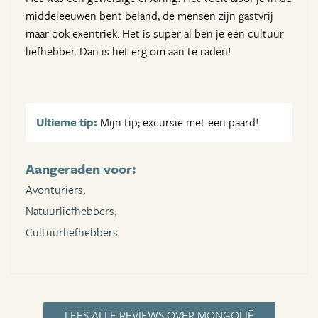
middeleeuwen bent beland, de mensen zijn gastvrij
maar ook exentriek. Het is super al ben je een cultuur
liefhebber. Dan is het erg om aan te raden!
Ultieme tip:
Mijn tip; excursie met een paard!
Aangeraden voor:
Avonturiers,
Natuurliefhebbers,
Cultuurliefhebbers
LEES ALLE REVIEWS OVER MONGOLIË