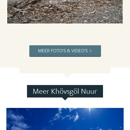
MEER FOTO'S & VIDEO'S
Meer Khövsgöl Nuur