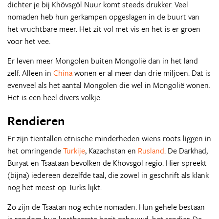
dichter je bij Khövsgöl Nuur komt steeds drukker. Veel
nomaden heb hun gerkampen opgeslagen in de buurt van
het vruchtbare meer. Het zit vol met vis en het is er groen
voor het vee.
Er leven meer Mongolen buiten Mongolië dan in het land
zelf. Alleen in
China
wonen er al meer dan drie miljoen. Dat is
evenveel als het aantal Mongolen die wel in Mongolië wonen.
Het is een heel divers volkje.
Rendieren
Er zijn tientallen etnische minderheden wiens roots liggen in
het omringende
Turkije
, Kazachstan en
Rusland
. De Darkhad,
Buryat en Tsaataan bevolken de Khövsgöl regio. Hier spreekt
(bijna) iedereen dezelfde taal, die zowel in geschrift als klank
nog het meest op Turks lijkt.
Zo zijn de Tsaatan nog echte nomaden. Hun gehele bestaan