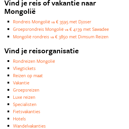
Vind je reis of vakantie naar
Mongolië
Rondreis Mongolië
€ 3595 met Djoser
va
Groepsrondreis Mongolië
€ 4139 met Sawadee
va
Mongolië rondreis
€ 3850 met Dimsum Reizen
va
Vind je reisorganisatie
Rondreizen Mongolië
Vliegtickets
Reizen op maat
Vakantie
Groepsreizen
Luxe reizen
Specialisten
Fietsvakanties
Hotels
Wandelvakanties