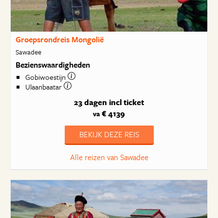
Groepsrondreis Mongolië
Sawadee
Bezienswaardigheden
Gobiwoestijn
Ulaanbaatar
23 dagen
incl ticket
€ 4139
va
BEKIJK DEZE REIS
Alle reizen van Sawadee