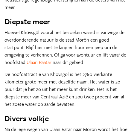
meer.
Diepste meer
Hoewel Khövsgöl vooral het bezoeken waard is vanwege de
overdonderende natuur is de stad Mörön een goed
startpunt. Blijf hier niet te lang en huur een jeep om de
omgeving te verkennen. Of ga voor avontuur en lift vanaf de
hoofdstad
Ulaan Baatar
naar dit gebied.
De hoofdattractie van Khövsgöl is het 2760 vierkante
kilometer grote meer met dezelfde naam. Het water is zo
puur dat je het zo uit het meer kunt drinken. Het is het
diepste meer van Centraal-Azië en zou twee procent van al
het zoete water op aarde bevatten.
Divers volkje
Na de lege wegen van Ulaan Batar naar Mörön wordt het hoe