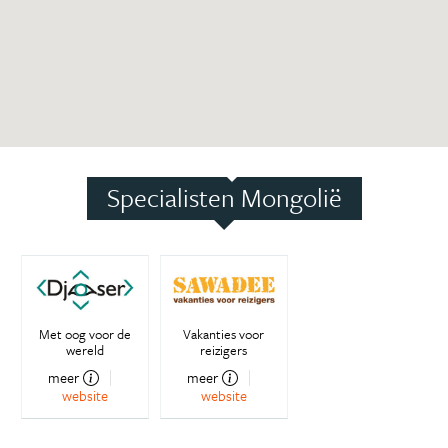
Specialisten Mongolië
Met oog voor de
Vakanties voor
wereld
reizigers
meer
meer
website
website