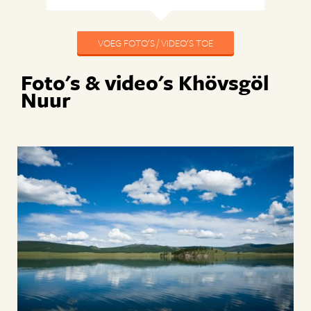
VOEG FOTO'S / VIDEO'S TOE
Foto's & video's Khövsgöl
Nuur