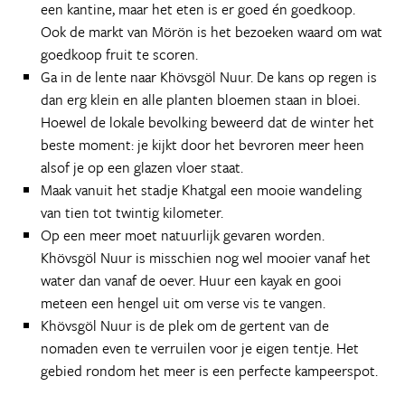
een kantine, maar het eten is er goed én goedkoop.
Ook de markt van Mörön is het bezoeken waard om wat
goedkoop fruit te scoren.
Ga in de lente naar Khövsgöl Nuur. De kans op regen is
dan erg klein en alle planten bloemen staan in bloei.
Hoewel de lokale bevolking beweerd dat de winter het
beste moment: je kijkt door het bevroren meer heen
alsof je op een glazen vloer staat.
Maak vanuit het stadje Khatgal een mooie wandeling
van tien tot twintig kilometer.
Op een meer moet natuurlijk gevaren worden.
Khövsgöl Nuur is misschien nog wel mooier vanaf het
water dan vanaf de oever. Huur een kayak en gooi
meteen een hengel uit om verse vis te vangen.
Khövsgöl Nuur is de plek om de gertent van de
nomaden even te verruilen voor je eigen tentje. Het
gebied rondom het meer is een perfecte kampeerspot.