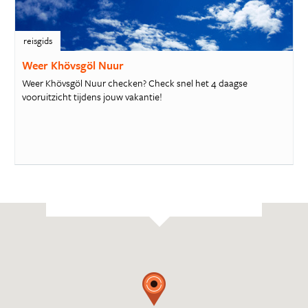
reisgids
Weer Khövsgöl Nuur
Weer Khövsgöl Nuur checken? Check snel het 4 daagse
vooruitzicht tijdens jouw vakantie!