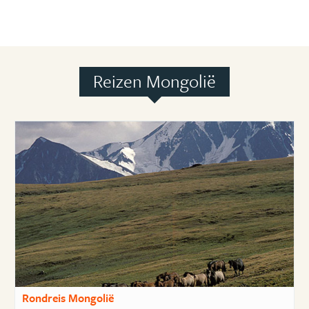
Reizen Mongolië
Rondreis Mongolië