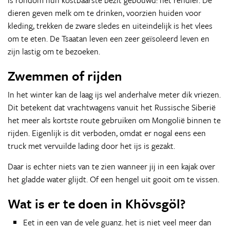
is rondom hun kostbaarste bezit gebouwd: het rendier. De
dieren geven melk om te drinken, voorzien huiden voor
kleding, trekken de zware sledes en uiteindelijk is het vlees
om te eten. De Tsaatan leven een zeer geïsoleerd leven en
zijn lastig om te bezoeken.
Zwemmen of rijden
In het winter kan de laag ijs wel anderhalve meter dik vriezen.
Dit betekent dat vrachtwagens vanuit het Russische Siberië
het meer als kortste route gebruiken om Mongolië binnen te
rijden. Eigenlijk is dit verboden, omdat er nogal eens een
truck met vervuilde lading door het ijs is gezakt.
Daar is echter niets van te zien wanneer jij in een kajak over
het gladde water glijdt. Of een hengel uit gooit om te vissen.
Wat is er te doen in Khövsgöl?
Eet in een van de vele guanz. het is niet veel meer dan