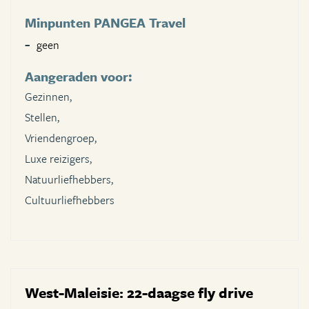
Minpunten PANGEA Travel
geen
Aangeraden voor:
Gezinnen,
Stellen,
Vriendengroep,
Luxe reizigers,
Natuurliefhebbers,
Cultuurliefhebbers
West-Maleisie: 22-daagse fly drive