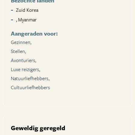
Bezochte landen
Zuid Korea
, Myanmar
Aangeraden voor:
Gezinnen,
Stellen,
Avonturiers,
Luxe reizigers,
Natuurliefhebbers,
Cultuurliefhebbers
Geweldig geregeld