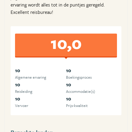
ervaring wordt alles tot in de puntjes geregeld.
Excellent reisbureau!
10,0
10
10
Algemene ervaring
Boekingsproces
10
10
Reisleiding
Accommodatie(s)
10
10
Vervoer
Prijs-kwaliteit