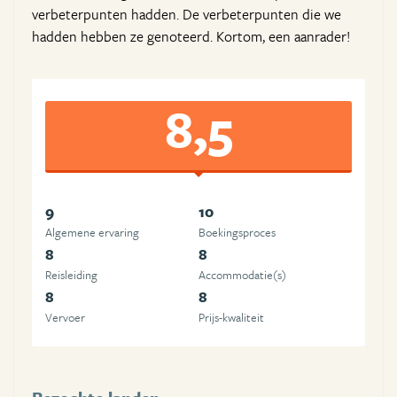
verbeterpunten hadden. De verbeterpunten die we
hadden hebben ze genoteerd. Kortom, een aanrader!
8,5
9
10
Algemene ervaring
Boekingsproces
8
8
Reisleiding
Accommodatie(s)
8
8
Vervoer
Prijs-kwaliteit