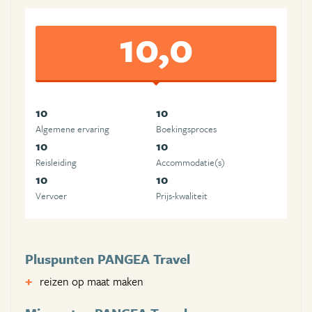
10,0
10
10
Algemene ervaring
Boekingsproces
10
10
Reisleiding
Accommodatie(s)
10
10
Vervoer
Prijs-kwaliteit
Pluspunten PANGEA Travel
reizen op maat maken