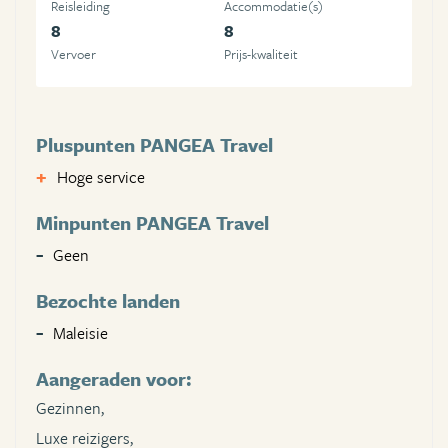
Reisleiding
Accommodatie(s)
8
8
Vervoer
Prijs-kwaliteit
Pluspunten PANGEA Travel
Hoge service
Minpunten PANGEA Travel
Geen
Bezochte landen
Maleisie
Aangeraden voor:
Gezinnen,
Luxe reizigers,