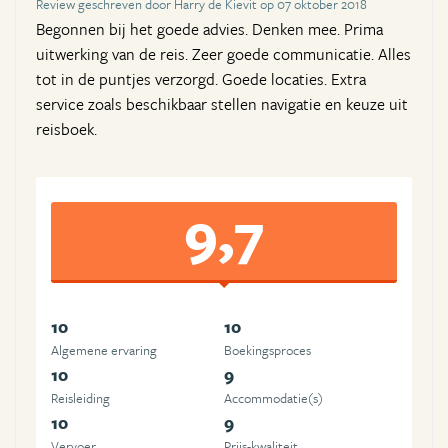
Review geschreven door Harry de Kievit op 07 oktober 2018
Begonnen bij het goede advies. Denken mee. Prima
uitwerking van de reis. Zeer goede communicatie. Alles
tot in de puntjes verzorgd. Goede locaties. Extra
service zoals beschikbaar stellen navigatie en keuze uit
reisboek.
9,7
10
10
Algemene ervaring
Boekingsproces
10
9
Reisleiding
Accommodatie(s)
10
9
Vervoer
Prijs-kwaliteit