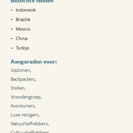
Bezochte landen
Indonesië
Brazilië
Mexico
China
Turkije
Aangeraden voor:
Gezinnen,
Backpackers,
Stellen,
Vriendengroep,
Avonturiers,
Luxe reizigers,
Natuurliefhebbers,
Cultuurliefhebbers