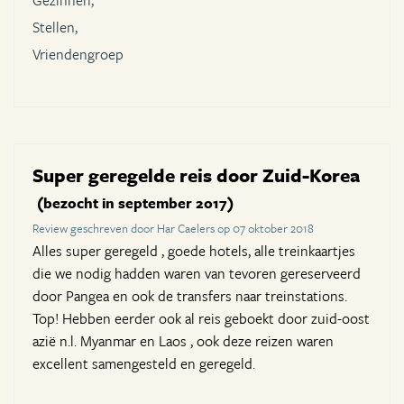
Gezinnen,
Stellen,
Vriendengroep
Super geregelde reis door Zuid-Korea
(bezocht in september 2017)
Review geschreven door Har Caelers op 07 oktober 2018
Alles super geregeld , goede hotels, alle treinkaartjes
die we nodig hadden waren van tevoren gereserveerd
door Pangea en ook de transfers naar treinstations.
Top! Hebben eerder ook al reis geboekt door zuid-oost
azië n.l. Myanmar en Laos , ook deze reizen waren
excellent samengesteld en geregeld.