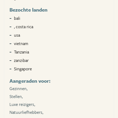
Bezochte landen
bali
, costa rica
usa
vietnam
Tanzania
zanzibar
Singapore
Aangeraden voor:
Gezinnen,
Stellen,
Luxe reizigers,
Natuurliefhebbers,