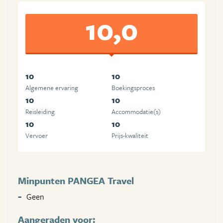
10,0
10
10
Algemene ervaring
Boekingsproces
10
10
Reisleiding
Accommodatie(s)
10
10
Vervoer
Prijs-kwaliteit
Minpunten PANGEA Travel
Geen
Aangeraden voor: