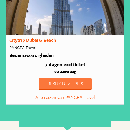
Citytrip Dubai & Beach
PANGEA Travel
Bezienswaardigheden
7 dagen
excl ticket
op aanvraag
BEKIJK DEZE REIS
Alle reizen van PANGEA Travel