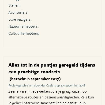
Stellen,
Avonturiers,
Luxe reizigers,
Natuurliefhebbers,
Cultuurliefhebbers
Alles tot in de puntjes geregeld tijdens
een prachtige rondreis
(bezocht in september 2017)
Review geschreven door Har Caelers op 30 september 2018
Zeer ervaren medewerkers, die je graag wijzen op
alternatieve routes en bezienswaardigheden. Reis kun
je geheel naar wens samenstellen en dankzij hun