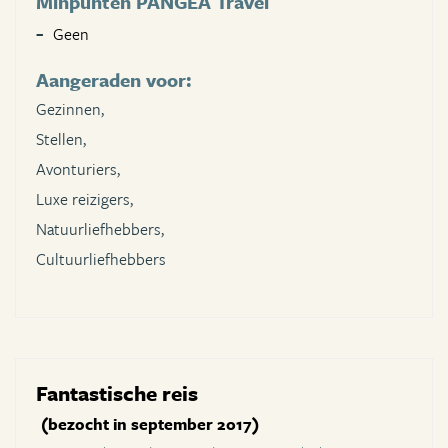
Minpunten PANGEA Travel
Geen
Aangeraden voor:
Gezinnen,
Stellen,
Avonturiers,
Luxe reizigers,
Natuurliefhebbers,
Cultuurliefhebbers
Fantastische reis
(bezocht in september 2017)