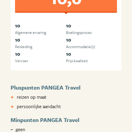
10
10
Algemene ervaring
Boekingsproces
10
10
Reisleiding
Accommodatie(s)
10
10
Vervoer
Prijs-kwaliteit
Pluspunten PANGEA Travel
reizen op maat
persoonlijke aandacht
Minpunten PANGEA Travel
geen