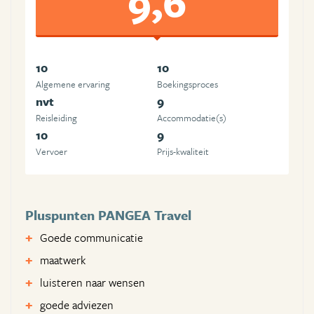
9,6
10
10
Algemene ervaring
Boekingsproces
nvt
9
Reisleiding
Accommodatie(s)
10
9
Vervoer
Prijs-kwaliteit
Pluspunten PANGEA Travel
Goede communicatie
maatwerk
luisteren naar wensen
goede adviezen