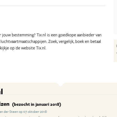
aar jouw bestemming? Tix.nl is een goedkope aanbieder van
e luchtvaartmaatschappijen. Zoek, vergelijk, boek en betaal
kijkje op de website Tix.nl.
l
izen
(bezocht in januari 2018)
an der Steen op 07 oktober 2018