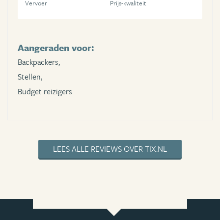
Vervoer
Prijs-kwaliteit
Aangeraden voor:
Backpackers,
Stellen,
Budget reizigers
LEES ALLE REVIEWS OVER TIX.NL