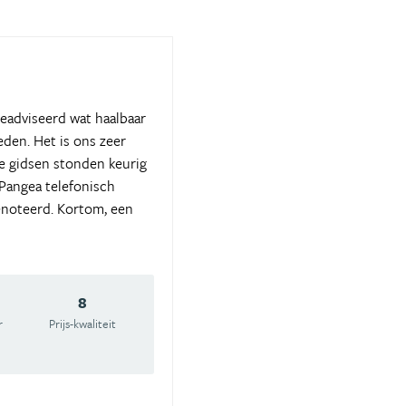
eadviseerd wat haalbaar
den. Het is ons zeer
le gidsen stonden keurig
 Pangea telefonisch
noteerd. Kortom, een
8
r
Prijs-kwaliteit