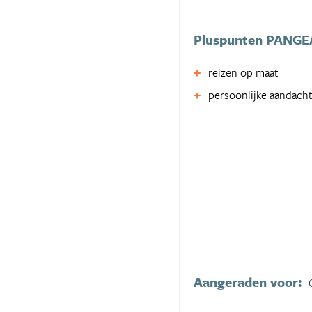
Pluspunten PANGEA
reizen op maat
persoonlijke aandach
Aangeraden voor: