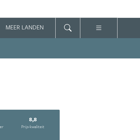
MEER LANDEN
2
8,8
er
Prijs-kwaliteit