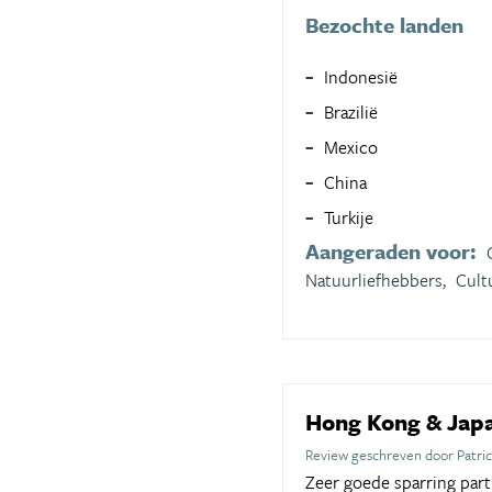
Bezochte landen
Indonesië
Brazilië
Mexico
China
Turkije
Aangeraden voor:
Natuurliefhebbers,
Cult
Hong Kong & Jap
Review geschreven door Patri
Zeer goede sparring par