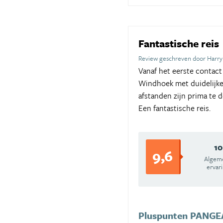
Fantastische reis
Review geschreven door Harry 
Vanaf het eerste contact
Windhoek met duidelijke 
afstanden zijn prima te 
Een fantastische reis.
10
9,6
Algem
ervar
Pluspunten PANGEA