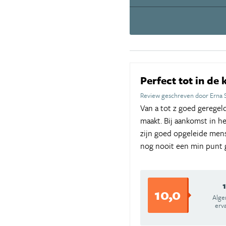
Perfect tot in de 
Review geschreven door Erna 
Van a tot z goed geregel
maakt. Bij aankomst in h
zijn goed opgeleide mens
nog nooit een min punt 
10,0
Alg
erv