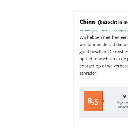
China
(bezocht in m
Review geschreven door Ajita
Wij hebben met hen een r
was binnen de tijd die w
goed bevallen. De reisbe
op tijd te wachten in de
contact op of we verbet
aanrader!
9
8,5
Algem
ervari