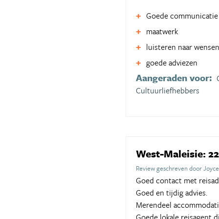
Goede communicatie
maatwerk
luisteren naar wense
goede adviezen
Aangeraden voor:
Cultuurliefhebbers
West-Maleisie: 22
Review geschreven door Joyce
Goed contact met reisad
Goed en tijdig advies.
Merendeel accommodatie
Goede lokale reisagent d