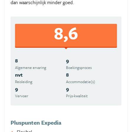
dan waarschijnlijk minder goed.
8,6
8
9
Algemene ervaring
Boekingsproces
nvt
8
Reisleiding
Accommodatie(s)
9
9
Vervoer
Prijs-kwaliteit
Pluspunten Expedia