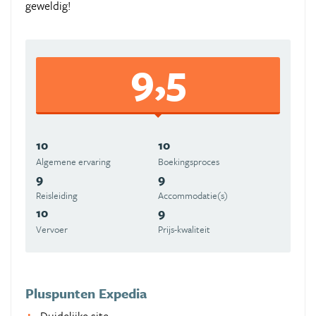
geweldig!
9,5
10
10
Algemene ervaring
Boekingsproces
9
9
Reisleiding
Accommodatie(s)
10
9
Vervoer
Prijs-kwaliteit
Pluspunten Expedia