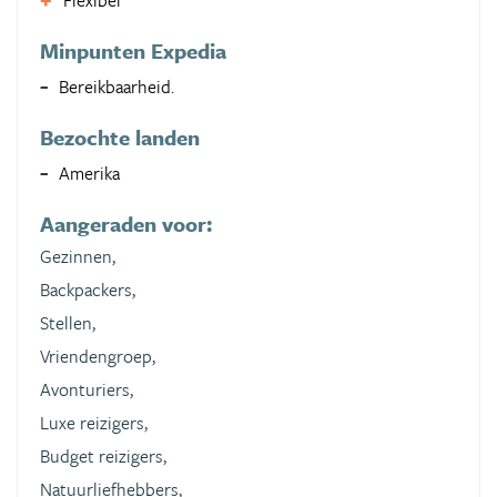
Flexibel
Minpunten Expedia
Bereikbaarheid.
Bezochte landen
Amerika
Aangeraden voor:
Gezinnen,
Backpackers,
Stellen,
Vriendengroep,
Avonturiers,
Luxe reizigers,
Budget reizigers,
Natuurliefhebbers,