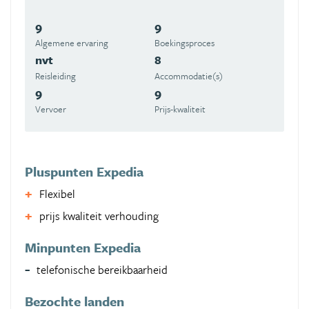
9
9
Algemene ervaring
Boekingsproces
nvt
8
Reisleiding
Accommodatie(s)
9
9
Vervoer
Prijs-kwaliteit
Pluspunten Expedia
Flexibel
prijs kwaliteit verhouding
Minpunten Expedia
telefonische bereikbaarheid
Bezochte landen