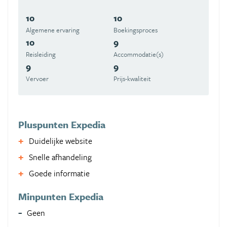
10
10
Algemene ervaring
Boekingsproces
10
9
Reisleiding
Accommodatie(s)
9
9
Vervoer
Prijs-kwaliteit
Pluspunten Expedia
Duidelijke website
Snelle afhandeling
Goede informatie
Minpunten Expedia
Geen