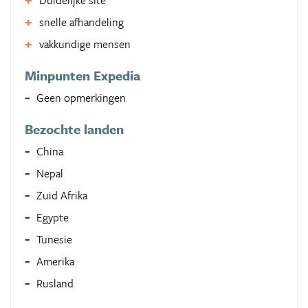
Duidelijke site
snelle afhandeling
vakkundige mensen
Minpunten Expedia
Geen opmerkingen
Bezochte landen
China
Nepal
Zuid Afrika
Egypte
Tunesie
Amerika
Rusland