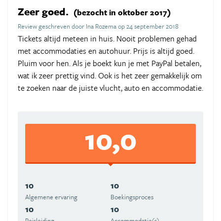
Zeer goed.
(bezocht in oktober 2017)
Review geschreven door Ina Rozema op 24 september 2018
Tickets altijd meteen in huis. Nooit problemen gehad
met accommodaties en autohuur. Prijs is altijd goed.
Pluim voor hen. Als je boekt kun je met PayPal betalen,
wat ik zeer prettig vind. Ook is het zeer gemakkelijk om
te zoeken naar de juiste vlucht, auto en accommodatie.
10,0
10
10
Algemene ervaring
Boekingsproces
10
10
Reisleiding
Accommodatie(s)