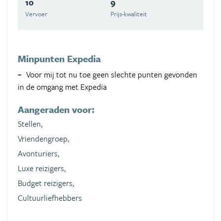
10
9
Vervoer
Prijs-kwaliteit
Minpunten Expedia
Voor mij tot nu toe geen slechte punten gevonden
in de omgang met Expedia
Aangeraden voor:
Stellen,
Vriendengroep,
Avonturiers,
Luxe reizigers,
Budget reizigers,
Cultuurliefhebbers