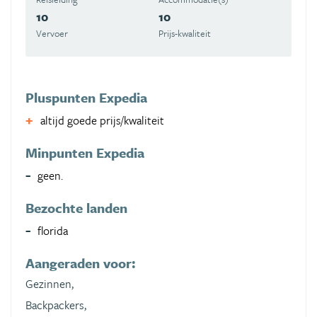
10
10
Vervoer
Prijs-kwaliteit
Pluspunten Expedia
altijd goede prijs/kwaliteit
Minpunten Expedia
geen.
Bezochte landen
florida
Aangeraden voor:
Gezinnen,
Backpackers,