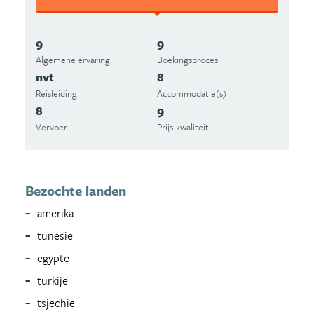
9
9
Algemene ervaring
Boekingsproces
nvt
8
Reisleiding
Accommodatie(s)
8
9
Vervoer
Prijs-kwaliteit
Bezochte landen
amerika
tunesie
egypte
turkije
tsjechie