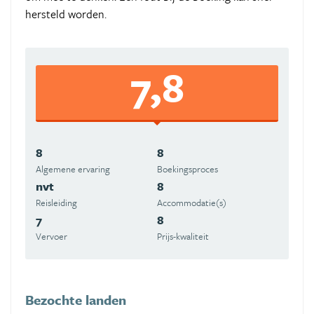
hersteld worden.
7,8
8
8
Algemene ervaring
Boekingsproces
nvt
8
Reisleiding
Accommodatie(s)
7
8
Vervoer
Prijs-kwaliteit
Bezochte landen