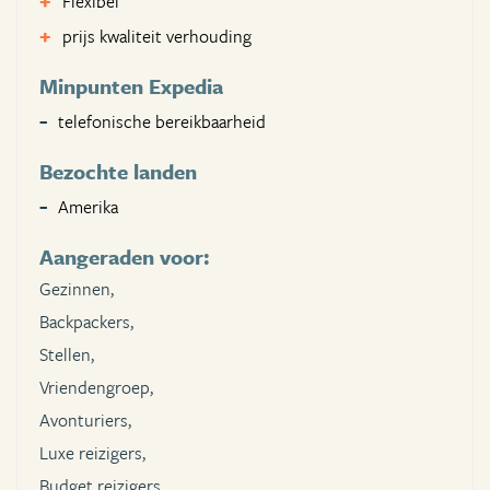
Flexibel
prijs kwaliteit verhouding
Minpunten Expedia
telefonische bereikbaarheid
Bezochte landen
Amerika
Aangeraden voor:
Gezinnen,
Backpackers,
Stellen,
Vriendengroep,
Avonturiers,
Luxe reizigers,
Budget reizigers,