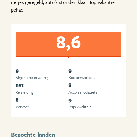
netjes geregeld, auto’s stonden klaar. Top vakantie
gehad!
8,6
9
9
Algemene ervaring
Boekingsproces
nvt
8
Reisleiding
Accommodatie(s)
8
9
Vervoer
Prijs-kwaliteit
Bezochte landen