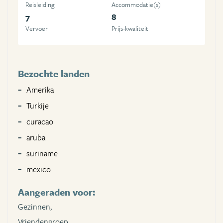
Reisleiding
Accommodatie(s)
7
8
Vervoer
Prijs-kwaliteit
Bezochte landen
Amerika
Turkije
curacao
aruba
suriname
mexico
Aangeraden voor:
Gezinnen,
Vriendengroep,