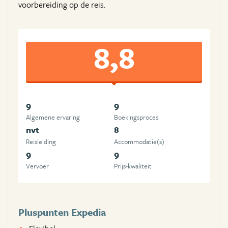
voorbereiding op de reis.
8,8
9
9
Algemene ervaring
Boekingsproces
nvt
8
Reisleiding
Accommodatie(s)
9
9
Vervoer
Prijs-kwaliteit
Pluspunten Expedia