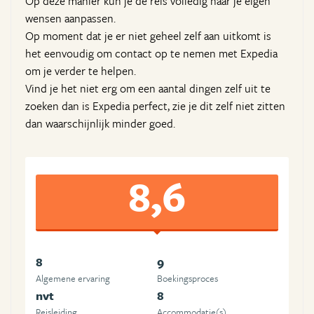
Op deze manier kun je de reis volledig naar je eigen
wensen aanpassen.
Op moment dat je er niet geheel zelf aan uitkomt is
het eenvoudig om contact op te nemen met Expedia
om je verder te helpen.
Vind je het niet erg om een aantal dingen zelf uit te
zoeken dan is Expedia perfect, zie je dit zelf niet zitten
dan waarschijnlijk minder goed.
8,6
8
9
Algemene ervaring
Boekingsproces
nvt
8
Reisleiding
Accommodatie(s)