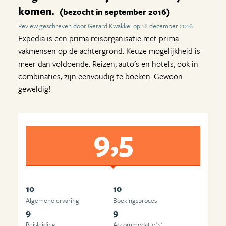
komen.
(bezocht in september 2016)
Review geschreven door Gerard Kwakkel op 18 december 2016
Expedia is een prima reisorganisatie met prima
vakmensen op de achtergrond. Keuze mogelijkheid is
meer dan voldoende. Reizen, auto's en hotels, ook in
combinaties, zijn eenvoudig te boeken. Gewoon
geweldig!
9,5
10
10
Algemene ervaring
Boekingsproces
9
9
Reisleiding
Accommodatie(s)