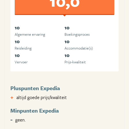
10,0
10
10
Algemene ervaring
Boekingsproces
10
10
Reisleiding
Accommodatie(s)
10
10
Vervoer
Prijs-kwaliteit
Pluspunten Expedia
altijd goede prijs/kwaliteit
Minpunten Expedia
geen.