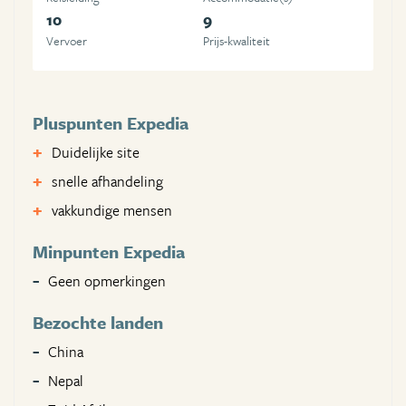
10
9
Vervoer
Prijs-kwaliteit
Pluspunten Expedia
Duidelijke site
snelle afhandeling
vakkundige mensen
Minpunten Expedia
Geen opmerkingen
Bezochte landen
China
Nepal