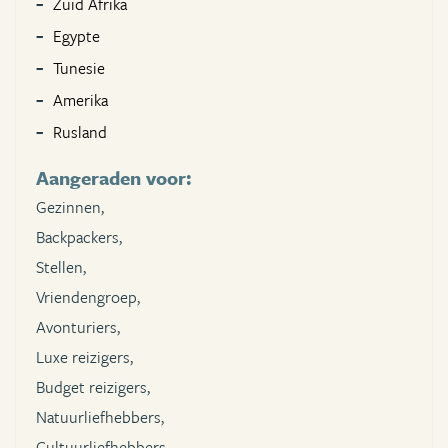
Zuid Afrika
Egypte
Tunesie
Amerika
Rusland
Aangeraden voor:
Gezinnen,
Backpackers,
Stellen,
Vriendengroep,
Avonturiers,
Luxe reizigers,
Budget reizigers,
Natuurliefhebbers,
Cultuurliefhebbers