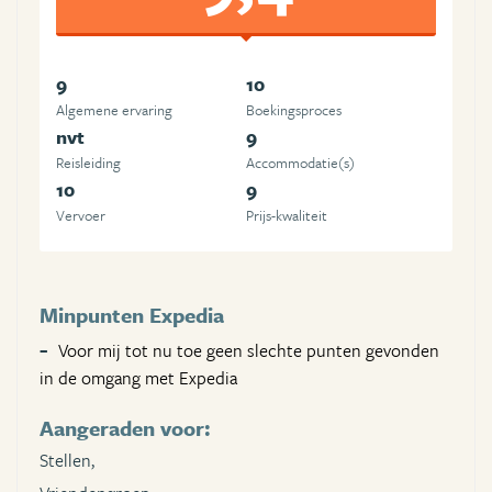
9
10
Algemene ervaring
Boekingsproces
nvt
9
Reisleiding
Accommodatie(s)
10
9
Vervoer
Prijs-kwaliteit
Minpunten Expedia
Voor mij tot nu toe geen slechte punten gevonden
in de omgang met Expedia
Aangeraden voor:
Stellen,