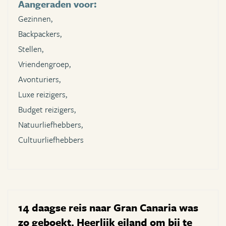
Aangeraden voor:
Gezinnen,
Backpackers,
Stellen,
Vriendengroep,
Avonturiers,
Luxe reizigers,
Budget reizigers,
Natuurliefhebbers,
Cultuurliefhebbers
14 daagse reis naar Gran Canaria was
zo geboekt. Heerlijk eiland om bij te