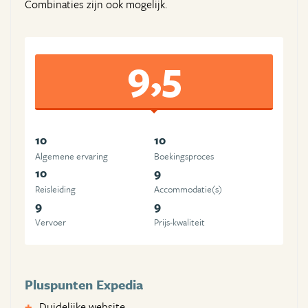
Combinaties zijn ook mogelijk.
9,5
10
10
Algemene ervaring
Boekingsproces
10
9
Reisleiding
Accommodatie(s)
9
9
Vervoer
Prijs-kwaliteit
Pluspunten Expedia
Duidelijke website