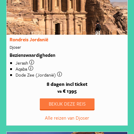
Rondreis Jordanië
Djoser
Bezienswaardigheden
Jerash
Aqaba
Dode Zee (Jordanië)
8 dagen
incl ticket
€ 1395
va
BEKIJK DEZE REIS
Alle reizen van Djoser