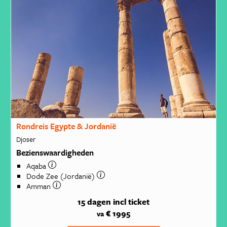
Rondreis Egypte & Jordanië
Djoser
Bezienswaardigheden
Aqaba
Dode Zee (Jordanië)
Amman
15 dagen
incl ticket
€ 1995
va