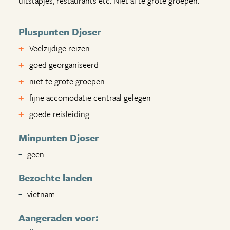
uitstapjes, restaurants etc. Niet al te grote groepen.
Pluspunten Djoser
Veelzijdige reizen
goed georganiseerd
niet te grote groepen
fijne accomodatie centraal gelegen
goede reisleiding
Minpunten Djoser
geen
Bezochte landen
vietnam
Aangeraden voor: