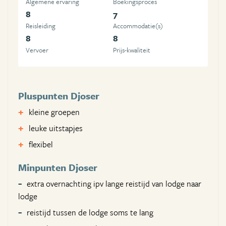
Algemene ervaring
Boekingsproces
8
7
Reisleiding
Accommodatie(s)
8
8
Vervoer
Prijs-kwaliteit
Pluspunten Djoser
kleine groepen
leuke uitstapjes
flexibel
Minpunten Djoser
extra overnachting ipv lange reistijd van lodge naar
lodge
reistijd tussen de lodge soms te lang