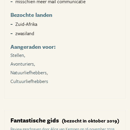
misschien meer mail communicatie
Bezochte landen
Zuid-Afrika
zwasiland
Aangeraden voor:
Stellen,
Avonturiers,
Natuurliefhebbers,
Cultuurliefhebbers
Fantastische gids
(bezocht in oktober 2019)
Review geschreven door Alice van Kempen op 16 november 2019