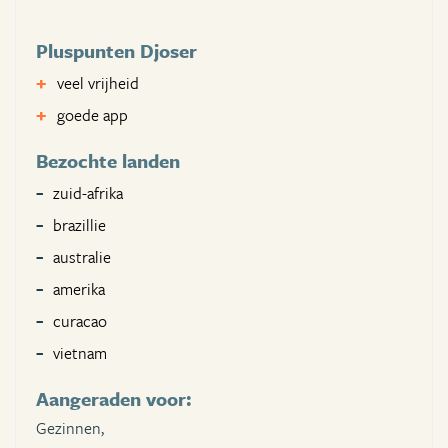
Pluspunten Djoser
veel vrijheid
goede app
Bezochte landen
zuid-afrika
brazillie
australie
amerika
curacao
vietnam
Aangeraden voor:
Gezinnen,