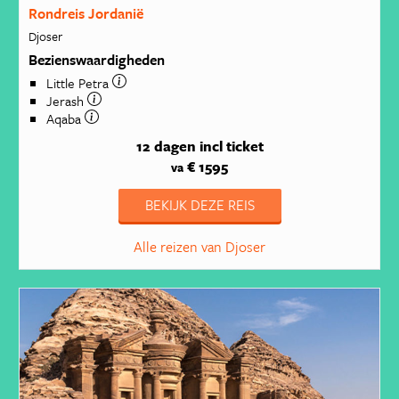
Rondreis Jordanië
Djoser
Bezienswaardigheden
Little Petra
Jerash
Aqaba
12 dagen
incl ticket
€ 1595
va
BEKIJK DEZE REIS
Alle reizen van Djoser