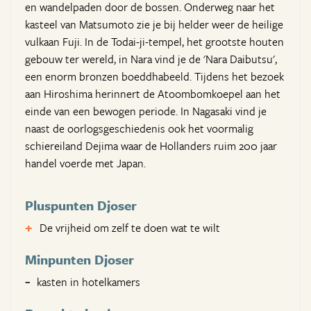
en wandelpaden door de bossen. Onderweg naar het
kasteel van Matsumoto zie je bij helder weer de heilige
vulkaan Fuji. In de Todai-ji-tempel, het grootste houten
gebouw ter wereld, in Nara vind je de 'Nara Daibutsu',
een enorm bronzen boeddhabeeld. Tijdens het bezoek
aan Hiroshima herinnert de Atoombomkoepel aan het
einde van een bewogen periode. In Nagasaki vind je
naast de oorlogsgeschiedenis ook het voormalig
schiereiland Dejima waar de Hollanders ruim 200 jaar
handel voerde met Japan.
Pluspunten Djoser
De vrijheid om zelf te doen wat te wilt
Minpunten Djoser
kasten in hotelkamers