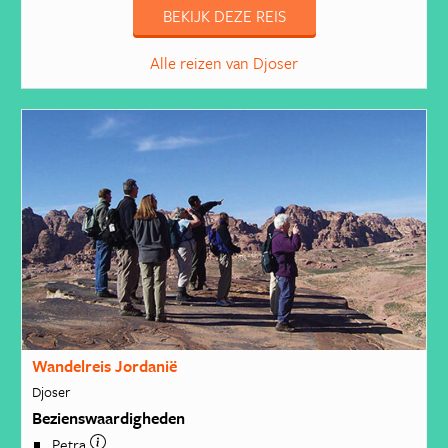
BEKIJK DEZE REIS
Alle reizen van Djoser
Wandelreis Jordanië
Djoser
Bezienswaardigheden
Petra