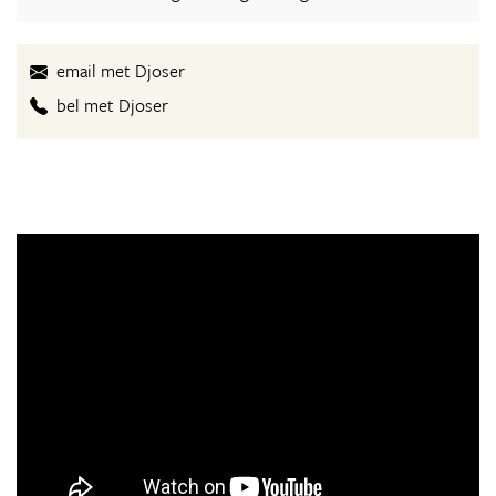
email met Djoser
bel met Djoser