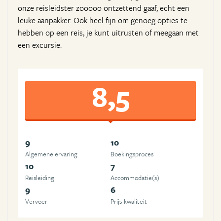
onze reisleidster zooooo ontzettend gaaf, echt een
leuke aanpakker. Ook heel fijn om genoeg opties te
hebben op een reis, je kunt uitrusten of meegaan met
een excursie.
8,5
9
10
Algemene ervaring
Boekingsproces
10
7
Reisleiding
Accommodatie(s)
9
6
Vervoer
Prijs-kwaliteit