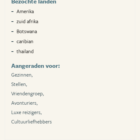
Bezochte landen
Amerika
zuid afrika
Botswana
caribian
thailand
Aangeraden voor:
Gezinnen,
Stellen,
Vriendengroep,
Avonturiers,
Luxe reizigers,
Cultuurliefhebbers